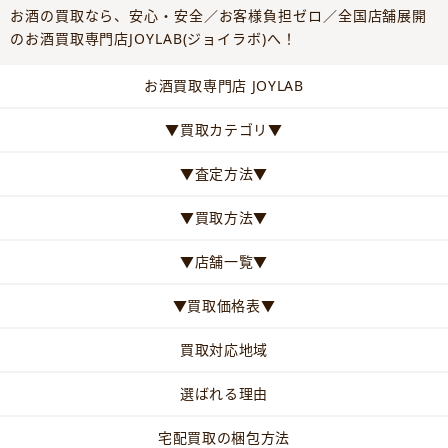
お酒の買取なら、安心・安全／お客様負担ゼロ／全国店舗展開
のお酒買取専門店JOYLAB(ジョイラボ)へ！
お酒買取専門店 JOYLAB
▼買取カテゴリ▼
▼査定方法▼
▼買取方法▼
▼店舗一覧▼
▼買取価格表▼
買取対応地域
選ばれる理由
宅配買取の梱包方法