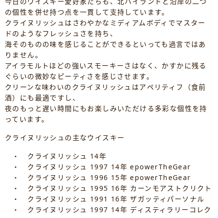
今日のウイスキー愛好家たちも、北ハイランドと沿岸の二つ
の個性を併せ持つ点を一貫して支持しています。
クライヌリッシュはさわやかなミディアムボディでマスター
ドのようなフレッシュさを持ち、
海そのものの味を感じることができるといっても過言ではあ
りません。
アイラモルトほどの強いスモーキーさはなく、かすかに残る
ぐらいの微妙なピーティさを感じさせます。
クリーンな味わいのクライヌリッシュはアペリティフ（食前
酒）にも最適ですし、
夜のもっと遅い時間にもお楽しみいただける多彩な個性を持
っています。
クライヌリッシュの主なウイスキー
・ クライヌリッシュ 14年
・ クライヌリッシュ 1997 14年 epowerTheGear
・ クライヌリッシュ 1996 15年 epowerTheGear
・ クライヌリッシュ 1995 16年 カーンモアストクリクト
・ クライヌリッシュ 1991 16年 ザガッティパーソナル
・ クライヌリッシュ 1997 14年 ディスティラリーコレク