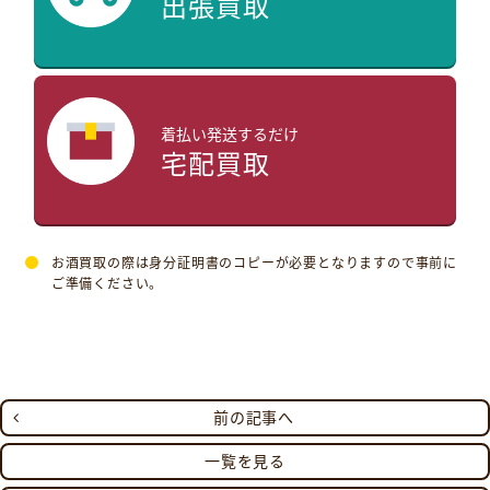
出張買取
着払い発送するだけ
宅配買取
お酒買取の際は身分証明書のコピーが必要となりますので事前に
ご準備ください。
前の記事へ
一覧を見る