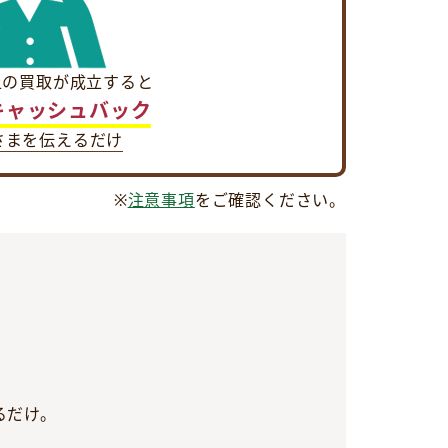
以上の買取が成立すると
円キャッシュバック
さまを伝えるだけ
※
注意事項
をご確認ください。
るだけ。