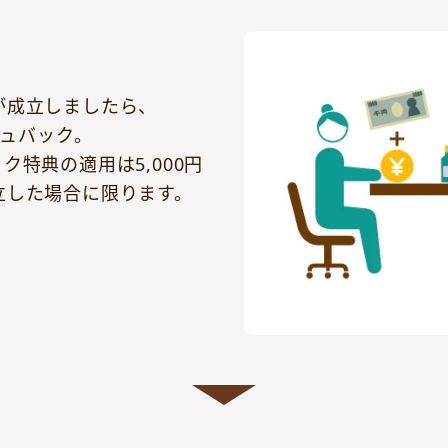
が成立しましたら、
シュバック。
ク特典の適用は5,000円
立した場合に限ります。