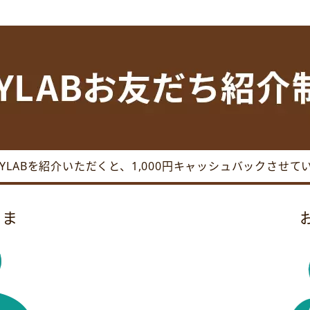
OYLABを紹介いただくと、1,000円キャッシュバックさせて
さま