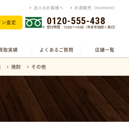
法人のお客様へ
お酒販売（moment）
0120-555-438
イン査定
受付時間：10:00～19:00（年末年始除く毎日）
買取実績
よくあるご質問
店舗一覧
酒
焼酎
その他