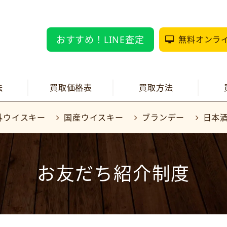
おすすめ！LINE査定
無料オンラ
法
買取価格表
買取方法
外ウイスキー
国産ウイスキー
ブランデー
日本
お友だち紹介制度