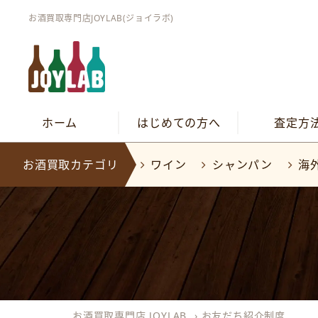
お酒買取専門店JOYLAB(ジョイラボ)
ホーム
はじめての方へ
査定方
お酒買取カテゴリ
ワイン
シャンパン
海
お酒買取専門店 JOYLAB
›
お友だち紹介制度