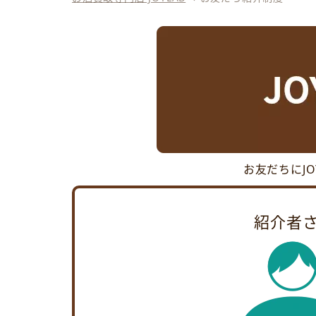
お友だちにJ
紹介者