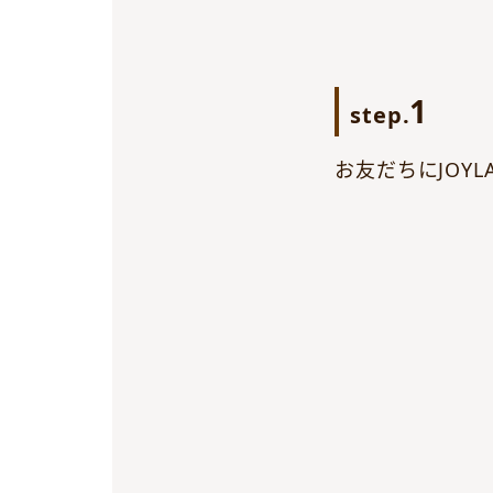
1
step.
お友だちにJOY