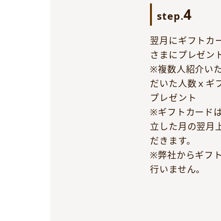
4
step.
翌月にギフトカー
さまにプレゼン
※複数人紹介い
だいた人数ｘギフ
プレゼント
※ギフトカード
立した月の翌月
だきます。
※弊社からギフ
行いません。