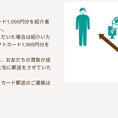
ド1,000円分を紹介者
ト。
ただいた場合は紹介いた
トカード1,000円分を
は、お友だちの買取が成
上旬に郵送をさせていた
トカード郵送のご連絡は