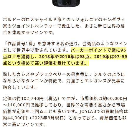
ボルドーのロスチャイルド家とカリフォルニアのモンダヴィ
家のジョイントベンチャーで誕生した、まさに新旧世界の融
合を体現するワインです。
「作品番号1番」を意味する名の通り、芸術品のようなワイン
として世界中で愛されています。
パーカーポイントで常に95
点以上を獲得し、2018年や2016年は98点、2019年は97-99
点という極めて高い評価を受けています。
熟したカシスやブラックベリーの果実香に、シルクのように
なめらかなタンニンが特徴で、力強さとエレガンスが見事に
融合しています。
定価は約102,740円（税込）ですが、市場価格は約60,000円
～110,000円で推移しており、世界的な需要の高さから市場
価格が定価を上回ることも多いです。JOYLABでの買取価格は
約44,000円（2026年3月現在）となっており、資産価値も非
常に高いワインです。