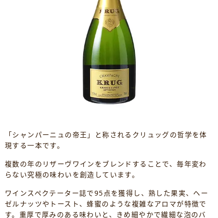
「シャンパーニュの帝王」と称されるクリュッグの哲学を体
現する一本です。
複数の年のリザーヴワインをブレンドすることで、毎年変わ
らない究極の味わいを創造しています。
ワインスペクテーター誌で95点を獲得し、熟した果実、ヘー
ゼルナッツやトースト、蜂蜜のような複雑なアロマが特徴で
す。重厚で厚みのある味わいと、きめ細やかで繊細な泡のバ