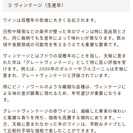
③ ヴィンテージ（生産年）
ワインは収穫年の気候に大きく左右されます。
日照や降雨などの条件が整った年のワインは特に高品質とさ
れ、同じ銘柄でも生産年によって味わいが異なります。飲み
頃や長期熟成の可能性を考えるうえでも重要な要素です。
ヴィンテージとはブドウの収穫年のことを指し、天候に恵ま
れた年は「グレートヴィンテージ」として特に高い評価を受
けます。例えば、2020年のボルドーやブルゴーニュは天候に
恵まれ、グレートヴィンテージと評価されています。
特にピノ・ノワールのような繊細な品種は、ヴィンテージに
よる味の差が顕著に現れるため、年号選びが重要になりま
す。
グレートヴィンテージの赤ワインは、凝縮した果実の味わい
と複雑な香りを持ち、価格も高騰する傾向にあります。一
方、天候に恵まれなかった年のワインは、早飲みタイプとし
て比較的手頃な価格で楽しむことができます。