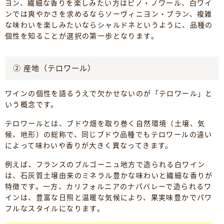
ヨン、繊細な香りを楽しみたい方はピノ・ノワール、白ワイ
ンでは爽やかさを求めるならソーヴィニヨン・ブラン、複雑
な味わいを楽しみたいならシャルドネというように、品種の
個性を知ることが選択の第一歩となります。
② 産地（テロワール）
ワインの個性を語るうえで欠かせないのが「テロワール」と
いう概念です。
テロワールとは、ブドウ畑を取り巻く自然環境（土壌、気
候、地形）の総称で、同じブドウ品種でもテロワールの違い
によって味わいや香りが大きく異なってきます。
例えば、フランスのブルゴーニュ地方で造られる白ワイン
は、石灰質土壌由来のミネラル豊かな味わいと繊細な香りが
特徴です。一方、カリフォルニアのナパバレーで造られるワ
インは、豊富な日照と温暖な気候により、果実味豊かでパワ
フルなスタイルになります。