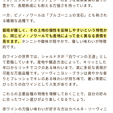
豊かで、長期熟成にも耐える力強さを持っています。
一方、ピノ・ノワールは「ブルゴーニュの宝石」とも称され
る繊細な品種です。
栽培が難しく、その土地の個性を反映しやすいという特性か
ら、同じピノ・ノワールでも産地によって全く異なる表情を
見せます。
タンニンや酸味が穏やかで、優しい味わいが特徴
的です。
白ワインの世界では、シャルドネが「白ワインの王道」とし
て君臨しています。産地や醸造方法によって、キリッとした
辛口からリッチでコクのある味わいまで、実に多彩な表現が
可能な万能品種です。ソーヴィニヨン・ブランは爽やかな香
りとフレッシュでキレのある味わいが持ち味で、暑い季節に
ぴったりの白ワインとして人気があります。
これらの主要品種の特徴を理解しておくことで、自分の好み
に合ったワイン選びがより楽しくなるでしょう。
赤ワインの力強い味わいが好きな方はカベルネ・ソーヴィニ