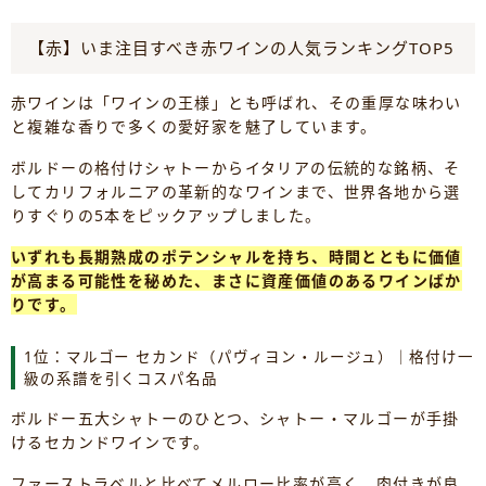
【赤】いま注目すべき赤ワインの人気ランキングTOP5
赤ワインは「ワインの王様」とも呼ばれ、その重厚な味わい
と複雑な香りで多くの愛好家を魅了しています。
ボルドーの格付けシャトーからイタリアの伝統的な銘柄、そ
してカリフォルニアの革新的なワインまで、世界各地から選
りすぐりの5本をピックアップしました。
いずれも長期熟成のポテンシャルを持ち、時間とともに価値
が高まる可能性を秘めた、まさに資産価値のあるワインばか
りです。
1位：マルゴー セカンド（パヴィヨン・ルージュ）｜格付け一
級の系譜を引くコスパ名品
ボルドー五大シャトーのひとつ、シャトー・マルゴーが手掛
けるセカンドワインです。
ファーストラベルと比べてメルロー比率が高く、肉付きが良