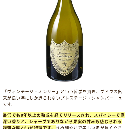
「ヴィンテージ・オンリー」という哲学を貫き、ブドウの出
来が良い年にしか造られないプレステージ・シャンパーニュ
です。
最低でも8年以上の熟成を経てリリースされ、スパイシーで奥
深い香りと、シャープでありながら果実の甘みも感じられる
複雑な味わいが特徴です。
きめ細やかで美しい泡が長く立ち