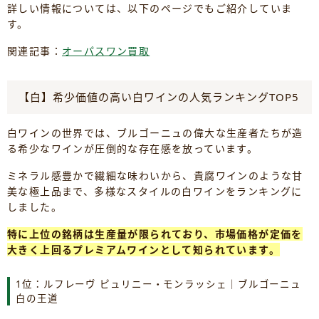
詳しい情報については、以下のページでもご紹介していま
す。
関連記事：
オーパスワン買取
【白】希少価値の高い白ワインの人気ランキングTOP5
白ワインの世界では、ブルゴーニュの偉大な生産者たちが造
る希少なワインが圧倒的な存在感を放っています。
ミネラル感豊かで繊細な味わいから、貴腐ワインのような甘
美な極上品まで、多様なスタイルの白ワインをランキングに
しました。
特に上位の銘柄は生産量が限られており、市場価格が定価を
大きく上回るプレミアムワインとして知られています。
1位：ルフレーヴ ピュリニー・モンラッシェ｜ブルゴーニュ
白の王道