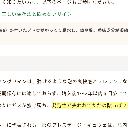
しく知りたい方は、以下のページもご参照ください。
？正しい保存法と飲めないサイン
cinerea）が付いたブドウがゆっくり脱水し、糖や酸、香味成分
リングワインは、弾けるような泡の爽快感とフレッシュな
長期保存には適しておらず、購入後1〜2年以内を目安に
徐々にガスが抜け落ち、
発泡性が失われてただの酸っぱい
ル」に代表される一部のプレステージ・キュヴェは、瓶内