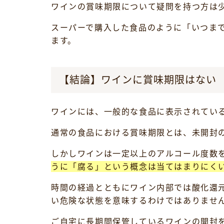
ワインの賞味期限について疑問を持つ方は
スーパーで購入した食品のように「いつま
ます。
【結論】ワインに賞味期限はない
ワインには、一般的な食品に表示されてい
通常の食品における賞味期限とは、未開封
しかしワインは一定以上のアルコール度数
うに「腐る」という概念は当てはまりにく
時間の経過とともにワイン内部では酸化還
い危険な状態を意味するわけではありませ
ご自宅に長期間保管しているワインの開封