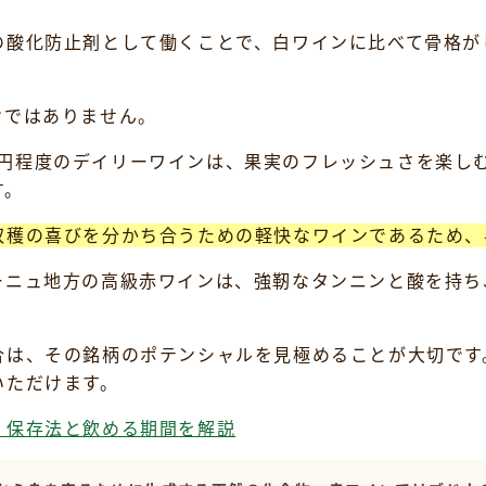
の酸化防止剤として働くことで、白ワインに比べて骨格が
けではありません。
000円程度のデイリーワインは、果実のフレッシュさを楽
す。
収穫の喜びを分かち合うための軽快なワインであるため、
ーニュ地方の高級赤ワインは、強靭なタンニンと酸を持ち
合は、その銘柄のポテンシャルを見極めることが大切です
いただけます。
？保存法と飲める期間を解説