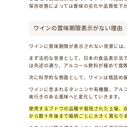
保存状態によっては香味の劣化や品質低下
ワインの賞味期限表示がない理由
ワインに賞味期限が表示されない背景には
まず法的な背景として、日本の食品表示法
は先述の通り、アルコール飲料が極めて腐
次に科学的な側面として、ワインは瓶詰め
ワインに含まれるタンニンや有機酸、アル
奥行きのある風味へと変化していきます。
使用するブドウの品種や栽培された土壌、
から数十年後まで銘柄ごとに大きく異なり