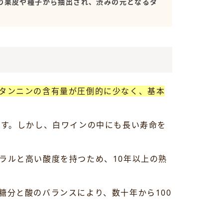
の果皮や種子から抽出され、渋みの元となるタ
タンニンの含有量が圧倒的に少なく、基本
です。しかし、白ワインの中にも長い寿命を
ラルと高い酸度を持つため、10年以上の熟
分と酸のバランスにより、数十年から100