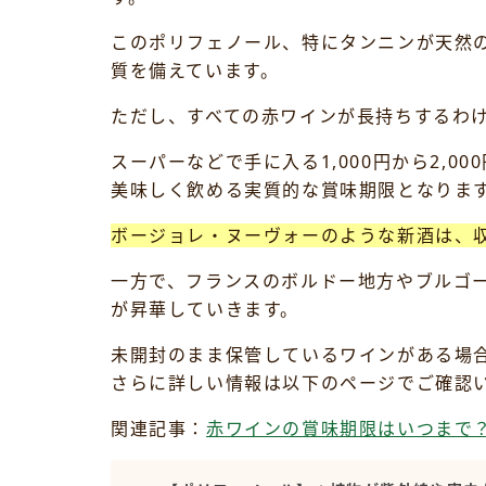
このポリフェノール、特にタンニンが天然
質を備えています。
ただし、すべての赤ワインが長持ちするわ
スーパーなどで手に入る1,000円から2,
美味しく飲める実質的な賞味期限となりま
ボージョレ・ヌーヴォーのような新酒は、
一方で、フランスのボルドー地方やブルゴ
が昇華していきます。
未開封のまま保管しているワインがある場
さらに詳しい情報は以下のページでご確認
関連記事：
赤ワインの賞味期限はいつまで