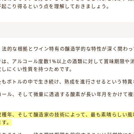
が起こり得るという点を理解しておきましょう。
、法的な根拠とワイン特有の醸造学的な特性が深く関わっ
では、アルコール度数1%以上の酒類に対して賞味期限や
敗しにくい性質を持つためです。
後もボトルの中で生き続け、熟成を進行させるという特異
コール、そして微量に透過する酸素が長い年月をかけて複
収穫年、そして醸造家の技術によって、最も素晴らしい風
ます。