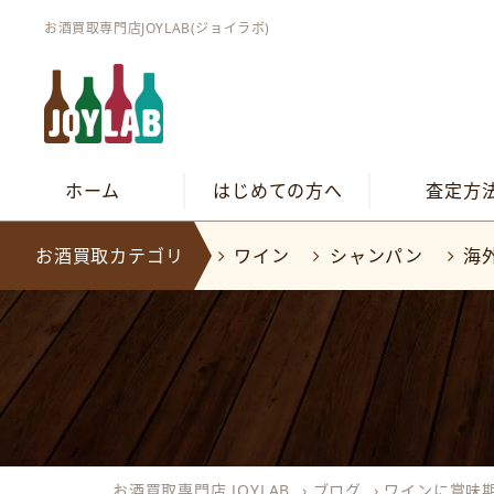
お酒買取専門店JOYLAB(ジョイラボ)
ホーム
はじめての方へ
査定方
お酒買取カテゴリ
ワイン
シャンパン
海
お酒買取専門店 JOYLAB
›
ブログ
›
ワインに賞味