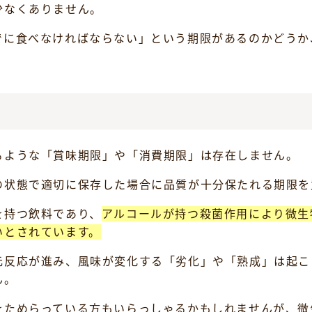
少なくありません。
でに食べなければならない」という期限があるのかどうか
るような「賞味期限」や「消費期限」は存在しません。
の状態で適切に保存した場合に品質が十分保たれる期限を
を持つ飲料であり、
アルコールが持つ殺菌作用により微生
いとされています。
元反応が進み、風味が変化する「劣化」や「熟成」は起こ
ん。
をためらっている方もいらっしゃるかもしれませんが、微