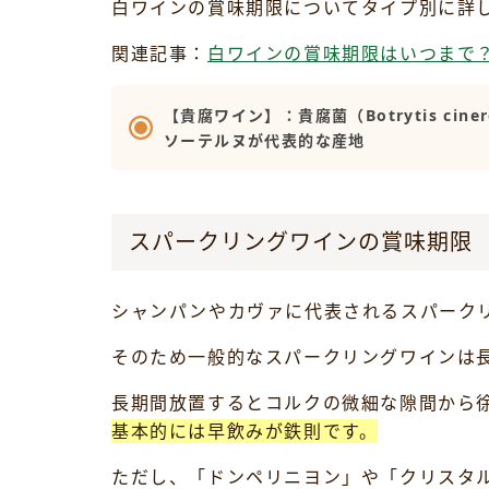
白ワインの賞味期限についてタイプ別に詳
関連記事：
白ワインの賞味期限はいつまで
【貴腐ワイン】：貴腐菌（Botrytis 
ソーテルヌが代表的な産地
スパークリングワインの賞味期限
シャンパンやカヴァに代表されるスパーク
そのため一般的なスパークリングワインは
長期間放置するとコルクの微細な隙間から
基本的には早飲みが鉄則です。
ただし、「ドンペリニヨン」や「クリスタ