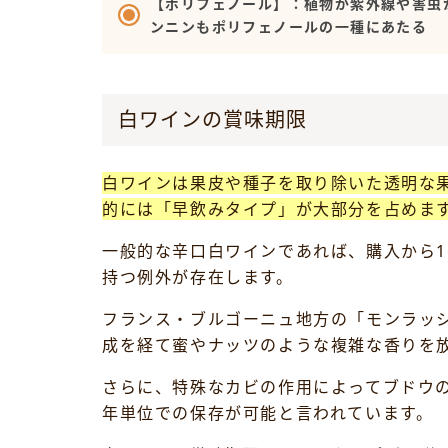
【ポリフェノール】：植物が紫外線や害虫
ンニンもポリフェノールの一種にあたる
白ワインの賞味期限
白ワインは果皮や種子を取り除いた透明な
的には「早飲みタイプ」が大部分を占めま
一般的な辛口白ワインであれば、購入から
持つ例外が存在します。
フランス・ブルゴーニュ地方の「モンラッ
成を経て蜜やナッツのような複雑な香りを
さらに、特殊なカビの作用によってブドウの
年単位での保存が可能と言われています。