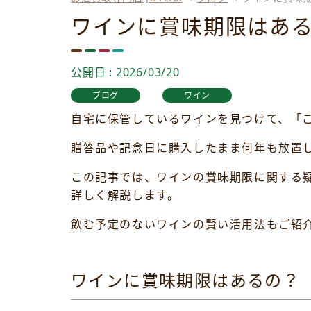
ワインに賞味期限はあ
公開日 : 2026/03/20
ブログ
ワイン
自宅に保管しているワインを見つけて、「
贈答品や記念日に購入したまま何年も放置
この記事では、ワインの賞味期限に関する
詳しく解説します。
飲む予定のないワインの賢い活用法もご紹
ワインに賞味期限はあるの？