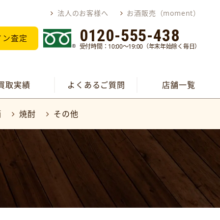
法人のお客様へ
お酒販売（moment）
0120-555-438
イン査定
受付時間：10:00～19:00（年末年始除く毎日）
買取実績
よくあるご質問
店舗一覧
酒
焼酎
その他