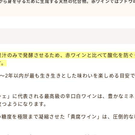
から身を守るために生成する天然の化合物。赤ワインではブドウ
果汁のみで発酵させるため、赤ワインと比べて酸化を防ぐ
す。
1〜2年以内が最も生き生きとした味わいを楽しめる目安
シェ」に代表される最高級の辛口白ワインは、豊かなミネ
放つようになります。
糖度を極限まで凝縮させた「貴腐ワイン」は、圧倒的な糖