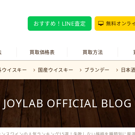
おすすめ！LINE査定
無料オンラ
法
買取価格表
買取方法
外ウイスキー
国産ウイスキー
ブランデー
日本
JOYLAB OFFICIAL BLOG
ランスワインの人気ランキング15選！失敗しない銘柄を種類別に厳