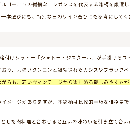
ブルゴーニュの繊細なエレガンスを代表する銘柄を厳選し
の一本選びにも、特別な日のワイン選びにも参考にしてく
級格付けシャトー「シャトー・ジスクール」が手掛けるワ
ており、力強いタンニンと凝縮されたカシスやブラックベ
ながらも、若いヴィンテージから楽しめる親しみやすさが
いイメージがありますが、本銘柄は比較的手頃な価格帯で
りとした肉料理と合わせると互いの味わいを引き立て合い