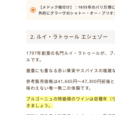
【メドック格付け】：1855年のパリ万
外的にグラーヴのシャトー・オー・ブリオ
2. ルイ・ラトゥール エシェゾー
1797年創業の名門ルイ・ラトゥールが、
ルです。
幾重にも重なる赤い果実やスパイスの複雑
参考販売価格は41,665円～47,300
味わえない唯一無二の体験です。
ブルゴーニュの特級畑のワインは収穫年（
きましょう。