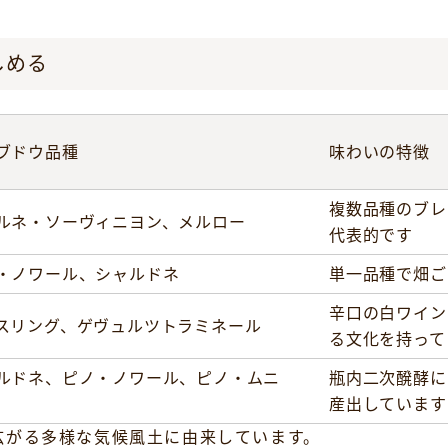
しめる
ブドウ品種
味わいの特徴
複数品種のブレ
ルネ・ソーヴィニヨン、メルロー
代表的です
・ノワール、シャルドネ
単一品種で畑ご
辛口の白ワイン
スリング、ゲヴュルツトラミネール
る文化を持って
ルドネ、ピノ・ノワール、ピノ・ムニ
瓶内二次醗酵に
産出しています
広がる多様な気候風土に由来しています。