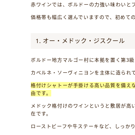
赤ワインでは、ボルドーの力強い味わいと
価格帯も幅広く選んでいますので、初めて
1. オー・メドック・ジスクール
ボルドー地方マルゴー村に本拠を置く第3
カベルネ・ソーヴィニヨンを主体に造られ
格付けシャトーが手掛ける高い品質を備え
由です。
メドック格付けのワインというと敷居が高
在です。
ローストビーフや牛ステーキなど、しっか