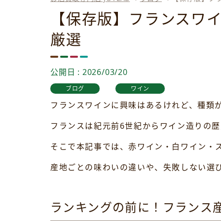
【保存版】フランスワイ
厳選
公開日 : 2026/03/20
ブログ
ワイン
フランスワインに興味はあるけれど、種類
フランスは紀元前6世紀からワイン造りの
そこで本記事では、赤ワイン・白ワイン・
産地ごとの味わいの違いや、失敗しない選
ランキングの前に！フランス