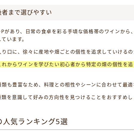
級者まで選びやすい
/AOPがあり、日常の食卓を彩る手頃な価格帯のワインか
れています。
入り口に、徐々に産地や畑ごとの個性を追求していけるの
これからワインを学びたい初心者から特定の畑の個性を追
種類も豊富なため、料理との相性やシーンに合わせて最適
種類を意識して好みの方向性を見つけることをおすすめし
の人気ランキング5選