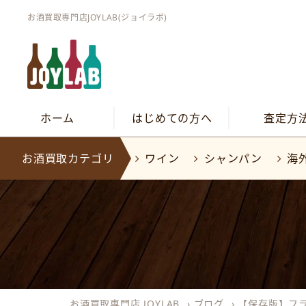
お酒買取専門店JOYLAB(ジョイラボ)
ホーム
はじめての方へ
査定方
お酒買取カテゴリ
ワイン
シャンパン
海
お酒買取専門店 JOYLAB
›
ブログ
›
【保存版】フ