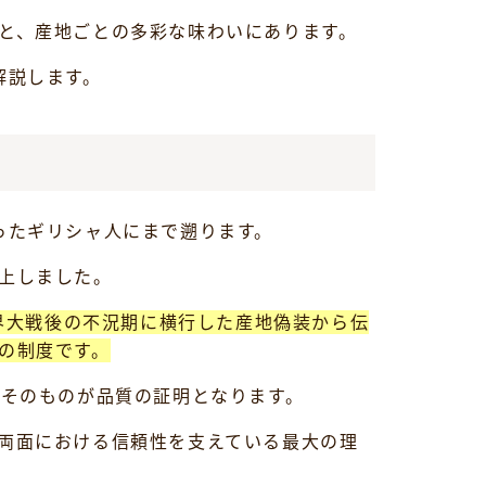
と、産地ごとの多彩な味わいにあります。
解説します。
ったギリシャ人にまで遡ります。
上しました。
界大戦後の不況期に横行した産地偽装から伝
の制度です。
名そのものが品質の証明となります。
両面における信頼性を支えている最大の理