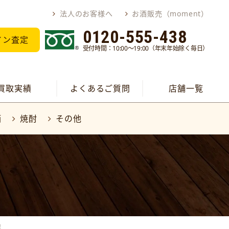
法人のお客様へ
お酒販売（moment）
0120-555-438
イン査定
受付時間：10:00～19:00（年末年始除く毎日）
買取実績
よくあるご質問
店舗一覧
酒
焼酎
その他
選