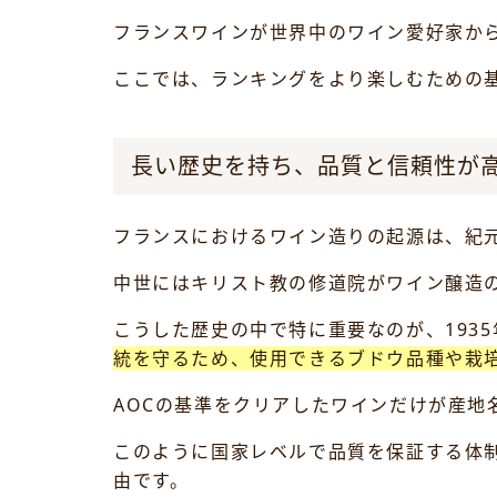
フランスワインが世界中のワイン愛好家か
ここでは、ランキングをより楽しむための
長い歴史を持ち、品質と信頼性が
フランスにおけるワイン造りの起源は、紀
中世にはキリスト教の修道院がワイン醸造
こうした歴史の中で特に重要なのが、193
統を守るため、使用できるブドウ品種や栽
AOCの基準をクリアしたワインだけが産
このように国家レベルで品質を保証する体
由です。