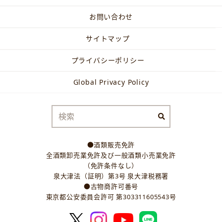
お問い合わせ
サイトマップ
プライバシーポリシー
Global Privacy Policy
●酒類販売免許
全酒類卸売業免許及び一般酒類小売業免許
（免許条件なし）
泉大津法（証明）第3号 泉大津税務署
●古物商許可番号
東京都公安委員会許可 第303311605543号