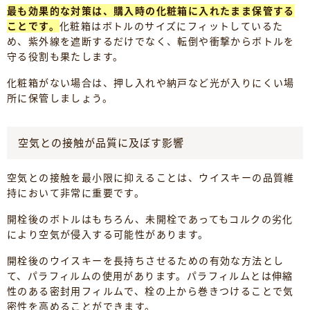
最も効果的な対策は、購入時の化粧箱に入れたまま保管する
ことです。
化粧箱はボトルのサイズにフィットしているた
め、紫外線を遮断するだけでなく、転倒や衝撃からボトルを
守る役割も果たします。
化粧箱がない場合は、押し入れや納戸など光が入りにくい場
所に保管しましょう。
空気との接触が品質に及ぼす影響
空気との接触を最小限に抑えることは、ウイスキーの品質維
持において非常に重要です。
開栓後のボトルはもちろん、未開栓であってもコルクの劣化
により空気が侵入する可能性があります。
開栓後のウイスキーを長持ちさせるための有効な方法とし
て、パラフィルムの使用があります。パラフィルムとは伸縮
性のある密封用フィルムで、栓の上から巻きつけることで気
密性を高めることができます。