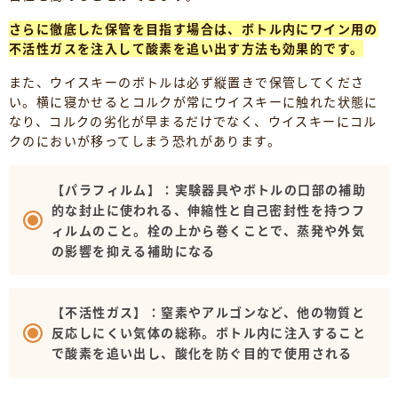
さらに徹底した保管を目指す場合は、ボトル内にワイン用の
不活性ガスを注入して酸素を追い出す方法も効果的です。
また、ウイスキーのボトルは必ず縦置きで保管してくださ
い。横に寝かせるとコルクが常にウイスキーに触れた状態に
なり、コルクの劣化が早まるだけでなく、ウイスキーにコル
クのにおいが移ってしまう恐れがあります。
【パラフィルム】：実験器具やボトルの口部の補助
的な封止に使われる、伸縮性と自己密封性を持つフ
ィルムのこと。栓の上から巻くことで、蒸発や外気
の影響を抑える補助になる
【不活性ガス】：窒素やアルゴンなど、他の物質と
反応しにくい気体の総称。ボトル内に注入すること
で酸素を追い出し、酸化を防ぐ目的で使用される