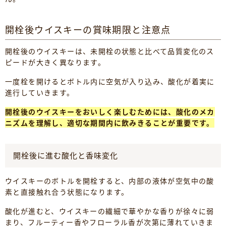
開栓後ウイスキーの賞味期限と注意点
開栓後のウイスキーは、未開栓の状態と比べて品質変化のス
ピードが大きく異なります。
一度栓を開けるとボトル内に空気が入り込み、酸化が着実に
進行していきます。
開栓後のウイスキーをおいしく楽しむためには、酸化のメカ
ニズムを理解し、適切な期間内に飲みきることが重要です。
開栓後に進む酸化と香味変化
ウイスキーのボトルを開栓すると、内部の液体が空気中の酸
素と直接触れ合う状態になります。
酸化が進むと、ウイスキーの繊細で華やかな香りが徐々に弱
まり、フルーティー香やフローラル香が次第に薄れていきま