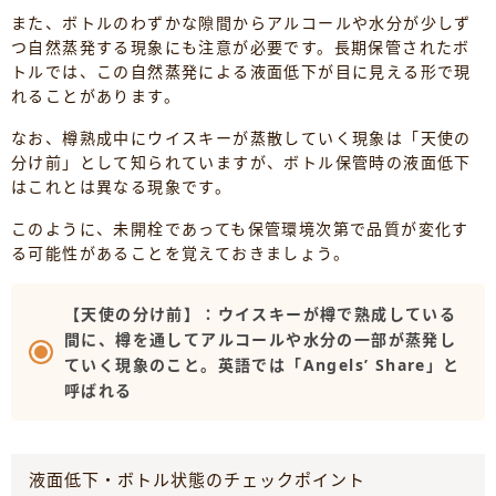
また、ボトルのわずかな隙間からアルコールや水分が少しず
つ自然蒸発する現象にも注意が必要です。長期保管されたボ
トルでは、この自然蒸発による液面低下が目に見える形で現
れることがあります。
なお、樽熟成中にウイスキーが蒸散していく現象は「天使の
分け前」として知られていますが、ボトル保管時の液面低下
はこれとは異なる現象です。
このように、未開栓であっても保管環境次第で品質が変化す
る可能性があることを覚えておきましょう。
【天使の分け前】：ウイスキーが樽で熟成している
間に、樽を通してアルコールや水分の一部が蒸発し
ていく現象のこと。英語では「Angels’ Share」と
呼ばれる
液面低下・ボトル状態のチェックポイント