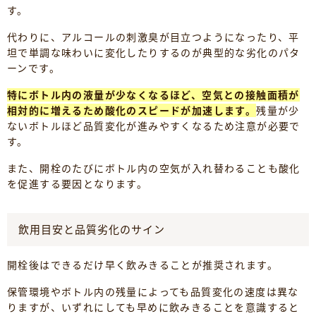
す。
代わりに、アルコールの刺激臭が目立つようになったり、平
坦で単調な味わいに変化したりするのが典型的な劣化のパタ
ーンです。
特にボトル内の液量が少なくなるほど、空気との接触面積が
相対的に増えるため酸化のスピードが加速します。
残量が少
ないボトルほど品質変化が進みやすくなるため注意が必要で
す。
また、開栓のたびにボトル内の空気が入れ替わることも酸化
を促進する要因となります。
飲用目安と品質劣化のサイン
開栓後はできるだけ早く飲みきることが推奨されます。
保管環境やボトル内の残量によっても品質変化の速度は異な
りますが、いずれにしても早めに飲みきることを意識すると