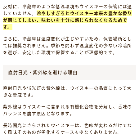
反対に、冷蔵庫のような低温環境もウイスキーの保管には適
していません。
冷やしすぎるとウイスキー本来の豊かな香り
が閉じてしまい、味わいを十分に感じられなくなるためで
す。
さらに、冷蔵庫は温度変化が生じやすいため、保管場所とし
ては推奨されません。季節を問わず温度変化の少ない冷暗所
を選び、安定した環境で保管することが理想的です。
直射日光・紫外線を避ける理由
直射日光や蛍光灯の紫外線は、ウイスキーの品質にとって大
きな脅威です。
紫外線はウイスキーに含まれる有機化合物を分解し、香味の
バランスを崩す原因となります。
長時間光にさらされたウイスキーは、色味が変わるだけでな
く風味そのものが劣化するケースも少なくありません。