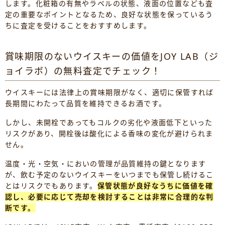
します。化粧箱の有無やラベルの状態、液面の位置なども査
定の重要なポイントとなるため、良好な状態を保っているう
ちに査定を受けることをおすすめします。
賞味期限のないウイスキーの価値をJOY LAB（ジ
ョイラボ）の無料査定でチェック！
ウイスキーには法律上の賞味期限がなく、適切に保管すれば
長期間にわたって品質を維持できるお酒です。
しかし、未開栓であってもコルクの劣化や液面低下といった
リスクがあり、開栓後は酸化による香味の変化が避けられま
せん。
温度・光・空気・においの管理が品質維持の鍵となります
が、飲む予定のないウイスキーをいつまでも保管し続けるこ
とはリスクでもあります。
保管状態が良好なうちに価値を確
認し、必要に応じて売却を検討することは非常に合理的な判
断です。