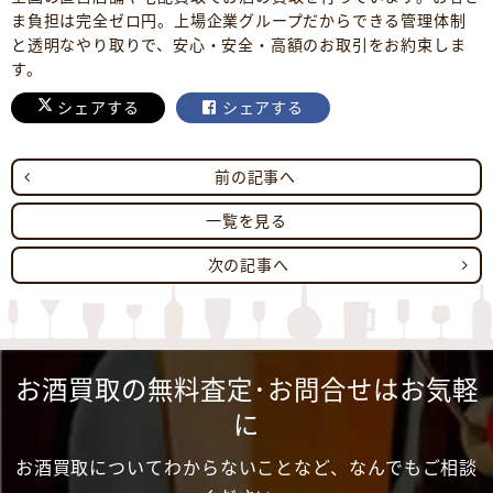
ま負担は完全ゼロ円。上場企業グループだからできる管理体制
と透明なやり取りで、安心・安全・高額のお取引をお約束しま
す。
シェアする
シェアする
前の記事へ
一覧を見る
次の記事へ
お酒買取の無料査定･お問合せはお気軽
に
お酒買取についてわからないことなど、なんでもご相談