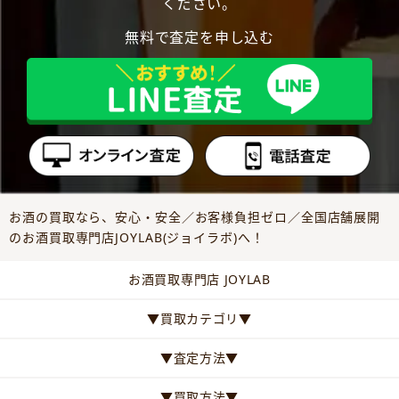
ください。
無料で査定を申し込む
お酒の買取なら、安心・安全／お客様負担ゼロ／全国店舗展開
のお酒買取専門店JOYLAB(ジョイラボ)へ！
お酒買取専門店 JOYLAB
▼買取カテゴリ▼
▼査定方法▼
▼買取方法▼