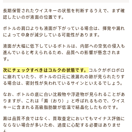
長期保管されたウイスキーの状態を判断するうえで、まず確
認したいのが液面の位置です。
ボトルの肩口よりも液面が下がっている場合は、揮発や漏れ
によって中身が減少している可能性があります。
液面が大幅に低下しているボトルは、内部への空気の侵入も
進んでいると考えられるため、品質への影響が懸念されま
す。
次にチェックすべきはコルクの状態です。
コルクがボロボロ
に崩れていたり、ボトルの口元に液漏れの跡が見られたりす
る場合は、密封性が失われているサインといえるでしょう。
なお、ボトルの底に白い沈殿物や浮遊物が見られることがあ
りますが、これは「澱（おり）」と呼ばれるもので、ウイス
キーに含まれる高級脂肪酸が低温で結晶化したものです。
澱は品質不良ではなく、買取査定においてもマイナス評価に
ならない場合が多いため、過度に心配する必要はありませ
ん。