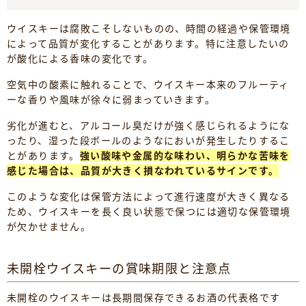
ウイスキーは腐敗こそしないものの、時間の経過や保管環境
によって品質が変化することがあります。特に注意したいの
が酸化による香味の変化です。
空気中の酸素に触れることで、ウイスキー本来のフルーティ
ーな香りや風味が徐々に弱まっていきます。
劣化が進むと、アルコール臭だけが強く感じられるようにな
ったり、湿った段ボールのようなにおいが発生したりするこ
とがあります。
強い酸味や金属的な味わい、明らかな苦味を
感じた場合は、品質が大きく損なわれているサインです。
このような変化は保管方法によって進行速度が大きく異なる
ため、ウイスキーを長く良い状態で保つには適切な保管環境
が欠かせません。
未開栓ウイスキーの賞味期限と注意点
未開栓のウイスキーは長期間保存できるお酒の代表格です