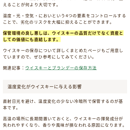
えることが何より大切です。
温度・光・空気・においという4つの要素をコントロールする
ことで、劣化のリスクを大幅に抑えることができます。
保管環境の良し悪しは、ウイスキーの品質だけでなく資産と
しての価値にも直結します。
ウイスキーの保存について詳しくまとめたページもご用意し
ていますので、ぜひ参考にしてみてください。
関連記事：
ウイスキーとブランデーの保存方法
温度変化がウイスキーに与える影響
直射日光を避け、温度変化の少ない冷暗所で保管するのが基
本です。
高温の場所に長期間置いておくと、ウイスキーの揮発成分が
失われやすくなり、香りや風味が損なわれる原因になります。