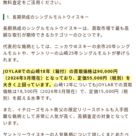
無料査定をご活用ください。
1. 長期熟成のシングルモルトウイスキー
長期熟成のシングルモルトウイスキーは、買取市場で最も高
額な取引が期待できるカテゴリーのひとつです。
代表的な銘柄としては、ニッカウヰスキーの余市20年シング
ルモルトや、サントリーの山崎25年シングルモルトが挙げら
れます。
JOYLABでの山崎18年（箱付）の買取価格は90,000円
（2026年3月現在）となっており、定価55,000円（税別）を
大きく上回っています。
山崎12年についてもJOYLABでの買取
価格は18,500円（2026年3月現在）で、定価15,000円（税
別）を超える水準です。
また、イチローズモルト秩父の限定リリースボトルも入手困
難な銘柄として非常に人気が高く、高額査定の対象となって
います。
サントリーウイスキーの人気銘柄について詳しくまとめたペ