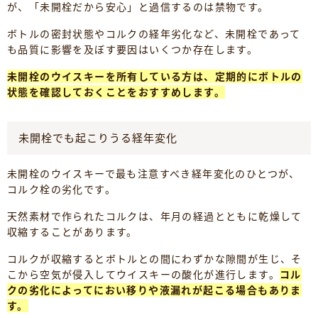
が、「未開栓だから安心」と過信するのは禁物です。
ボトルの密封状態やコルクの経年劣化など、未開栓であって
も品質に影響を及ぼす要因はいくつか存在します。
未開栓のウイスキーを所有している方は、定期的にボトルの
状態を確認しておくことをおすすめします。
未開栓でも起こりうる経年変化
未開栓のウイスキーで最も注意すべき経年変化のひとつが、
コルク栓の劣化です。
天然素材で作られたコルクは、年月の経過とともに乾燥して
収縮することがあります。
コルクが収縮するとボトルとの間にわずかな隙間が生じ、そ
こから空気が侵入してウイスキーの酸化が進行します。
コル
クの劣化によってにおい移りや液漏れが起こる場合もありま
す。