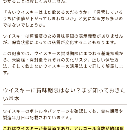
つかることは珍しくありません。
「古いウイスキーはまだ飲めるのだろうか」「保管している
うちに価値が下がってしまわないか」と気になる方も多いの
ではないでしょうか。
ウイスキーは蒸留酒のため賞味期限の表示義務がありません
が、保管状態によっては品質が変化することもあります。
この記事では、ウイスキーの賞味期限にまつわる基礎知識か
ら、未開栓・開封後それぞれの劣化リスク、正しい保管方
法、そして飲まないウイスキーの活用法まで詳しく解説しま
す。
ウイスキーに賞味期限はない？まず知っておきた
い基本
ウイスキーのボトルやパッケージを確認しても、賞味期限や
製造年月日は記載されていません。
これはウイスキーが蒸留酒であり、アルコール度数が約40度