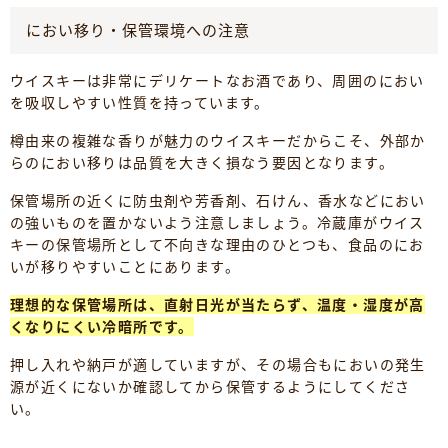
におい移り・保管環境への注意
ウイスキーは非常にデリケートなお酒であり、周囲のにおい
を吸収しやすい性質を持っています。
樽由来の複雑な香りが魅力のウイスキーだからこそ、外部か
らのにおい移りは品質を大きく損なう要因となります。
保管場所の近くに防虫剤や芳香剤、石けん、香水などにおい
の強いものを置かないよう注意しましょう。冷蔵庫がウイス
キーの保管場所として不向きな理由のひとつも、食品のにお
いが移りやすいことにあります。
理想的な保管場所は、直射日光が当たらず、温度・湿度が高
くなりにくい冷暗所です。
押し入れや納戸が適していますが、その場合もにおいの発生
源が近くにないか確認してから保管するようにしてくださ
い。