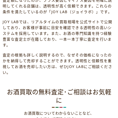
査定額になったのか、プラス要因とマイナス要因を明確に説
明してくれる店舗は、透明性が高く信頼できます。これらの
条件を満たしているのが「JOY LAB（ジョイラボ）」です。
JOY LABでは、リアルタイムの買取相場を公式サイトで公開
しており、お客様が事前に目安を確認できる透明性の高いシ
ステムを採用しています。また、お酒の専門知識を持つ経験
豊富な査定士が在籍しており、一本一本丁寧に査定を行いま
す。
査定の根拠も詳しく説明するので、なぜその価格になったの
かを納得して売却することができます。透明性と信頼性を重
視してお酒を売却したい方は、ぜひJOY LABにご相談くださ
い。
お酒買取の無料査定･ご相談はお気軽
に
お酒買取についてわからないことなど、