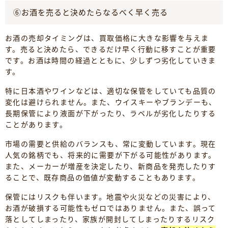
⑥お酒を売ると決めたらなるべく早く売る
お酒の売却タイミングは、買取価格に大きな影響を与えま
す。売ると決めたら、できるだけ早く行動に移すことが重要
です。お酒は時間の経過とともに、少しずつ劣化していきま
す。
特に日本酒やワインなどは、適切な保管をしていても品質の
変化は避けられません。また、ウイスキーやブランデーも、
長期保管により液面が下がったり、ラベルが劣化したりする
ことがあります。
市場の需要と供給のバランスも、常に変動しています。現在
人気の銘柄でも、将来的に需要が下がる可能性があります。
また、メーカーが増産を決定したり、新商品を発売したりす
ることで、既存商品の価値が変動することもあります。
保管にはリスクも伴います。地震や火災などの災害により、
お酒が破損する可能性もゼロではありません。また、誤って
落としてしまったり、家族が開封してしまったりするリスク