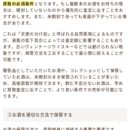
買取の必須条件
となります。もし複数本のお酒をお持ちの場
合は、開封していないものから優先的に査定に出すことをお
すすめします。また、未開封であっても液面が下がっている場
合があります。
これは「天使の分け前」と呼ばれる自然蒸発によるものです
が、液面の低下具合によっては査定額に影響することもあり
ます。古いヴィンテージウイスキーなどでは避けられない現
象ですが、保管方法を工夫することで最小限に抑えることが
可能です。
贈答品としていただいたお酒や、コレクションとして保管し
ていたお酒は、未開封のまま保管されていることが多いた
め、高価買取が期待できます。飲む予定のないお酒は、早め
に買取査定に出すことで、より良い条件での売却が可能にな
ります。
②お酒を適切な方法で保管する
お酒の保管方法は、買取価格に直結する重要な要素です。