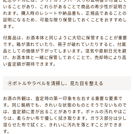
いることがあり、これらがあることで商品の希少性が証明さ
れます。購入時のレシートや納品書も、正規品であることの
証明になるため、可能な限り保管しておくことをおすすめし
ます。
付属品は、お酒本体と同じように大切に保管することが重要
です。箱が潰れていたり、冊子が破れていたりすると、付属
品としての価値が下がってしまいます。湿気や直射日光を避
け、お酒本体と一緒に保管しておくことで、売却時により高
い査定額が期待できます。
④ボトルやラベルを清掃し、見た目を整える
お酒の外観は、査定時の第一印象を左右する重要な要素で
す。同じ銘柄でも、きれいな状態のものとそうでないもので
は、査定額に差が出ることがあります。ボトルの汚れやほこ
りは、柔らかい布で優しく拭き取ります。ガラス部分は少し
湿らせた布で拭くと、きれいに汚れを落とすことができま
す。