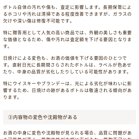
ボトル自体の汚れや傷も、査定に影響します。長期保管によ
るホコリや汚れは清掃である程度改善できますが、ガラスの
欠けや深い傷は修復不可能です。
特に贈答用として人気の高い商品では、外観の美しさも重要
な価値となるため、傷や汚れは査定額を下げる要因となりま
す。
日焼けによる変色も、お酒の価値を下げる要因のひとつで
す。直射日光に長期間さらされたボトルは、ラベルが色あせ
たり、中身の品質が劣化したりしている可能性があります。
特にウイスキーやブランデーは、光による劣化が味わいに影
響するため、日焼けの跡があるボトルは敬遠される傾向があ
ります。
③内容物の変色や沈殿物がある
お酒の中身に変色や沈殿物が見られる場合、品質に問題があ