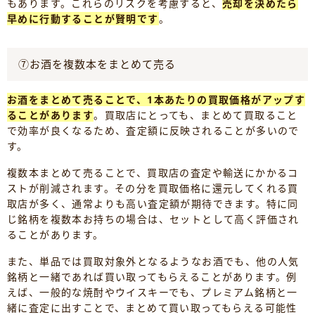
もあります。これらのリスクを考慮すると、
売却を決めたら
早めに行動することが賢明です
。
⑦お酒を複数本をまとめて売る
お酒をまとめて売ることで、1本あたりの買取価格がアップす
ることがあります
。買取店にとっても、まとめて買取ること
で効率が良くなるため、査定額に反映されることが多いので
す。
複数本まとめて売ることで、買取店の査定や輸送にかかるコ
ストが削減されます。その分を買取価格に還元してくれる買
取店が多く、通常よりも高い査定額が期待できます。特に同
じ銘柄を複数本お持ちの場合は、セットとして高く評価され
ることがあります。
また、単品では買取対象外となるようなお酒でも、他の人気
銘柄と一緒であれば買い取ってもらえることがあります。例
えば、一般的な焼酎やウイスキーでも、プレミアム銘柄と一
緒に査定に出すことで、まとめて買い取ってもらえる可能性