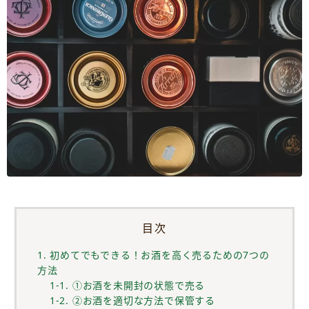
目次
1. 初めてでもできる！お酒を高く売るための7つの
方法
1-1. ①お酒を未開封の状態で売る
1-2. ②お酒を適切な方法で保管する