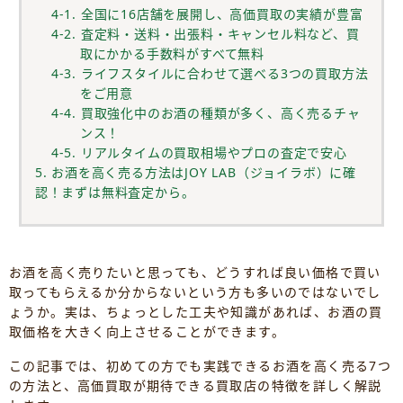
4-1. 全国に16店舗を展開し、高価買取の実績が豊富
4-2. 査定料・送料・出張料・キャンセル料など、買
取にかかる手数料がすべて無料
4-3. ライフスタイルに合わせて選べる3つの買取方法
をご用意
4-4. 買取強化中のお酒の種類が多く、高く売るチャ
ンス！
4-5. リアルタイムの買取相場やプロの査定で安心
5. お酒を高く売る方法はJOY LAB（ジョイラボ）に確
認！まずは無料査定から。
お酒を高く売りたいと思っても、どうすれば良い価格で買い
取ってもらえるか分からないという方も多いのではないでし
ょうか。実は、ちょっとした工夫や知識があれば、お酒の買
取価格を大きく向上させることができます。
この記事では、初めての方でも実践できるお酒を高く売る7つ
の方法と、高価買取が期待できる買取店の特徴を詳しく解説