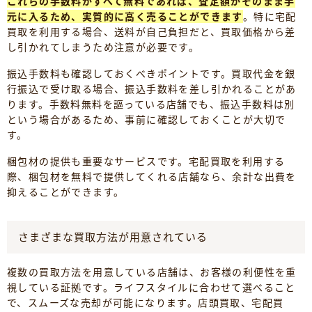
これらの手数料がすべて無料であれば、査定額がそのまま手
元に入るため、実質的に高く売ることができます
。特に宅配
買取を利用する場合、送料が自己負担だと、買取価格から差
し引かれてしまうため注意が必要です。
振込手数料も確認しておくべきポイントです。買取代金を銀
行振込で受け取る場合、振込手数料を差し引かれることがあ
ります。手数料無料を謳っている店舗でも、振込手数料は別
という場合があるため、事前に確認しておくことが大切で
す。
梱包材の提供も重要なサービスです。宅配買取を利用する
際、梱包材を無料で提供してくれる店舗なら、余計な出費を
抑えることができます。
さまざまな買取方法が用意されている
複数の買取方法を用意している店舗は、お客様の利便性を重
視している証拠です。ライフスタイルに合わせて選べること
で、スムーズな売却が可能になります。店頭買取、宅配買