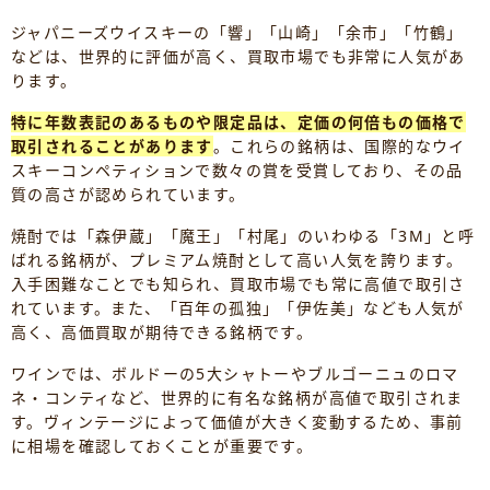
ジャパニーズウイスキーの「響」「山崎」「余市」「竹鶴」
などは、世界的に評価が高く、買取市場でも非常に人気があ
ります。
特に年数表記のあるものや限定品は、定価の何倍もの価格で
取引されることがあります
。これらの銘柄は、国際的なウイ
スキーコンペティションで数々の賞を受賞しており、その品
質の高さが認められています。
焼酎では「森伊蔵」「魔王」「村尾」のいわゆる「3M」と呼
ばれる銘柄が、プレミアム焼酎として高い人気を誇ります。
入手困難なことでも知られ、買取市場でも常に高値で取引さ
れています。また、「百年の孤独」「伊佐美」なども人気が
高く、高価買取が期待できる銘柄です。
ワインでは、ボルドーの5大シャトーやブルゴーニュのロマ
ネ・コンティなど、世界的に有名な銘柄が高値で取引されま
す。ヴィンテージによって価値が大きく変動するため、事前
に相場を確認しておくことが重要です。