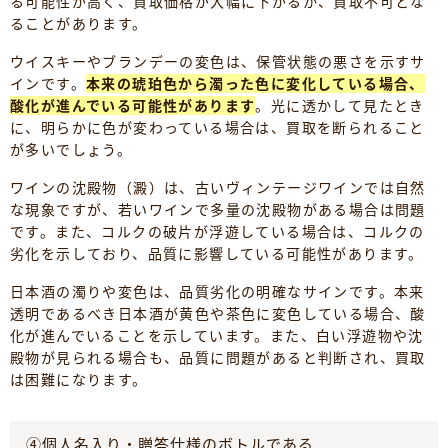
る可能性が高く、買取価格が大幅に下がるか、買取不可とな
ることがあります。
ウイスキーやブランデーの変色は、保管状態の悪さを示すサ
インです。
本来の琥珀色から濁った色に変化している場合、
酸化が進んでいる可能性があります
。光に透かして見たとき
に、明らかに色が変わっている場合は、買取を断られること
が多いでしょう。
ワインの沈殿物（澱）は、古いヴィンテージワインでは自然
な現象ですが、若いワインで多量の沈殿物がある場合は問題
です。また、コルクの破片が浮遊している場合は、コルクの
劣化を示しており、品質に影響している可能性があります。
日本酒の濁りや変色は、品質劣化の明確なサインです。本来
透明であるべき日本酒が黄色や茶色に変色している場合、酸
化が進んでいることを示しています。また、白い浮遊物や沈
殿物が見られる場合も、品質に問題があると判断され、買取
は困難になります。
④個人名入り・贈答仕様のボトルである