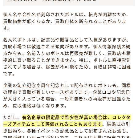
個人名や会社名が刻印されたボトルは、転売が困難なため、
買取価格が低くなるか、買取自体を断られることがありま
す。
名入れボトルは、記念品や贈答品として人気がありますが、
買取市場では敬遠される傾向があります。個人情報保護の観
点からも、名前入りのボトルは再販売が難しく、買取店も積
極的に買い取ることができません。特に、ボトルに直接彫刻
されている場合は、除去が不可能なため、買取は非常に困難
です。
企業の創立記念や周年記念として配布されたボトルも、同様
の理由で買取が難しいケースがあります。企業ロゴや記念日
が大きく入っている場合、一般消費者への再販売が困難なた
め、買取価格は低くなります。
ただし、
有名企業の限定品で希少性が高い場合は、コレクタ
ーズアイテムとして評価されることもあります
。結婚式の引
き出物や、各種イベントの記念品として配布されたお酒も、
買取が難しいケースが多いです。これらは大量に配布される