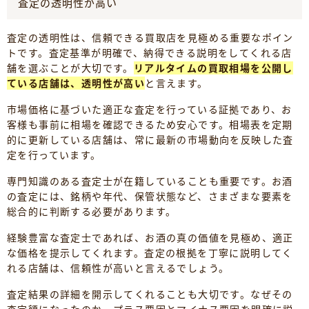
査定の透明性が高い
査定の透明性は、信頼できる買取店を見極める重要なポイン
トです。査定基準が明確で、納得できる説明をしてくれる店
舗を選ぶことが大切です。
リアルタイムの買取相場を公開し
ている店舗は、透明性が高い
と言えます。
市場価格に基づいた適正な査定を行っている証拠であり、お
客様も事前に相場を確認できるため安心です。相場表を定期
的に更新している店舗は、常に最新の市場動向を反映した査
定を行っています。
専門知識のある査定士が在籍していることも重要です。お酒
の査定には、銘柄や年代、保管状態など、さまざまな要素を
総合的に判断する必要があります。
経験豊富な査定士であれば、お酒の真の価値を見極め、適正
な価格を提示してくれます。査定の根拠を丁寧に説明してく
れる店舗は、信頼性が高いと言えるでしょう。
査定結果の詳細を開示してくれることも大切です。なぜその