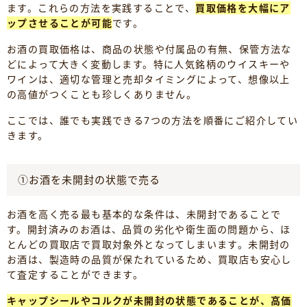
ます。これらの方法を実践することで、
買取価格を大幅にア
ップさせることが可能
です。
お酒の買取価格は、商品の状態や付属品の有無、保管方法な
どによって大きく変動します。特に人気銘柄のウイスキーや
ワインは、適切な管理と売却タイミングによって、想像以上
の高値がつくことも珍しくありません。
ここでは、誰でも実践できる7つの方法を順番にご紹介してい
きます。
①お酒を未開封の状態で売る
お酒を高く売る最も基本的な条件は、未開封であることで
す。開封済みのお酒は、品質の劣化や衛生面の問題から、ほ
とんどの買取店で買取対象外となってしまいます。未開封の
お酒は、製造時の品質が保たれているため、買取店も安心し
て査定することができます。
キャップシールやコルクが未開封の状態であることが、高価