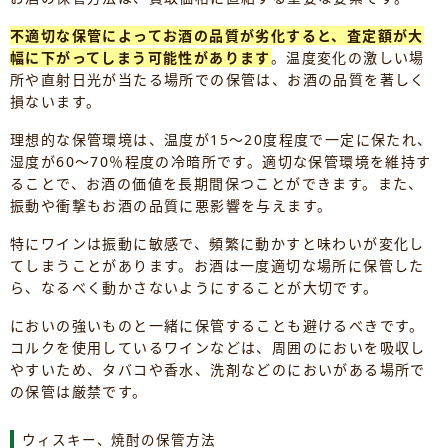
不適切な保管によってお酒の品質が劣化すると、査定額が大
幅に下がってしまう可能性があります
。温度変化の激しい場
所や直射日光が当たる場所での保管は、お酒の品質を著しく
損ないます。
理想的な保管環境は、温度が15～20度程度で一定に保たれ、
湿度が60～70％程度の冷暗所です。適切な保管環境を維持す
ることで、お酒の価値を長期間保つことができます。また、
振動や衝撃もお酒の品質に悪影響を与えます。
特にワインは振動に敏感で、頻繁に動かすと味わいが変化し
てしまうことがあります。お酒は一度適切な場所に保管した
ら、なるべく動かさないようにすることが大切です。
においの強いものと一緒に保管することも避けるべきです。
コルクを使用しているワインなどは、周囲のにおいを吸収し
やすいため、タバコや香水、洗剤などのにおいがある場所で
の保管は厳禁です。
ウィスキー、焼酎の保管方法