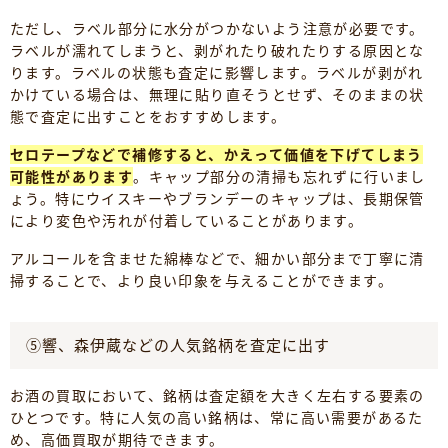
ただし、ラベル部分に水分がつかないよう注意が必要です。
ラベルが濡れてしまうと、剥がれたり破れたりする原因とな
ります。ラベルの状態も査定に影響します。ラベルが剥がれ
かけている場合は、無理に貼り直そうとせず、そのままの状
態で査定に出すことをおすすめします。
セロテープなどで補修すると、かえって価値を下げてしまう
可能性があります
。キャップ部分の清掃も忘れずに行いまし
ょう。特にウイスキーやブランデーのキャップは、長期保管
により変色や汚れが付着していることがあります。
アルコールを含ませた綿棒などで、細かい部分まで丁寧に清
掃することで、より良い印象を与えることができます。
⑤響、森伊蔵などの人気銘柄を査定に出す
お酒の買取において、銘柄は査定額を大きく左右する要素の
ひとつです。特に人気の高い銘柄は、常に高い需要があるた
め、高価買取が期待できます。