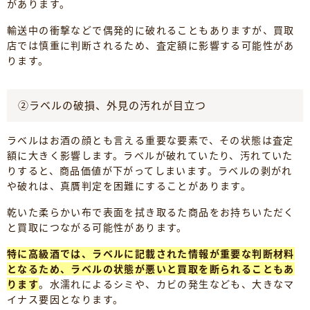
があります。
輸送中の衝撃などで偶発的に破れることもありますが、買取
店では慎重に判断されるため、査定額に影響する可能性があ
ります。
②ラベルの破損、外見の汚れが目立つ
ラベルはお酒の顔とも言える重要な要素で、その状態は査定
額に大きく影響します。ラベルが破れていたり、汚れていた
りすると、商品価値が下がってしまいます。ラベルの剥がれ
や破れは、真贋判定を困難にすることがあります。
乾いた柔らかい布で表面を拭き取るた商品をお持ちいただく
と買取につながる可能性があります。
特に高級酒では、ラベルに記載された情報が重要な判断材料
となるため、ラベルの状態が悪いと買取を断られることもあ
ります
。水濡れによるシミや、カビの発生なども、大きなマ
イナス要因となります。