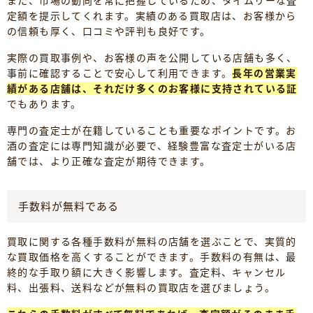
また、市場の動向を常に把握しているため、タイムリーな査
定額を提示してくれます。実績のある買取店は、お客様から
の信頼も厚く、口コミや評判も良好です。
実際の買取事例や、お客様の声を公開している店舗も多く、
事前に確認することで安心して利用できます。
長年の営業実
績がある店舗は、それだけ多くのお客様に支持されている証
でもあります。
専門の査定士が在籍していることも重要なポイントです。お
酒の査定には専門知識が必要で、経験豊富な査定士がいる店
舗では、より正確な査定が期待できます。
手数料が無料である
買取に関する各種手数料が無料の店舗を選ぶことで、実質的
な買取価格を高くすることができます。手数料の有無は、最
終的な手取り額に大きく影響します。査定料、キャンセル
料、出張料、送料などが無料の買取店を選びましょう。