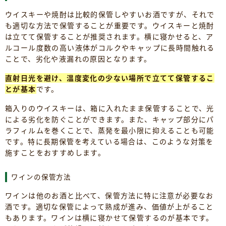
ウイスキーや焼酎は比較的保管しやすいお酒ですが、それで
も適切な方法で保管することが重要です。ウイスキーと焼酎
は立てて保管することが推奨されます。横に寝かせると、ア
ルコール度数の高い液体がコルクやキャップに長時間触れる
ことで、劣化や液漏れの原因となります。
直射日光を避け、温度変化の少ない場所で立てて保管するこ
とが基本
です。
箱入りのウイスキーは、箱に入れたまま保管することで、光
による劣化を防ぐことができます。また、キャップ部分にパ
ラフィルムを巻くことで、蒸発を最小限に抑えることも可能
です。特に長期保管を考えている場合は、このような対策を
施すことをおすすめします。
ワインの保管方法
ワインは他のお酒と比べて、保管方法に特に注意が必要なお
酒です。適切な保管によって熟成が進み、価値が上がること
もあります。ワインは横に寝かせて保管するのが基本です。