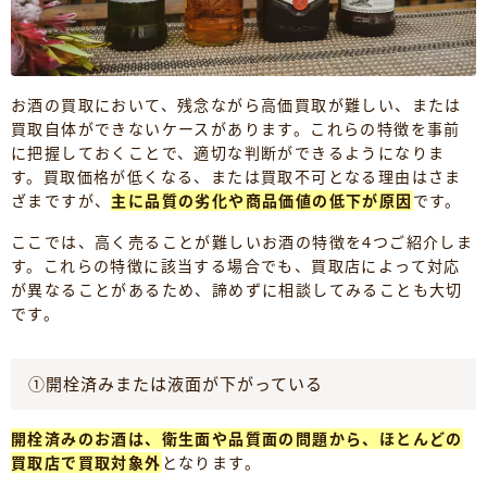
お酒の買取において、残念ながら高価買取が難しい、または
買取自体ができないケースがあります。これらの特徴を事前
に把握しておくことで、適切な判断ができるようになりま
す。買取価格が低くなる、または買取不可となる理由はさま
ざまですが、
主に品質の劣化や商品価値の低下が原因
です。
ここでは、高く売ることが難しいお酒の特徴を4つご紹介しま
す。これらの特徴に該当する場合でも、買取店によって対応
が異なることがあるため、諦めずに相談してみることも大切
です。
①開栓済みまたは液面が下がっている
開栓済みのお酒は、衛生面や品質面の問題から、ほとんどの
買取店で買取対象外
となります。