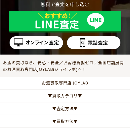
無料で査定を申し込む
お酒の買取なら、安心・安全／お客様負担ゼロ／全国店舗展開
のお酒買取専門店JOYLAB(ジョイラボ)へ！
お酒買取専門店 JOYLAB
▼買取カテゴリ▼
▼査定方法▼
▼買取方法▼