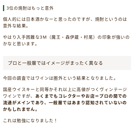
3位の焼酎はもっと意外
個人的には日本酒かなーと思ったのですが、焼酎というのは
意外な結果。
やはり入手困難な3M（魔王・森伊蔵・村尾）の印象が強いの
かなと思います。
プロと一般層ではイメージがまったく異なる
今回の調査ではワインは圏外という結果となりました。
国産ウイスキーと同等かそれ以上に高値がつくヴィンテージ
ワインですが、
あくまでもコレクターやお店＝プロの間での
流通がメインであり、一般層ではあまり認知されていないの
かもしれません。
これは勉強になりました！