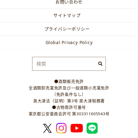
お問い合わせ
サイトマップ
プライバシーポリシー
Global Privacy Policy
●酒類販売免許
全酒類卸売業免許及び一般酒類小売業免許
（免許条件なし）
泉大津法（証明）第3号 泉大津税務署
●古物商許可番号
東京都公安委員会許可 第303311605543号