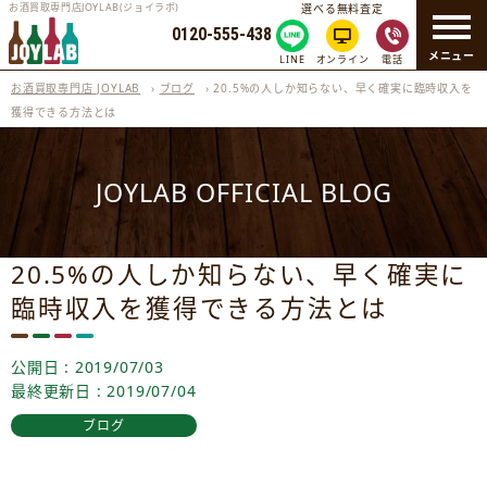
お酒買取専門店JOYLAB(ジョイラボ)
選べる無料査定
0120-555-438
メニュー
LINE
オンライン
電話
お酒買取専門店 JOYLAB
›
ブログ
›
20.5%の人しか知らない、早く確実に臨時収入を
獲得できる方法とは
JOYLAB OFFICIAL BLOG
20.5%の人しか知らない、早く確実に
臨時収入を獲得できる方法とは
公開日 : 2019/07/03
最終更新日 : 2019/07/04
ブログ