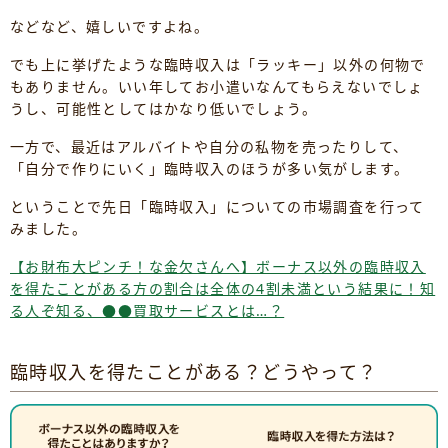
などなど、嬉しいですよね。
でも上に挙げたような臨時収入は「ラッキー」以外の何物で
もありません。いい年してお小遣いなんてもらえないでしょ
うし、可能性としてはかなり低いでしょう。
一方で、最近はアルバイトや自分の私物を売ったりして、
「自分で作りにいく」臨時収入のほうが多い気がします。
ということで先日「臨時収入」についての市場調査を行って
みました。
【お財布大ピンチ！な金欠さんへ】ボーナス以外の臨時収入
を得たことがある方の割合は全体の4割未満という結果に！知
る人ぞ知る、●●買取サービスとは…？
臨時収入を得たことがある？どうやって？