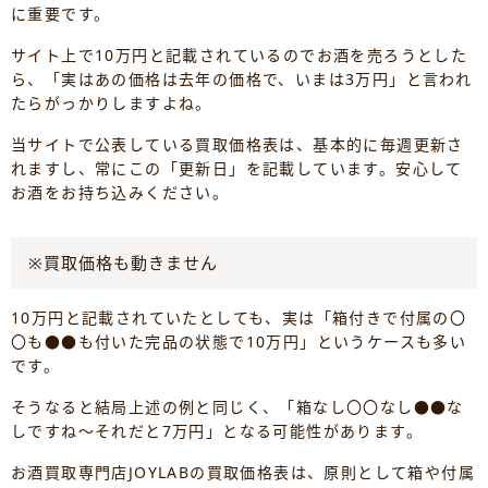
に重要です。
サイト上で10万円と記載されているのでお酒を売ろうとした
ら、「実はあの価格は去年の価格で、いまは3万円」と言われ
たらがっかりしますよね。
当サイトで公表している買取価格表は、基本的に毎週更新さ
れますし、常にこの「更新日」を記載しています。安心して
お酒をお持ち込みください。
※買取価格も動きません
10万円と記載されていたとしても、実は「箱付きで付属の〇
〇も●●も付いた完品の状態で10万円」というケースも多い
です。
そうなると結局上述の例と同じく、「箱なし〇〇なし●●な
しですね～それだと7万円」となる可能性があります。
お酒買取専門店JOYLABの買取価格表は、原則として箱や付属