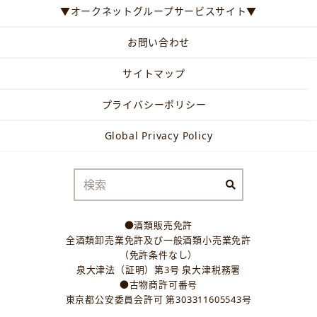
▼オークネットグループサービスサイト▼
お問い合わせ
サイトマップ
プライバシーポリシー
Global Privacy Policy
●酒類販売免許
全酒類卸売業免許及び一般酒類小売業免許
（免許条件なし）
泉大津法（証明）第3号 泉大津税務署
●古物商許可番号
東京都公安委員会許可 第303311605543号