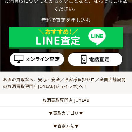
お酒買取についてわからないことなど、なんでもご相談
ください。
無料で査定を申し込む
お酒の買取なら、安心・安全／お客様負担ゼロ／全国店舗展開
のお酒買取専門店JOYLAB(ジョイラボ)へ！
お酒買取専門店 JOYLAB
▼買取カテゴリ▼
▼査定方法▼