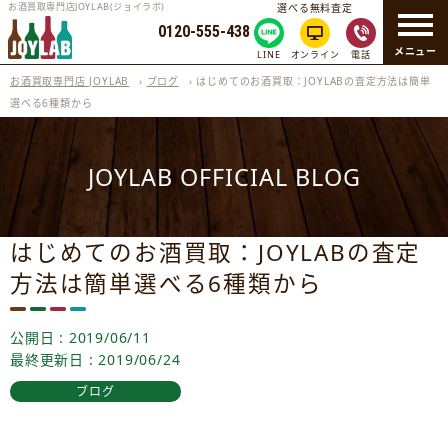
お酒買取専門店JOYLAB(ジョイラボ)
選べる無料査定
0120-555-438
メニュー
LINE
オンライン
電話
お酒買取専門店 JOYLAB
›
ブログ
›
はじめてのお酒買取：JOYLABの査定方法は簡単
選べる6種類から
JOYLAB OFFICIAL BLOG
はじめてのお酒買取：JOYLABの査定
方法は簡単選べる6種類から
公開日 : 2019/06/11
最終更新日 : 2019/06/24
ブログ