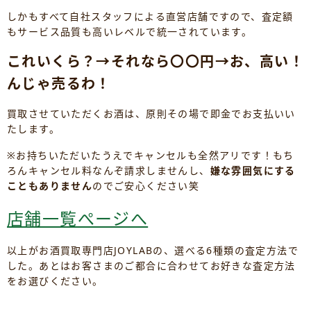
しかもすべて自社スタッフによる直営店舗ですので、査定額
もサービス品質も高いレベルで統一されています。
これいくら？→それなら〇〇円→お、高い！
んじゃ売るわ！
買取させていただくお酒は、原則その場で即金でお支払いい
たします。
※お持ちいただいたうえでキャンセルも全然アリです！もち
ろんキャンセル料なんぞ請求しませんし、
嫌な雰囲気にする
こともありません
のでご安心ください笑
店舗一覧ぺージへ
以上がお酒買取専門店JOYLABの、選べる6種類の査定方法で
した。あとはお客さまのご都合に合わせてお好きな査定方法
をお選びください。