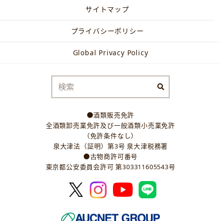
サイトマップ
プライバシーポリシー
Global Privacy Policy
●酒類販売免許
全酒類卸売業免許及び一般酒類小売業免許
（免許条件なし）
泉大津法（証明）第3号 泉大津税務署
●古物商許可番号
東京都公安委員会許可 第303311605543号