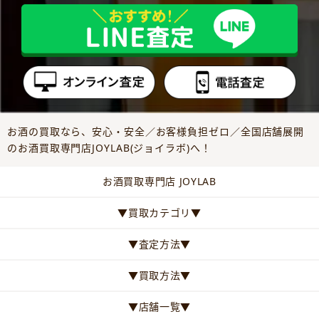
お酒の買取なら、安心・安全／お客様負担ゼロ／全国店舗展開
のお酒買取専門店JOYLAB(ジョイラボ)へ！
お酒買取専門店 JOYLAB
▼買取カテゴリ▼
▼査定方法▼
▼買取方法▼
▼店舗一覧▼