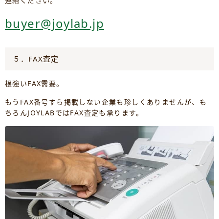
連絡ください。
buyer@joylab.jp
５．FAX査定
根強いFAX需要。
もうFAX番号すら掲載しない企業も珍しくありませんが、も
ちろんJOYLABではFAX査定も承ります。