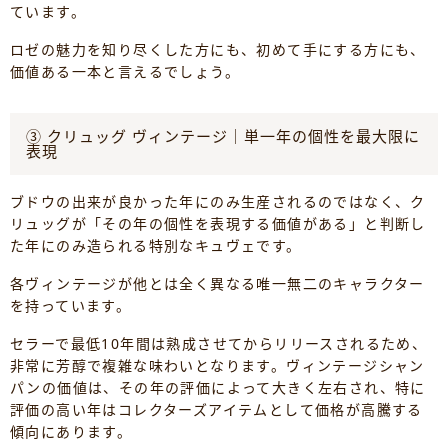
ています。
ロゼの魅力を知り尽くした方にも、初めて手にする方にも、
価値ある一本と言えるでしょう。
③ クリュッグ ヴィンテージ｜単一年の個性を最大限に
表現
ブドウの出来が良かった年にのみ生産されるのではなく、ク
リュッグが「その年の個性を表現する価値がある」と判断し
た年にのみ造られる特別なキュヴェです。
各ヴィンテージが他とは全く異なる唯一無二のキャラクター
を持っています。
セラーで最低10年間は熟成させてからリリースされるため、
非常に芳醇で複雑な味わいとなります。ヴィンテージシャン
パンの価値は、その年の評価によって大きく左右され、特に
評価の高い年はコレクターズアイテムとして価格が高騰する
傾向にあります。