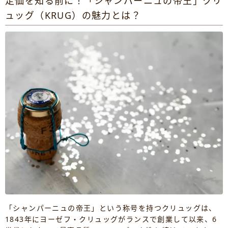
定価を知る前に！「シャンパーニュの帝王」クリ
ュッグ（KRUG）の魅力とは？
「シャンパーニュの帝王」という称号を持つクリュッグは、
1843年にヨーゼフ・クリュッグがランスで創業して以来、6