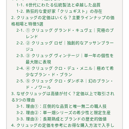
1-1. 6世代にわたる伝統製法と卓越した品質
1-2. 熱狂的な愛好家「クリュギスト」の存在
2. クリュッグの定価はいくら？主要ラインナップの価
格相場と特徴5選
2-1. ① クリュッグ グランド・キュヴェ｜究極のブ
レンド
2-2. ② クリュッグ ロゼ｜独創的なアッサンブラー
ジュ
2-3. ③ クリュッグ ヴィンテージ｜単一年の個性を
最大限に表現
2-4. ④ クリュッグ クロ・デュ・メニル｜極めて希
少なブラン・ド・ブラン
2-5. ⑤ クリュッグ クロ・ダンボネ｜幻のブラン・
ド・ノワール
3. なぜクリュッグは高値が付く？定価以上で取引され
る3つの理由
3-1. 理由①：圧倒的な品質と唯一無二の職人技
3-2. 理由②：単一畑シリーズの希少性と限定生産
3-3. 理由③：長期熟成とブランドの歴史的価値
4. クリュッグの定価を参考にお得な購入方法で入手し