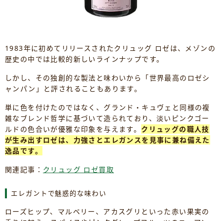
1983年に初めてリリースされたクリュッグ ロゼは、メゾンの
歴史の中では比較的新しいラインナップです。
しかし、その独創的な製法と味わいから「世界最高のロゼシ
ャンパン」と評されることもあります。
単に色を付けたのではなく、グランド・キュヴェと同様の複
雑なブレンド哲学に基づいて造られており、淡いピンクゴー
ルドの色合いが優雅な印象を与えます。
クリュッグの職人技
が生み出すロゼは、力強さとエレガンスを見事に兼ね備えた
逸品です。
関連記事：
クリュッグ ロゼ買取
エレガントで魅惑的な味わい
ローズヒップ、マルベリー、アカスグリといった赤い果実の