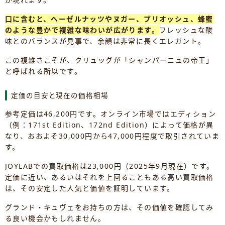
口に含むと、ヘーゼルナッツやヌガー、ブリオッシュ、蜂蜜
のような豊かで複雑な味わいが広がります。
フレッシュな酸
味とのバランスが見事で、余韻は非常に長くエレガント。
この複雑さこそが、クリュッグが「シャンパーニュの帝王」
と呼ばれる所以です。
定価の目安と現在の価格相場
参考定価は46,200円です。オンライン市場ではエディション
（例：171st Edition、172nd Edition）によって価格が異
なり、おおよそ30,000円から47,000円程度で取引されていま
す。
JOYLABでの買取価格は23,000円（2025年9月現在）です。
定価に近い、あるいはそれを上回ることもある高い買取価格
は、その安定した人気と価値を証明しています。
グランド・キュヴェをお持ちの方は、その価値を確認してみ
る良い機会かもしれません。