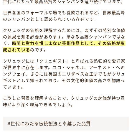
世代にわたって最高品質のシャンパンを造り続けています。
世界各国のフォーマルな場でも愛飲されるなど、世界最高峰
のシャンパンとして認められている存在です。
クリュッグの価格を理解するためには、まずその特別な価値
の源泉を知る必要があります。単なる高級シャンパンではな
く、
時間と労力を惜しまない芸術作品として、その価格が形
成されている
のです。
クリュッグには「クリュギスト」と呼ばれる熱狂的な愛好家
が世界中に存在します。ココ・シャネル、アーネスト・ヘミ
ングウェイ、さらには英国のエリザベス女王までもがクリュ
ギストとして知られており、その文化的価値の高さを物語っ
ています。
こうした背景を理解することで、クリュッグの定価が持つ意
味がより深く理解できるでしょう。
6世代にわたる伝統製法と卓越した品質