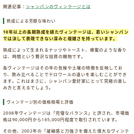
関連記事：
シャンパンのヴィンテージとは
熟成による芳醇な味わい
10年以上の長期熟成を経たヴィンテージは、若いシャンパン
では決して表現できない深みと複雑さを持っています。
熟成によって生まれるナッツやトースト、蜂蜜のような香り
は、時間という贅沢な投資の賜物です。
各ヴィンテージはその年の気候や土壌の特徴を反映してお
り、飲み比べることでテロワールの違いを楽しむことができ
ます。これはまさに、シャンパン愛好家にとって究極の楽し
み方と言えるでしょう。
ヴィンテージ別の価格相場と評価
2008年ヴィンテージは「完璧なバランス」と評され、市場価
格は90,000円から165,000円程度で取引されています。
その他、2002年の「凝縮感と力強さを備えた偉大なヴィンテ