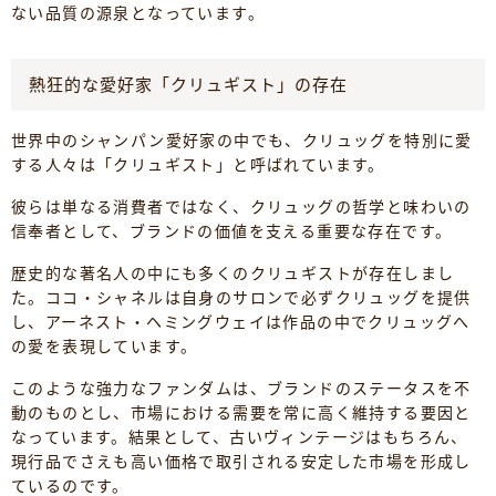
ない品質の源泉となっています。
熱狂的な愛好家「クリュギスト」の存在
世界中のシャンパン愛好家の中でも、クリュッグを特別に愛
する人々は「クリュギスト」と呼ばれています。
彼らは単なる消費者ではなく、クリュッグの哲学と味わいの
信奉者として、ブランドの価値を支える重要な存在です。
歴史的な著名人の中にも多くのクリュギストが存在しまし
た。ココ・シャネルは自身のサロンで必ずクリュッグを提供
し、アーネスト・ヘミングウェイは作品の中でクリュッグへ
の愛を表現しています。
このような強力なファンダムは、ブランドのステータスを不
動のものとし、市場における需要を常に高く維持する要因と
なっています。結果として、古いヴィンテージはもちろん、
現行品でさえも高い価格で取引される安定した市場を形成し
ているのです。