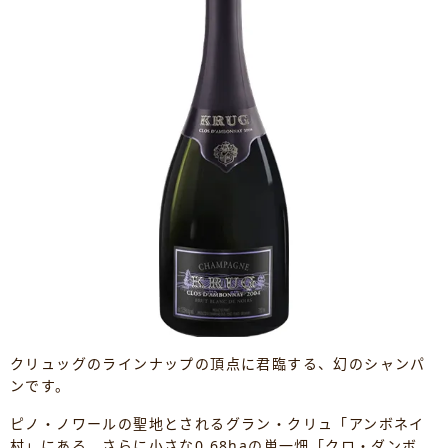
クリュッグのラインナップの頂点に君臨する、幻のシャンパ
ンです。
ピノ・ノワールの聖地とされるグラン・クリュ「アンボネイ
村」にある、さらに小さな0.68haの単一畑「クロ・ダンボ