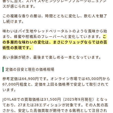
香りに加え、スパイスやピンクグレープフルーツのニュアン
スが感じられます。
この複雑な香りの層は、時間とともに変化し、飲む人を魅了
し続けます。
味わいはパイ生地やレッドベリータルトのような風味から始
まり、蜂蜜や柑橘系のフレーバーへと変化していきます。
こ
の多層的な味わいの変化は、まさにクリュッグならではの芸
術性の表現です。
長い余韻が続き、最後まで楽しめる一本となっています。
定価の目安と現在の価格相場
参考定価は64,900円です。オンライン市場では45,000円から
67,000円程度と、定価を上回る価格帯で安定して取引されて
います。
JOYLABでの買取価格は31,500円（2025年9月現在）となっ
ており、27または28エディションが対象です。その人気の高
さから、安定した高価買取が期待できる銘柄として注目され