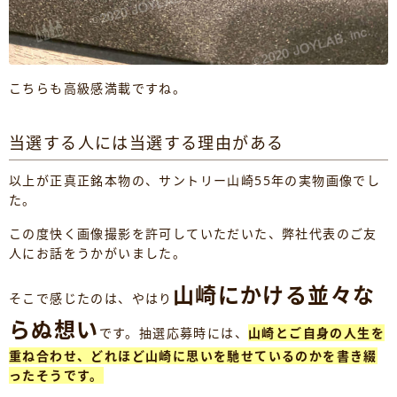
こちらも高級感満載ですね。
当選する人には当選する理由がある
以上が正真正銘本物の、サントリー山崎55年の実物画像でし
た。
この度快く画像撮影を許可していただいた、弊社代表のご友
人にお話をうかがいました。
山崎にかける並々な
そこで感じたのは、やはり
らぬ想い
です。抽選応募時には、
山崎とご自身の人生を
重ね合わせ、どれほど山崎に思いを馳せているのかを書き綴
ったそうです。