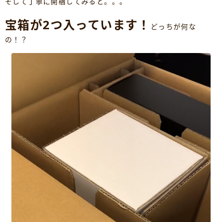
そして丁寧に開梱してみると。。。
宝箱が2つ入っています！
どっちが何な
の！？