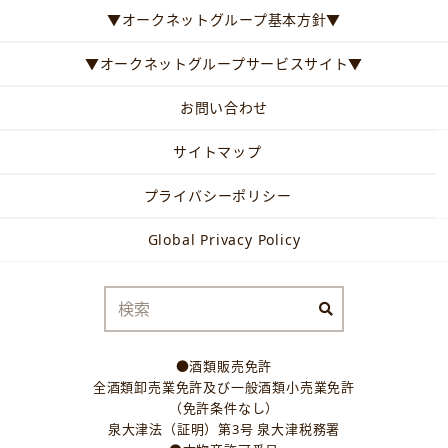
▼オークネットグループ基本方針▼
▼オークネットグループサービスサイト▼
お問い合わせ
サイトマップ
プライバシーポリシー
Global Privacy Policy
●酒類販売免許
全酒類卸売業免許及び一般酒類小売業免許
（免許条件なし）
泉大津法（証明）第3号 泉大津税務署