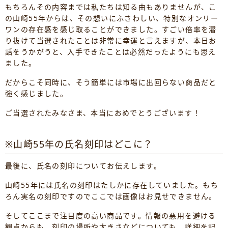
もちろんその内容までは私たちは知る由もありませんが、こ
の山崎55年からは、その想いにふさわしい、特別なオンリー
ワンの存在感を感じ取ることができました。すごい倍率を潜
り抜けて当選されたことは非常に幸運と言えますが、本日お
話をうかがうと、入手できたことは必然だったようにも思え
ました。
だからこそ同時に、そう簡単には市場に出回らない商品だと
強く感じました。
ご当選されたみなさま、本当におめでとうございます！
※山崎55年の氏名刻印はどこに？
最後に、氏名の刻印についてお伝えします。
山崎55年には氏名の刻印はたしかに存在していました。もち
ろん実名の刻印ですのでここでは画像はお見せできません。
そしてここまで注目度の高い商品です。情報の悪用を避ける
観点からも、刻印の場所や大きさなどについても、詳細を記