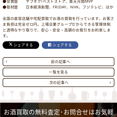
●受賞歴 ヤフオク!ベストストア、楽天月間MVP
●取材歴 日本経済新聞、FRIDAY、NHK、フジテレビ、ほか
全国の直営店舗や宅配買取でお酒の買取を行っています。お客さ
ま負担は完全ゼロ円。上場企業グループだからできる管理体制
と透明なやり取りで、安心・安全・高額のお取引をお約束しま
す。
シェアする
シェアする
前の記事へ
一覧を見る
次の記事へ
お酒買取の無料査定･お問合せはお気軽