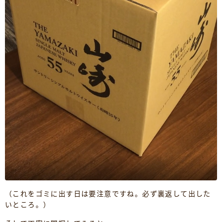
（これをゴミに出す日は要注意ですね。必ず裏返して出した
いところ。）