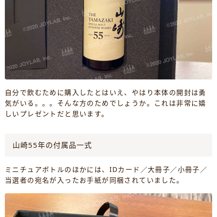
自分で飲むために購入したとはいえ、やはり本体の開封は勇
気がいる。。。そんな方のためでしょうか。これは非常に嬉
しいプレゼントだと思います。
山崎55年の付属品一式
ミニチュアボトルのほかには、IDカード／大冊子／小冊子／
当選者の宛名が入ったお手紙が同梱されていました。