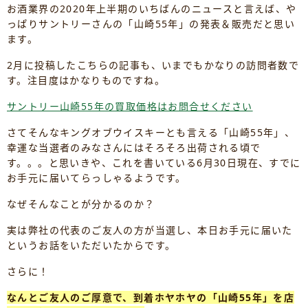
お酒業界の2020年上半期のいちばんのニュースと言えば、や
っぱりサントリーさんの「山崎55年」の発表＆販売だと思い
ます。
2月に投稿したこちらの記事も、いまでもかなりの訪問者数で
す。注目度はかなりものですね。
サントリー山崎55年の買取価格はお問合せください
さてそんなキングオブウイスキーとも言える「山崎55年」、
幸運な当選者のみなさんにはそろそろ出荷される頃で
す。。。と思いきや、これを書いている6月30日現在、すでに
お手元に届いてらっしゃるようです。
なぜそんなことが分かるのか？
実は弊社の代表のご友人の方が当選し、本日お手元に届いた
というお話をいただいたからです。
さらに！
なんとご友人のご厚意で、到着ホヤホヤの「山崎55年」を店