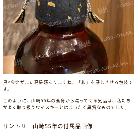
黒×金箔がまた高級感ありますね。「和」を感じさせる包装で
す。
このように、山崎55年の全身から漂ってくる気品は、私たち
がよく取り扱うウイスキーとはまったく異質なものでした。
サントリー山崎55年の付属品画像