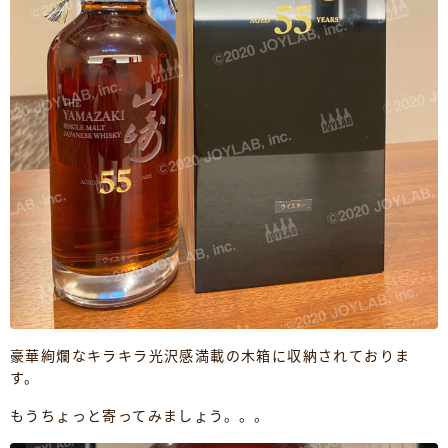
豪華絢爛なキラキラ光沢感満載の木箱に収納されておりま
す。
もうちょっと寄ってみましょう。。。