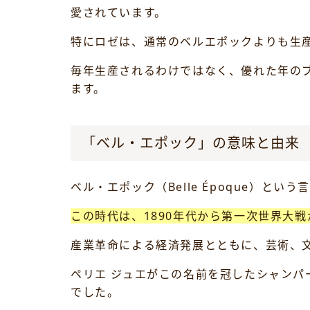
愛されています。
特にロゼは、通常のベルエポックよりも生
毎年生産されるわけではなく、優れた年の
ます。
「ベル・エポック」の意味と由来
ベル・エポック（Belle Époque）と
この時代は、1890年代から第一次世界大
産業革命による経済発展とともに、芸術、
ペリエ ジュエがこの名前を冠したシャン
でした。