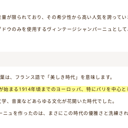
産量が限られており、その希少性から高い人気を誇ってい
ブドウのみを使用するヴィンテージシャンパーニュとして
いう言葉は、フランス語で「美しき時代」を意味します。
戦が始まる1914年頃までのヨーロッパ、特にパリを中心
文学、音楽などあらゆる文化が花開いた時代でした。
パーニュを作ったのは、まさにこの時代の優雅さと洗練さ