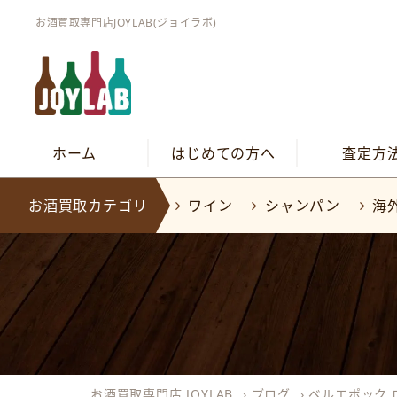
お酒買取専門店JOYLAB(ジョイラボ)
ホーム
はじめての方へ
査定方
お酒買取カテゴリ
ワイン
シャンパン
海
お酒買取専門店 JOYLAB
›
ブログ
›
ベルエポック