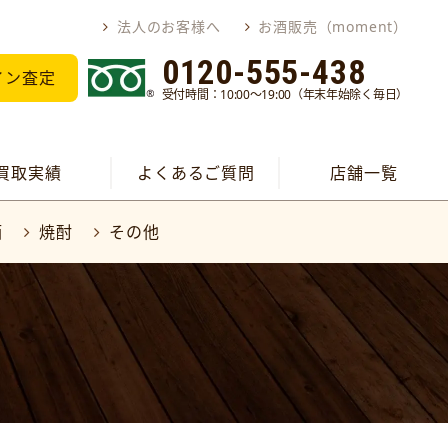
法人のお客様へ
お酒販売（moment）
0120-555-438
イン査定
受付時間：10:00～19:00（年末年始除く毎日）
買取実績
よくあるご質問
店舗一覧
酒
焼酎
その他