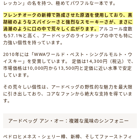
レッカン」の名を持つ、極めてパワフルな一本です。
フレンチオークの新樽で熟成させた原酒を使用しており、黒
胡椒のようなスパイシーさと強烈なスモーキーさが、まさに
渦潮のように口の中で荒々しく広がります。
アルコール度数
も57.1%と高く、アードベッグのラインナップの中でも特に
力強い個性を持っています。
2010年には「WWAワールド・ベスト・シングルモルト・ウ
イスキー」を受賞しています。 定価は14,300円（税込）で、
市場価格は10,000円から13,500円と定価に近い水準で安定
しています。
その荒々しい個性は、アードベッグの野性的な魅力を最大限
に引き出しており、コアなファンから絶大な支持を得ていま
す。
アードベッグ アン・オー：複雑な風味のシンフォニー
ペドロヒメネス・シェリー樽、新樽、そしてファーストフィ