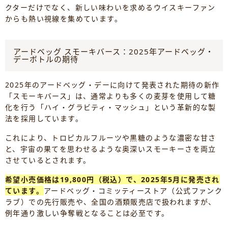
クターだけでなく、新しい味わいを求めるウイスキーファン
からも熱い視線を集めています。
アードベッグ スモーキバース：2025年アードベッグ・
デーボトルの期待
2025年のアードベッグ・デーに向けて発表された期待の新作
「スモーキバース」は、通常よりも多くの麦芽を使用して糖
化を行う「ハイ・グラビティ・マッシュ」という革新的な製
法を採用しています。
これにより、トロピカルフルーツや黒糖のような濃密な甘さ
と、宇宙の果てを思わせるような奥深いスモーキーさを両立
させているとされます。
希望小売価格は19,800円（税込）で、2025年5月に発売され
ています。
アードベッグ・コミッティーストア（公式ファンク
ラブ）での先行販売や、全国の酒類販売店で扱われますが、
例年通り激しい争奪戦となることは必至です。