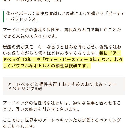
③ハイボール：爽快な喉越しと炭酸によって弾ける「ピーティ
ーパラドックス」
アードベッグの強烈な個性を、爽快な飲み口で楽しむことが
できる人気のスタイルです。
炭酸の泡がスモーキーな香りと甘みを弾けさせ、複雑な味わ
いを保ちながらも驚くほど飲みやすくなります。
特に「アー
ドベッグ 10年」や「ウィー・ビースティー 5年」など、若々
しくパワフルなボトルとの相性は抜群です。
アードベッグと相性抜群！おすすめのおつまみ・フー
ドペアリング3選
アードベッグの個性的な味わいは、適切な食事と合わせるこ
とで、互いの魅力を引き立て合います。
ここでは、世界中のアードベギャンたちが愛するペアリング
をご紹介します。