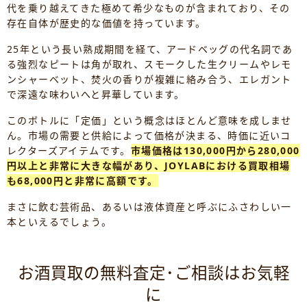
代を乗り越えてきた極めて希少なものが含まれており、その
存在自体が歴史的な価値を持っています。
25年という長い熟成期間を経て、アードベッグの代名詞であ
る強烈なピートは角が取れ、スモークした生クリームやレモ
ンシャーベット、焚火の香りが複雑に絡み合う、エレガント
で深遠な味わいへと昇華しています。
このボトルに「定価」という概念はほとんど意味を成しませ
ん。市場の需要と供給によって価格が決まる、時価に近いコ
レクターズアイテムです。
市場価格は130,000円から280,000
円以上と非常に大きな幅があり、JOYLABにおける買取相場
も68,000円と非常に高額です。
まさに飲む芸術品、あるいは液体資産と呼ぶにふさわしい一
本といえるでしょう。
お酒買取の無料査定･ご相談はお気軽
に