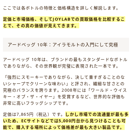
ここでは各ボトルの特徴と価格構造を詳しく解説します。
定価と市場価格、そしてJOYLABでの買取価格を比較するこ
とで、その真の価値が見えてきます。
アードベッグ 10年：アイラモルトの入門にして究極
アードベッグ 10年は、ブランドの最もスタンダードなボトル
でありながら、その世界観が完璧に表現された一本です。
「強烈にスモーキーでありながら、決して重すぎることのな
いシャープでクリーンな味わい」と評され、繊細な甘さとの
究極のバランスを誇ります。2008年には「ワールド・ウイス
キー・オブ・ザ・イヤー」を受賞するなど、世界的な評価も
非常に高いフラッグシップです。
定価は7,865円（税込）です。
しかし市場での流通量が最も多
いため、ECサイトなどでは5,000円台から見つけることも可
能で、購入する場所によって価格差が最も大きい製品です。