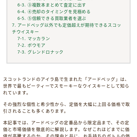
6-3. ③複数本まとめて査定に出す
6-4. ④売却のタイミングを見極める
6-5. ⑤信頼できる買取業者を選ぶ
7. アードベッグ以外でも定価超えが期待できるスコッ
チウイスキー
7-1. マッカラン
7-2. ボウモア
7-3. グレンドロナック
スコットランドのアイラ島で生まれた「アードベッグ」は、
世界で最もピーティーでスモーキーなウイスキーとして知ら
れています。
その強烈な個性と希少性から、定価を大幅に上回る価格で取
引されることも多くあります。
本記事では、アードベッグの定番品から限定品まで、その定
価と市場価値を徹底的に解説します。なぜこれほどまでに価
値が高騰するのか、その理由と共に、お手持ちのボトルの価