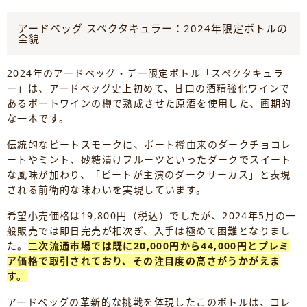
アードベッグ スペクタキュラー：2024年限定ボトルの
全貌
2024年のアードベッグ・デー限定ボトル「スペクタキュラ
ー」は、アードベッグ史上初めて、甘口の酒精強化ワインで
あるポートワインの樽で熟成させた原酒を使用した、画期的
な一本です。
伝統的なピートスモークに、ポート樽由来のダークチョコレ
ートやミント、砂糖漬けフルーツといったダークでスイート
な風味が加わり、「ピートが主演のダークサーカス」と表現
される前衛的な味わいを実現しています。
希望小売価格は19,800円（税込）でしたが、2024年5月の一
般販売では即日完売が相次ぎ、入手は極めて困難となりまし
た。
二次流通市場では既に20,000円から44,000円とプレミ
ア価格で取引されており、その注目度の高さがうかがえま
す。
アードベッグの革新的な挑戦を体現したこのボトルは、コレ