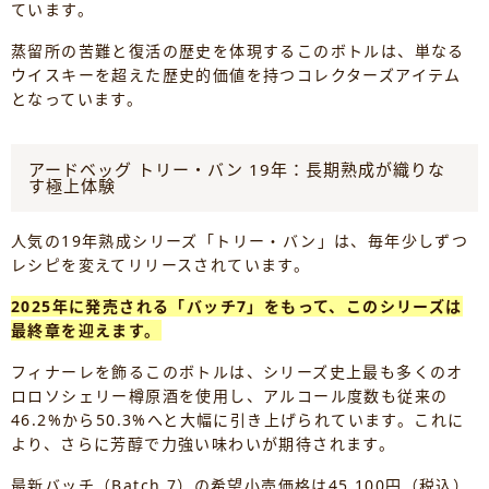
ています。
蒸留所の苦難と復活の歴史を体現するこのボトルは、単なる
ウイスキーを超えた歴史的価値を持つコレクターズアイテム
となっています。
アードベッグ トリー・バン 19年：長期熟成が織りな
す極上体験
人気の19年熟成シリーズ「トリー・バン」は、毎年少しずつ
レシピを変えてリリースされています。
2025年に発売される「バッチ7」をもって、このシリーズは
最終章を迎えます。
フィナーレを飾るこのボトルは、シリーズ史上最も多くのオ
ロロソシェリー樽原酒を使用し、アルコール度数も従来の
46.2%から50.3%へと大幅に引き上げられています。これに
より、さらに芳醇で力強い味わいが期待されます。
最新バッチ（Batch 7）の希望小売価格は45,100円（税込）