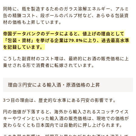
同時に、瓶を製造するためのガラス溶解エネルギー、アルミ
缶の精錬コスト、段ボールのパルプ材など、あらゆる包装資
材の価格も上昇しています。
帝国データバンクのデータによると、値上げの理由として
「包装・資材」を挙げる企業は79.8%に上り、過去最高水準
を記録しています。
こうした副資材のコスト増は、最終的にお酒の販売価格に上
乗せされる形で消費者に転嫁されています。
理由③円安による輸入酒・原酒価格の上昇
3つ目の理由は、歴史的な水準にある円安の影響です。
円の価値が下落すると、海外から輸入されるスコッチウイス
キーやワインといった輸入酒の販売価格は、現地での価格が
変わらなくとも日本国内では自動的に押し上げられます。