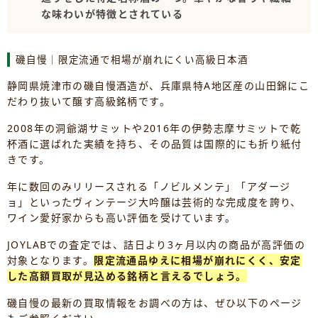
な味わいが特徴とされている
磯自慢｜限定流通で相場が崩れにくい高級日本酒
静岡県焼津市の磯自慢酒造が、兵庫県特A地区産の山田錦にこ
だわり抜いて醸す高級銘柄です。
2008年の洞爺湖サミットや2016年の伊勢志摩サミットで乾
杯酒に選ばれた実績を持ち、その品質は国際的にも折り紙付
きです。
年に数回のみリリースされる「ノビルメンテ」「アダージ
ョ」といったヴィンテージ大吟醸は芸術的な完成度を誇り、
ワイン愛好家からも高い評価を受けています。
JOYLABでの査定では、詰日より3ヶ月以内の商品が高評価の
対象となります。
限定流通品ゆえに相場が崩れにくく、安定
した高額買取が見込める銘柄と言えるでしょう。
磯自慢の最新の買取情報をお調べの方は、ぜひ以下のページ