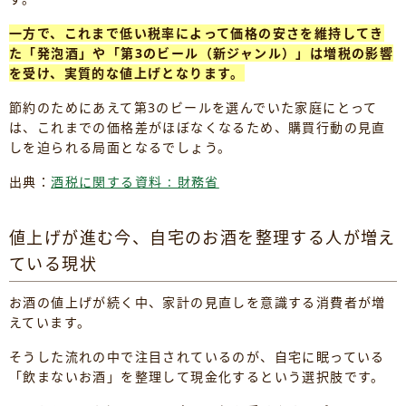
一方で、これまで低い税率によって価格の安さを維持してき
た「発泡酒」や「第3のビール（新ジャンル）」は増税の影響
を受け、実質的な値上げとなります。
節約のためにあえて第3のビールを選んでいた家庭にとって
は、これまでの価格差がほぼなくなるため、購買行動の見直
しを迫られる局面となるでしょう。
出典：
酒税に関する資料 : 財務省
値上げが進む今、自宅のお酒を整理する人が増え
ている現状
お酒の値上げが続く中、家計の見直しを意識する消費者が増
えています。
そうした流れの中で注目されているのが、自宅に眠っている
「飲まないお酒」を整理して現金化するという選択肢です。