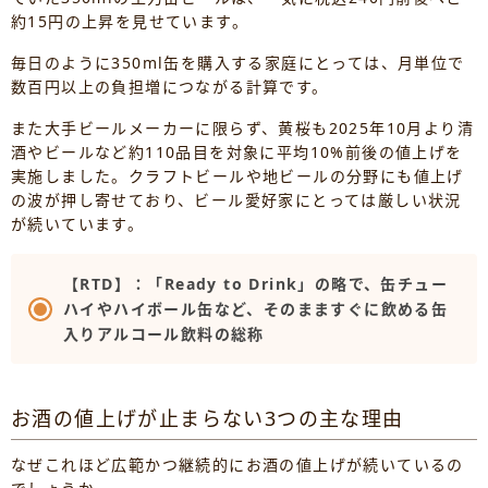
約15円の上昇を見せています。
毎日のように350ml缶を購入する家庭にとっては、月単位で
数百円以上の負担増につながる計算です。
また大手ビールメーカーに限らず、黄桜も2025年10月より清
酒やビールなど約110品目を対象に平均10%前後の値上げを
実施しました。クラフトビールや地ビールの分野にも値上げ
の波が押し寄せており、ビール愛好家にとっては厳しい状況
が続いています。
【RTD】：「Ready to Drink」の略で、缶チュー
ハイやハイボール缶など、そのまますぐに飲める缶
入りアルコール飲料の総称
お酒の値上げが止まらない3つの主な理由
なぜこれほど広範かつ継続的にお酒の値上げが続いているの