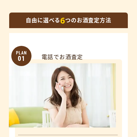
6
自由に選べる
つのお酒査定方法
PLAN
電話でお酒査定
01