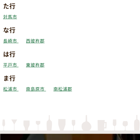
た行
対馬市
な行
長崎市
西彼杵郡
は行
平戸市
東彼杵郡
ま行
松浦市
南島原市
南松浦郡