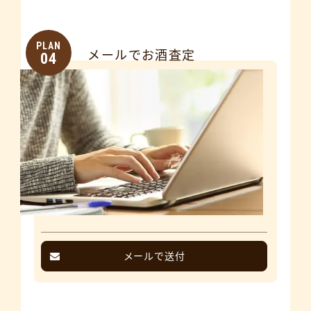
PLAN
メールでお酒査定
04
メールで送付