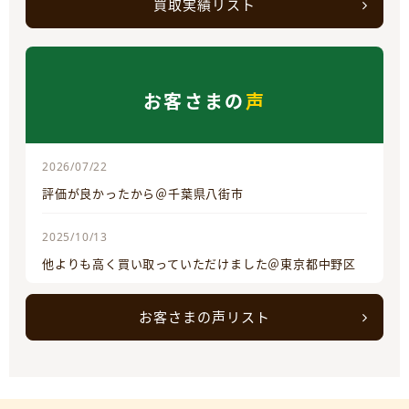
買取実績リスト
お客さまの
声
2026/07/22
評価が良かったから＠千葉県八街市
2025/10/13
他よりも高く買い取っていただけました＠東京都中野区
お客さまの声リスト