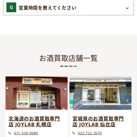
営業時間を教えてください
お酒買取店舗一覧
宮城県のお酒買取専門
北海道のお酒買取専門
店 JOYLAB 仙台店
店 JOYLAB 札幌店
022-722-3570
011-530-9080