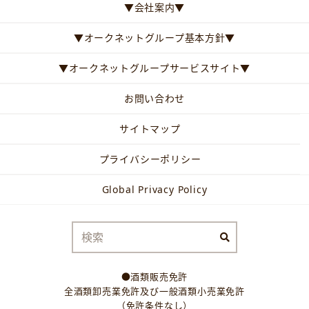
▼会社案内▼
▼オークネットグループ基本方針▼
▼オークネットグループサービスサイト▼
お問い合わせ
サイトマップ
プライバシーポリシー
Global Privacy Policy
●酒類販売免許
全酒類卸売業免許及び一般酒類小売業免許
（免許条件なし）