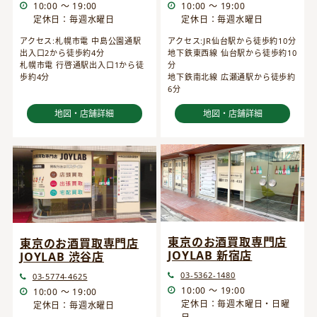
10:00 ～ 19:00
10:00 ～ 19:00
定休日：毎週水曜日
定休日：毎週水曜日
アクセス:JR仙台駅から徒歩約10分
アクセス:札幌市電 中島公園通駅
地下鉄東西線 仙台駅から徒歩約10
出入口2から徒歩約4分
分
札幌市電 行啓通駅出入口1から徒
地下鉄南北線 広瀬通駅から徒歩約
歩約4分
6分
地図・店舗詳細
地図・店舗詳細
東京のお酒買取専門店
東京のお酒買取専門店
JOYLAB 新宿店
JOYLAB 渋谷店
03-5362-1480
03-5774-4625
10:00 ～ 19:00
10:00 ～ 19:00
定休日：毎週木曜日・日曜
定休日：毎週水曜日