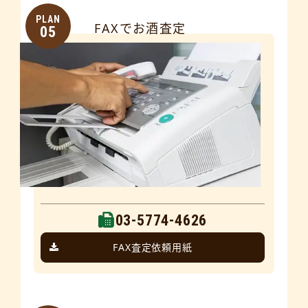
PLAN
FAXでお酒査定
05
03-5774-4626
FAX査定依頼用紙