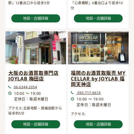
駅」12番出口から徒歩5分
「心斎橋駅」6番出口より徒歩10
分
地図・店舗詳細
地図・店舗詳細
大阪のお酒買取専門店
福岡のお酒買取販売 MY
JOYLAB 梅田店
CELLAR by JOYLAB 福
岡天神店
06-6344-2054
092-717-6610
10:00 ～ 19:00
定休日：毎週木曜日
10:00 ～ 19:00
定休日：毎週木曜日
アクセス:北新地駅・西梅田駅から
徒歩約5分
アクセス:
地図・店舗詳細
地図・店舗詳細