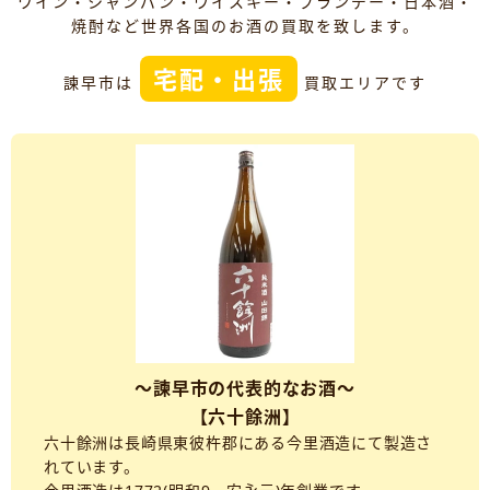
ワイン・シャンパン・ウイスキー・ブランデー・日本酒・
焼酎など世界各国のお酒の買取を致します。
宅配・出張
諫早市は
買取エリアです
～諫早市の代表的なお酒～
【六十餘洲】
六十餘洲は長崎県東彼杵郡にある今里酒造にて製造さ
れています。