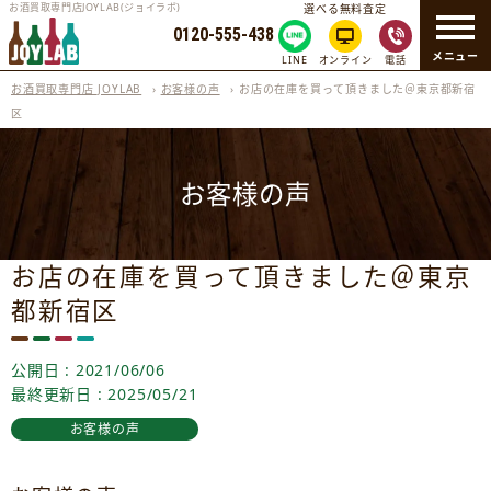
お酒買取専門店JOYLAB(ジョイラボ)
選べる無料査定
0120-555-438
メニュー
LINE
オンライン
電話
お酒買取専門店 JOYLAB
›
お客様の声
›
お店の在庫を買って頂きました＠東京都新宿
区
お客様の声
お店の在庫を買って頂きました＠東京
都新宿区
公開日 : 2021/06/06
最終更新日 : 2025/05/21
お客様の声