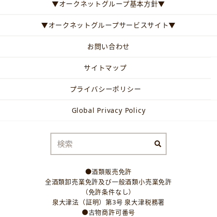
▼オークネットグループ基本方針▼
▼オークネットグループサービスサイト▼
お問い合わせ
サイトマップ
プライバシーポリシー
Global Privacy Policy
●酒類販売免許
全酒類卸売業免許及び一般酒類小売業免許
（免許条件なし）
泉大津法（証明）第3号 泉大津税務署
●古物商許可番号