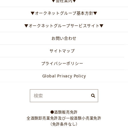
▼会社案内▼
▼オークネットグループ基本方針▼
▼オークネットグループサービスサイト▼
お問い合わせ
サイトマップ
プライバシーポリシー
Global Privacy Policy
●酒類販売免許
全酒類卸売業免許及び一般酒類小売業免許
（免許条件なし）