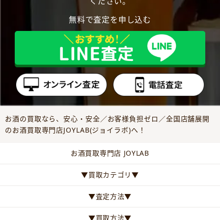
ください。
無料で査定を申し込む
お酒の買取なら、安心・安全／お客様負担ゼロ／全国店舗展開
のお酒買取専門店JOYLAB(ジョイラボ)へ！
お酒買取専門店 JOYLAB
▼買取カテゴリ▼
▼査定方法▼
▼買取方法▼