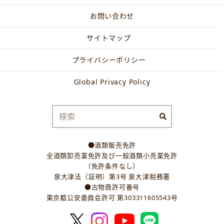
お問い合わせ
サイトマップ
プライバシーポリシー
Global Privacy Policy
●酒類販売免許
全酒類卸売業免許及び一般酒類小売業免許
（免許条件なし）
泉大津法（証明）第3号 泉大津税務署
●古物商許可番号
東京都公安委員会許可 第303311605543号