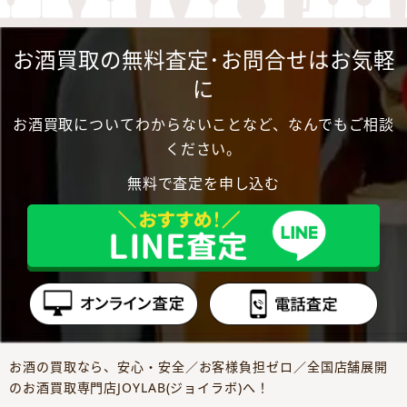
お酒買取の無料査定･お問合せはお気軽
に
お酒買取についてわからないことなど、なんでもご相談
ください。
無料で査定を申し込む
お酒の買取なら、安心・安全／お客様負担ゼロ／全国店舗展開
のお酒買取専門店JOYLAB(ジョイラボ)へ！