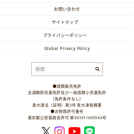
お問い合わせ
サイトマップ
プライバシーポリシー
Global Privacy Policy
●酒類販売免許
全酒類卸売業免許及び一般酒類小売業免許
（免許条件なし）
泉大津法（証明）第3号 泉大津税務署
●古物商許可番号
東京都公安委員会許可 第303311605543号