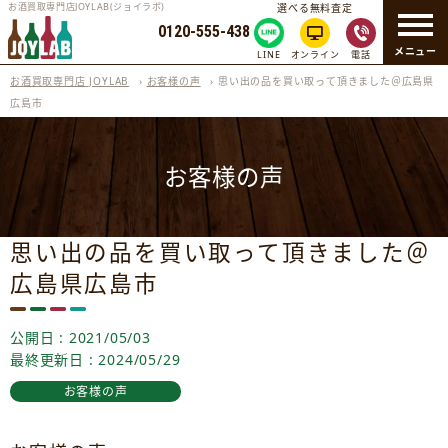
お酒買取専門店JOYLAB(ジョイラボ)
選べる無料査定
0120-555-438
メニュー
LINE
オンライン
電話
お酒買取専門店 JOYLAB
›
お客様の声
›
思い出の品を買い取って頂きました＠広島県
広島市
お客様の声
思い出の品を買い取って頂きました＠
広島県広島市
公開日 : 2021/05/03
最終更新日 : 2024/05/29
お客様の声