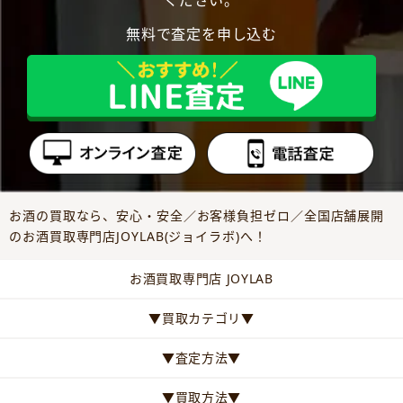
ください。
無料で査定を申し込む
お酒の買取なら、安心・安全／お客様負担ゼロ／全国店舗展開
のお酒買取専門店JOYLAB(ジョイラボ)へ！
お酒買取専門店 JOYLAB
▼買取カテゴリ▼
▼査定方法▼
▼買取方法▼