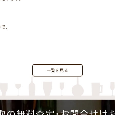
ので、
一覧を見る
取の無料査定･お問合せは