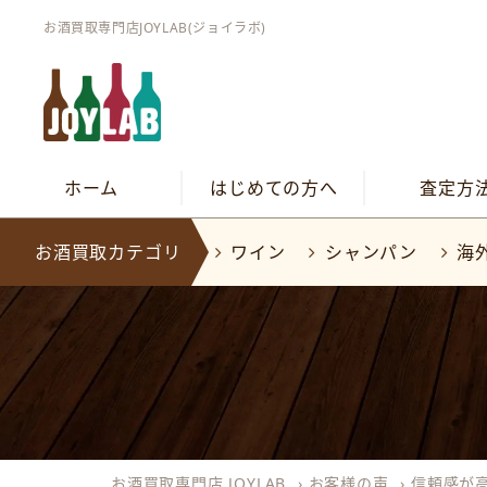
お酒買取専門店JOYLAB(ジョイラボ)
ホーム
はじめての方へ
査定方
お酒買取カテゴリ
ワイン
シャンパン
海
お酒買取専門店 JOYLAB
›
お客様の声
›
信頼感が