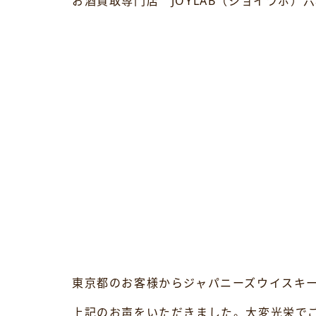
お酒買取専門店 JOYLAB（ジョイラボ）
東京都のお客様からジャパニーズウイスキ
上記のお声をいただきました。大変光栄で