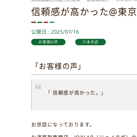
信頼感が高かった@東
公開日 : 2025/07/16
お客様の声
六本木店
「お客様の声」
「 信頼感が高かった
。」
お世話になっております。