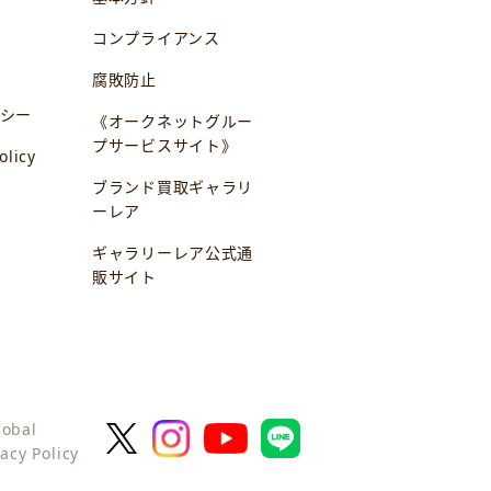
コンプライアンス
腐敗防止
シー
《オークネットグルー
プサービスサイト》
olicy
ブランド買取ギャラリ
ーレア
ギャラリーレア公式通
販サイト
lobal
vacy Policy