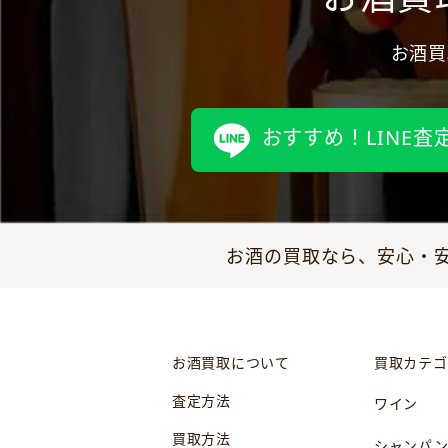
お酒買
おすすめ！LINE査
お酒の買取なら、安心・安
お酒買取について
買取カテゴ
査定方法
ワイン
買取方法
シャンパ