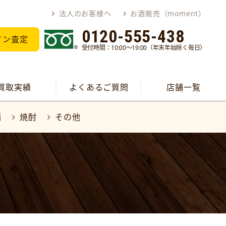
法人のお客様へ
お酒販売（moment）
0120-555-438
イン査定
受付時間：10:00～19:00（年末年始除く毎日）
買取実績
よくあるご質問
店舗一覧
酒
焼酎
その他