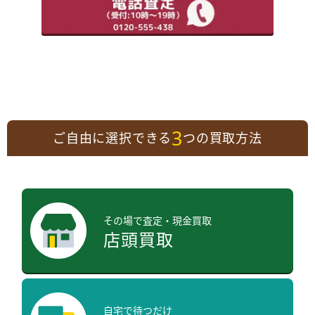
3
ご自由に選択できる
つの買取方法
その場で査定・現金買取
店頭買取
自宅で待つだけ