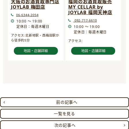
大阪のお酒買取専門店
福岡のお酒買取販売
JOYLAB 梅田店
MY CELLAR by
JOYLAB 福岡天神店
06-6344-2054
092-717-6610
10:00 ～ 19:00
定休日：毎週木曜日
10:00 ～ 19:00
定休日：毎週木曜日
アクセス:北新地駅・西梅田駅か
ら徒歩約5分
アクセス:
地図・店舗詳細
地図・店舗詳細
前の記事へ
一覧を見る
次の記事へ