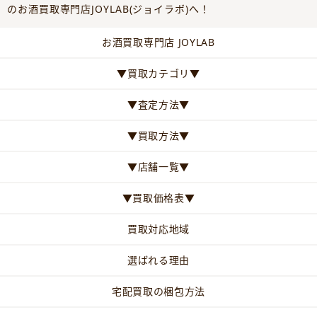
のお酒買取専門店JOYLAB(ジョイラボ)へ！
お酒買取専門店 JOYLAB
▼買取カテゴリ▼
▼査定方法▼
▼買取方法▼
▼店舗一覧▼
▼買取価格表▼
買取対応地域
選ばれる理由
宅配買取の梱包方法