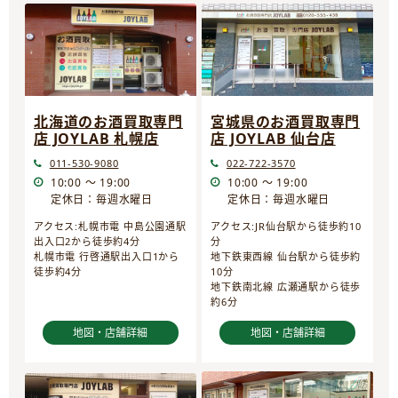
宮城県のお酒買取専門
北海道のお酒買取専門
店 JOYLAB 仙台店
店 JOYLAB 札幌店
022-722-3570
011-530-9080
10:00 ～ 19:00
10:00 ～ 19:00
定休日：毎週水曜日
定休日：毎週水曜日
アクセス:JR仙台駅から徒歩約10
アクセス:札幌市電 中島公園通駅
分
出入口2から徒歩約4分
地下鉄東西線 仙台駅から徒歩約
札幌市電 行啓通駅出入口1から
10分
徒歩約4分
地下鉄南北線 広瀬通駅から徒歩
約6分
地図・店舗詳細
地図・店舗詳細