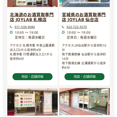
宮城県のお酒買取専門
北海道のお酒買取専門
店 JOYLAB 仙台店
店 JOYLAB 札幌店
022-722-3570
011-530-9080
10:00 ～ 19:00
10:00 ～ 19:00
定休日：毎週水曜日
定休日：毎週水曜日
アクセス:JR仙台駅から徒歩約10
アクセス:札幌市電 中島公園通駅
分
出入口2から徒歩約4分
地下鉄東西線 仙台駅から徒歩約
札幌市電 行啓通駅出入口1から
10分
徒歩約4分
地下鉄南北線 広瀬通駅から徒歩
約6分
地図・店舗詳細
地図・店舗詳細