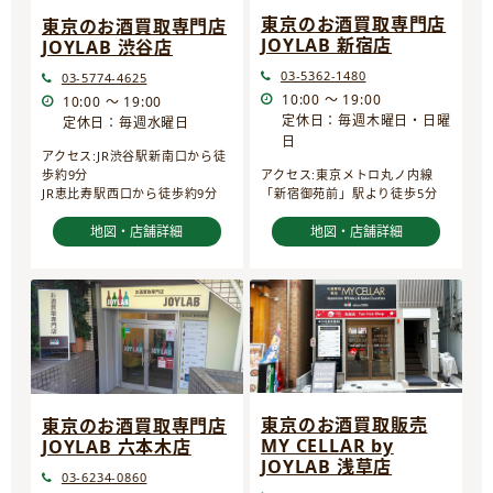
東京のお酒買取専門店
東京のお酒買取専門店
JOYLAB 新宿店
JOYLAB 渋谷店
03-5362-1480
03-5774-4625
10:00 ～ 19:00
10:00 ～ 19:00
定休日：毎週木曜日・日曜
定休日：毎週水曜日
日
アクセス:JR渋谷駅新南口から徒
歩約9分
アクセス:東京メトロ丸ノ内線
JR恵比寿駅西口から徒歩約9分
「新宿御苑前」駅より徒歩5分
地図・店舗詳細
地図・店舗詳細
東京のお酒買取販売
東京のお酒買取専門店
MY CELLAR by
JOYLAB 六本木店
JOYLAB 浅草店
03-6234-0860