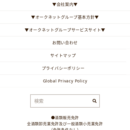
▼会社案内▼
▼オークネットグループ基本方針▼
▼オークネットグループサービスサイト▼
お問い合わせ
サイトマップ
プライバシーポリシー
Global Privacy Policy
●酒類販売免許
全酒類卸売業免許及び一般酒類小売業免許
（免許条件なし）