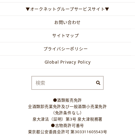
▼オークネットグループサービスサイト▼
お問い合わせ
サイトマップ
プライバシーポリシー
Global Privacy Policy
●酒類販売免許
全酒類卸売業免許及び一般酒類小売業免許
（免許条件なし）
泉大津法（証明）第3号 泉大津税務署
●古物商許可番号
東京都公安委員会許可 第303311605543号