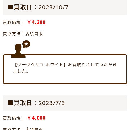
■買取日：2023/10/7
￥4,200
買取価格：
買取方法：店頭買取
【ヴーヴクリコ ホワイト】お買取りさせていただき
ました。
■買取日：2023/7/3
￥4,000
買取価格：
買取方法：店頭買取