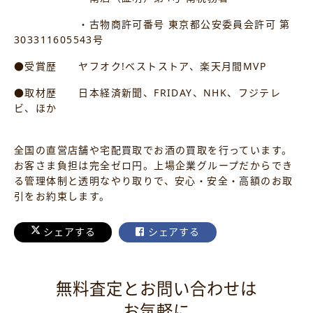
・古物商許可番号 東京都公安委員会許可 第
303311605543号
●受賞歴 ヤフオク!ベストストア、楽天月間MVP
●取材歴 日本経済新聞、FRIDAY、NHK、フジテレ
ビ、ほか
全国の直営店舗や宅配買取でお酒の買取を行っています。
お客さま負担は完全ゼロ円。上場企業グループだからでき
る管理体制と透明なやり取りで、安心・安全・高額のお取
引をお約束します。
シェアする
シェアする
無料査定とお問い合わせは
お気軽に