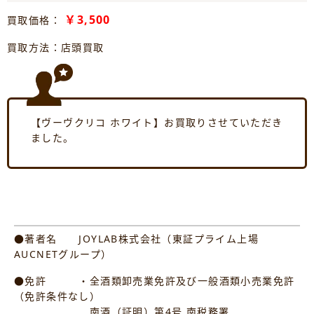
￥3,500
買取価格：
買取方法：店頭買取
【ヴーヴクリコ ホワイト】お買取りさせていただき
ました。
●著者名 JOYLAB株式会社（東証プライム上場
AUCNETグループ）
●免許 ・全酒類卸売業免許及び一般酒類小売業免許
（免許条件なし）
南酒（証明）第4号 南税務署