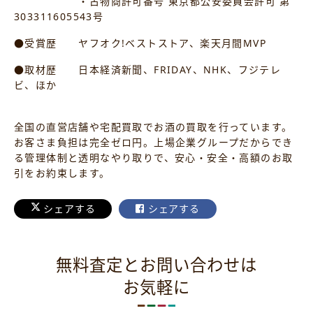
・古物商許可番号 東京都公安委員会許可 第
303311605543号
●受賞歴 ヤフオク!ベストストア、楽天月間MVP
●取材歴 日本経済新聞、FRIDAY、NHK、フジテレ
ビ、ほか
全国の直営店舗や宅配買取でお酒の買取を行っています。
お客さま負担は完全ゼロ円。上場企業グループだからでき
る管理体制と透明なやり取りで、安心・安全・高額のお取
引をお約束します。
シェアする
シェアする
無料査定とお問い合わせは
お気軽に