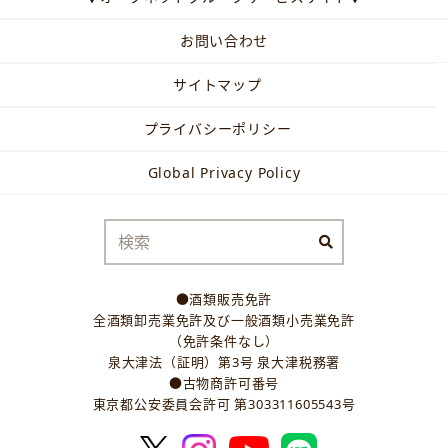
お問い合わせ
サイトマップ
プライバシーポリシー
Global Privacy Policy
●酒類販売免許
全酒類卸売業免許及び一般酒類小売業免許
（免許条件なし）
泉大津法（証明）第3号 泉大津税務署
●古物商許可番号
東京都公安委員会許可 第303311605543号