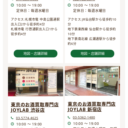
10:00 ～ 19:00
10:00 ～ 19:00
定休日：毎週水曜日
定休日：毎週水曜日
アクセス:JR仙台駅から徒歩約10
アクセス:札幌市電 中島公園通駅
分
出入口2から徒歩約4分
地下鉄東西線 仙台駅から徒歩約
札幌市電 行啓通駅出入口1から
10分
徒歩約4分
地下鉄南北線 広瀬通駅から徒歩
約6分
地図・店舗詳細
地図・店舗詳細
東京のお酒買取専門店
東京のお酒買取専門店
JOYLAB 新宿店
JOYLAB 渋谷店
03-5362-1480
03-5774-4625
10:00 ～ 19:00
10:00 ～ 19:00