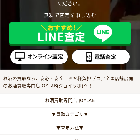
ください。
無料で査定を申し込む
お酒の買取なら、安心・安全／お客様負担ゼロ／全国店舗展開
のお酒買取専門店JOYLAB(ジョイラボ)へ！
お酒買取専門店 JOYLAB
▼買取カテゴリ▼
▼査定方法▼