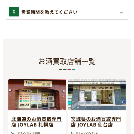
営業時間を教えてください
お酒買取店舗一覧
宮城県のお酒買取専門
北海道のお酒買取専門
店 JOYLAB 仙台店
店 JOYLAB 札幌店
022-722-3570
011-530-9080