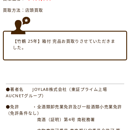
買取方法：店頭買取
【竹鶴 25年】箱付 完品お買取りさせていただきま
した。
●著者名 JOYLAB株式会社（東証プライム上場
AUCNETグループ）
●免許 ・全酒類卸売業免許及び一般酒類小売業免許
（免許条件なし）
南酒（証明）第4号 南税務署