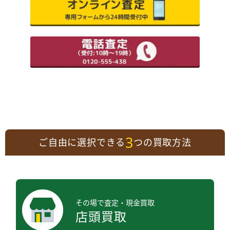
3
ご自由に選択できる
つの買取方法
その場で査定・現金買取
店頭買取