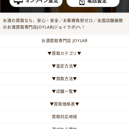
お酒の買取なら、安心・安全／お客様負担ゼロ／全国店舗展開
のお酒買取専門店JOYLAB(ジョイラボ)へ！
お酒買取専門店 JOYLAB
▼買取カテゴリ▼
▼査定方法▼
▼買取方法▼
▼店舗一覧▼
▼買取価格表▼
買取対応地域