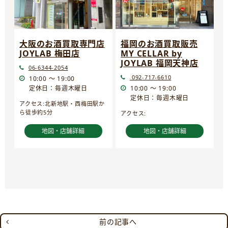
大阪のお酒買取専門店
福岡のお酒買取販売
JOYLAB 梅田店
MY CELLAR by
JOYLAB 福岡天神店
06-6344-2054
092-717-6610
10:00 ～ 19:00
定休日：毎週木曜日
10:00 ～ 19:00
定休日：毎週木曜日
アクセス:北新地駅・西梅田駅か
ら徒歩約5分
アクセス:
地図・店舗詳細
地図・店舗詳細
前の記事へ