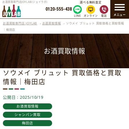
お酒買取専門店JOYLAB(ジョイラボ)
選べる無料査定
0120-555-438
メニュー
LINE
オンライン
電話
お酒買取専門店 JOYLAB
›
お酒買取情報
›
ソウメイ ブリュット 買取価格と買取情報
｜梅田店
お酒買取情報
ソウメイ ブリュット 買取価格と買取
情報｜梅田店
公開日 : 2025/10/19
お酒買取情報
シャンパン買取
梅田店