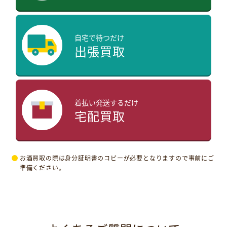
自宅で待つだけ
出張買取
着払い発送するだけ
宅配買取
お酒買取の際は身分証明書のコピーが必要となりますので事前にご
準備ください。