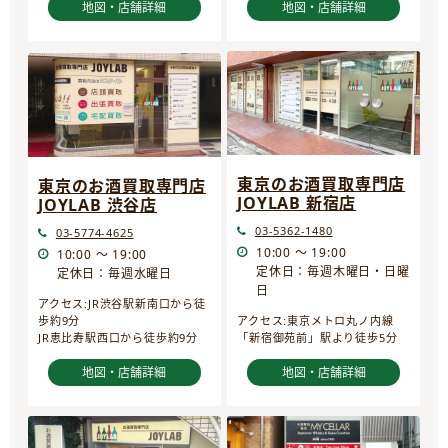
地図・店舗詳細
地図・店舗詳細
東京のお酒買取専門店
東京のお酒買取専門店
JOYLAB 新宿店
JOYLAB 渋谷店
03-5362-1480
03-5774-4625
10:00 ～ 19:00
10:00 ～ 19:00
定休日：毎週木曜日・日曜
定休日：毎週水曜日
日
アクセス:JR渋谷駅新南口から徒
歩約9分
アクセス:東京メトロ丸ノ内線
JR恵比寿駅西口から徒歩約9分
「新宿御苑前」駅より徒歩5分
地図・店舗詳細
地図・店舗詳細