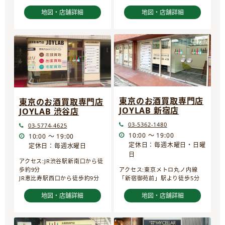
地図・店舗詳細
地図・店舗詳細
東京のお酒買取専門店
東京のお酒買取専門店
JOYLAB 新宿店
JOYLAB 渋谷店
03-5362-1480
03-5774-4625
10:00 ～ 19:00
10:00 ～ 19:00
定休日：毎週木曜日・日曜
定休日：毎週水曜日
日
アクセス:JR渋谷駅新南口から徒
歩約9分
アクセス:東京メトロ丸ノ内線
JR恵比寿駅西口から徒歩約9分
「新宿御苑前」駅より徒歩5分
地図・店舗詳細
地図・店舗詳細