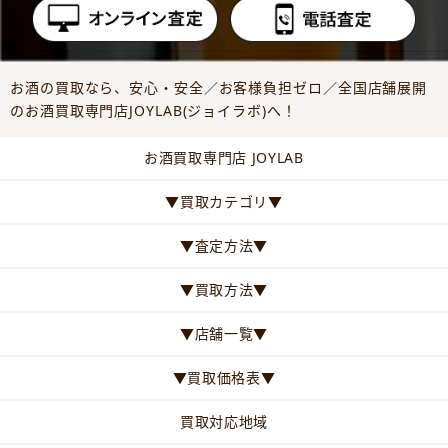
お酒の買取なら、安心・安全／お客様負担ゼロ／全国店舗展開
のお酒買取専門店JOYLAB(ジョイラボ)へ！
お酒買取専門店 JOYLAB
▼買取カテゴリ▼
▼査定方法▼
▼買取方法▼
▼店舗一覧▼
▼買取価格表▼
買取対応地域