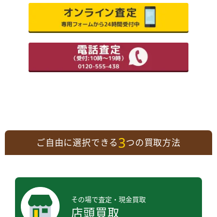
3
ご自由に選択できる
つの買取方法
その場で査定・現金買取
店頭買取