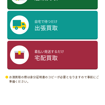
自宅で待つだけ
出張買取
着払い発送するだけ
宅配買取
お酒買取の際は身分証明書のコピーが必要となりますので事前にご
準備ください。