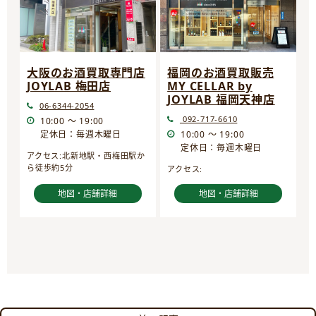
大阪のお酒買取専門店
福岡のお酒買取販売
JOYLAB 梅田店
MY CELLAR by
JOYLAB 福岡天神店
06-6344-2054
092-717-6610
10:00 ～ 19:00
定休日：毎週木曜日
10:00 ～ 19:00
定休日：毎週木曜日
アクセス:北新地駅・西梅田駅か
ら徒歩約5分
アクセス:
地図・店舗詳細
地図・店舗詳細