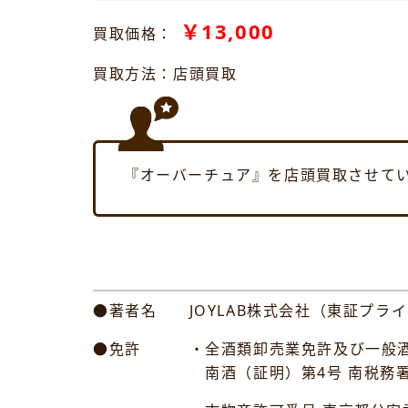
￥13,000
買取価格：
買取方法：店頭買取
『オーバーチュア』を店頭買取させて
●著者名 JOYLAB株式会社（東証プライ
●免許 ・全酒類卸売業免許及び一般酒
南酒（証明）第4号 南税務