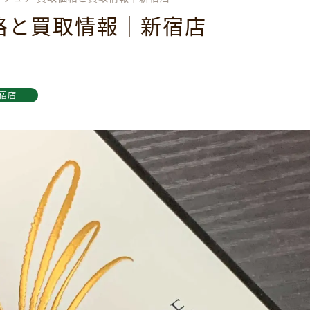
格と買取情報｜新宿店
宿店