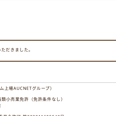
いただきました。
ム上場AUCNETグループ）
類小売業免許（免許条件なし）
署