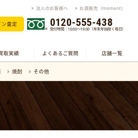
法人のお客様へ
お酒販売（moment）
0120-555-438
イン査定
受付時間：10:00～19:00（年末年始除く毎日）
買取実績
よくあるご質問
店舗一覧
酒
焼酎
その他