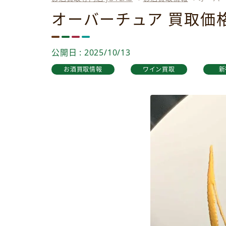
オーバーチュア 買取価
公開日 : 2025/10/13
お酒買取情報
ワイン買取
新