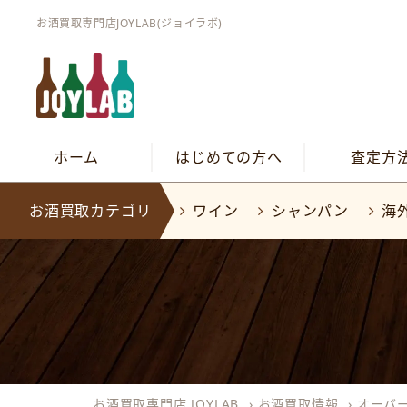
お酒買取専門店JOYLAB(ジョイラボ)
ホーム
はじめての方へ
査定方
お酒買取カテゴリ
ワイン
シャンパン
海
お酒買取専門店 JOYLAB
›
お酒買取情報
›
オーバ