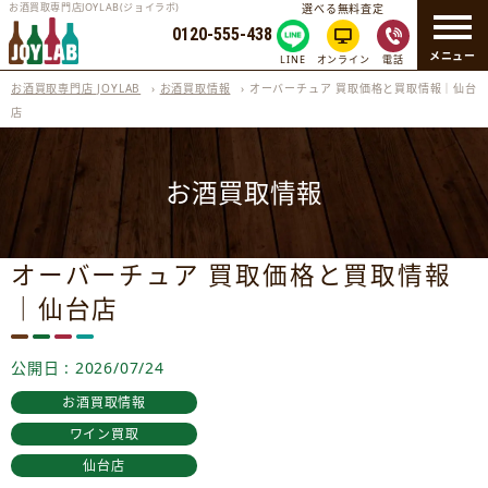
お酒買取専門店JOYLAB(ジョイラボ)
選べる無料査定
0120-555-438
メニュー
LINE
オンライン
電話
お酒買取専門店 JOYLAB
›
お酒買取情報
›
オーバーチュア 買取価格と買取情報｜仙台
店
お酒買取情報
オーバーチュア 買取価格と買取情報
｜仙台店
公開日 : 2026/07/24
お酒買取情報
ワイン買取
仙台店