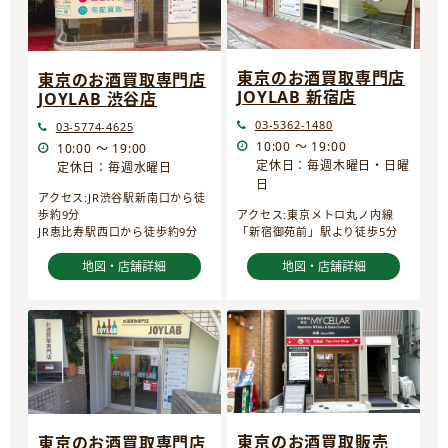
東京のお酒買取専門店
東京のお酒買取専門店
JOYLAB 新宿店
JOYLAB 渋谷店
03-5362-1480
03-5774-4625
10:00 ～ 19:00
10:00 ～ 19:00
定休日：毎週木曜日・日曜
定休日：毎週水曜日
日
アクセス:JR渋谷駅新南口から徒
歩約9分
アクセス:東京メトロ丸ノ内線
JR恵比寿駅西口から徒歩約9分
「新宿御苑前」駅より徒歩5分
地図・店舗詳細
地図・店舗詳細
東京のお酒買取販売
東京のお酒買取専門店