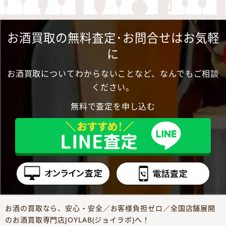
お酒買取の無料査定･お問合せはお気軽
に
お酒買取についてわからないことなど、なんでもご相談
ください。
無料で査定を申し込む
お酒の買取なら、安心・安全／お客様負担ゼロ／全国店舗展開
のお酒買取専門店JOYLAB(ジョイラボ)へ！