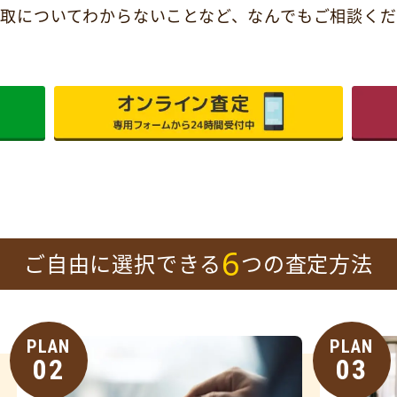
取についてわからないことなど、
なんでもご相談くだ
6
ご自由に選択できる
つの査定方法
PLAN
PLAN
02
03