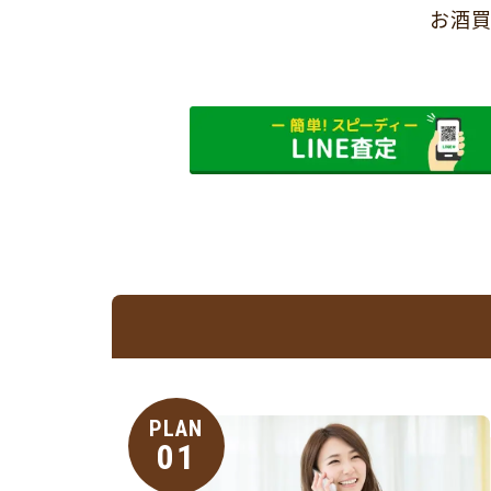
お酒買
PLAN
01