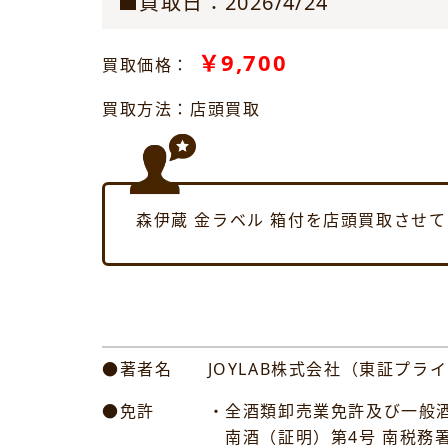
■買取日：2026/4/24
￥9,700
買取価格：
買取方法：店頭買取
森伊蔵 金ラベル 箱付を店頭買取させ
●著者名 JOYLAB株式会社（東証プライ
●免許 ・全酒類卸売業免許及び一般酒
南酒（証明）第4号 南税務