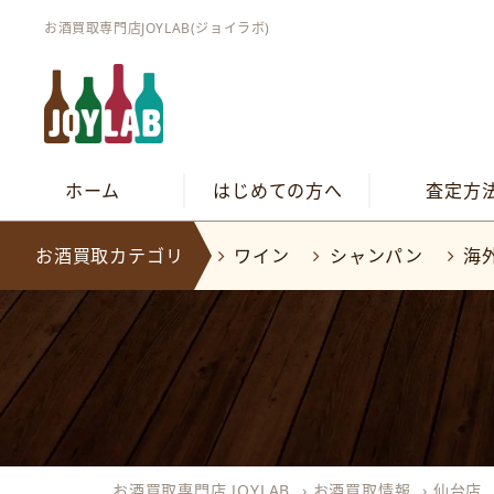
お酒買取専門店JOYLAB(ジョイラボ)
ホーム
はじめての方へ
査定方
お酒買取カテゴリ
ワイン
シャンパン
海
お酒買取専門店 JOYLAB
›
お酒買取情報
›
仙台店