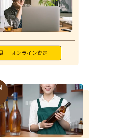
オンライン査定
N
6