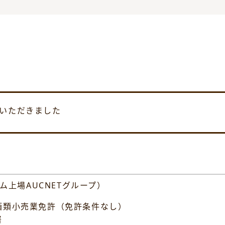
ていただきました
ム上場AUCNETグループ）
類小売業免許（免許条件なし）
署