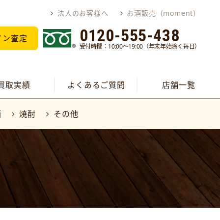
法人のお客様へ
お酒販売（moment）
0120-555-438
イン査定
受付時間：10:00～19:00（年末年始除く毎日）
買取実績
よくあるご質問
店舗一覧
酒
焼酎
その他