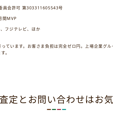
 第303311605543号
間MVP
K、フジテレビ、ほか
行っています。お客さま負担は完全ゼロ円。上場企業グル
ます。
査定とお問い合わせは
お