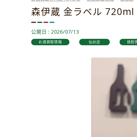
森伊蔵 金ラベル 720
公開日 : 2026/07/13
お酒買取情報
仙台店
焼酎