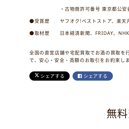
・古物商許可番号 東京都公安委員会許可
●受賞歴 ヤフオク!ベストストア、楽天月
●取材歴 日本経済新聞、FRIDAY、NH
全国の直営店舗や宅配買取でお酒の買取を
で、安心・安全・高額のお取引をお約束し
シェアする
シェアする
無料