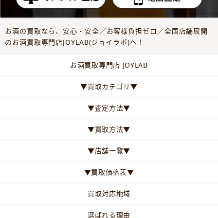
お酒の買取なら、安心・安全／お客様負担ゼロ／全国店舗展開
のお酒買取専門店JOYLAB(ジョイラボ)へ！
お酒買取専門店 JOYLAB
▼買取カテゴリ▼
▼査定方法▼
▼買取方法▼
▼店舗一覧▼
▼買取価格表▼
買取対応地域
選ばれる理由