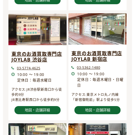
地図・店舗詳細
地図・店舗詳細
東京のお酒買取専門店
東京のお酒買取専門店
JOYLAB 新宿店
JOYLAB 渋谷店
03-5362-1480
03-5774-4625
10:00 ～ 19:00
10:00 ～ 19:00
定休日：毎週木曜日・日曜
定休日：毎週水曜日
日
アクセス:JR渋谷駅新南口から徒
歩約9分
アクセス:東京メトロ丸ノ内線
JR恵比寿駅西口から徒歩約9分
「新宿御苑前」駅より徒歩5分
地図・店舗詳細
地図・店舗詳細