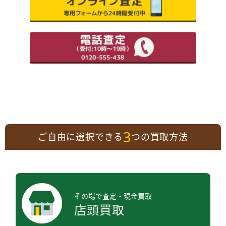
3
ご自由に選択できる
つの買取方法
その場で査定・現金買取
店頭買取