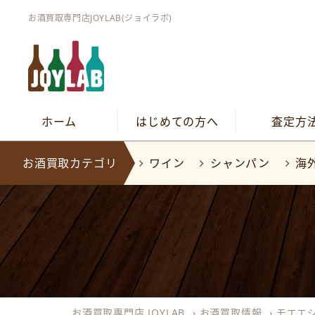
お酒買取専門店JOYLAB(ジョイラボ)
ホーム
はじめての方へ
査定方
お酒買取カテゴリ
ワイン
シャンパン
海
お酒買取専門店 JOYLAB
›
お酒買取情報
›
モエエ