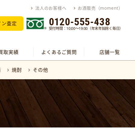
法人のお客様へ
お酒販売（moment）
0120-555-438
イン査定
受付時間：10:00～19:00（年末年始除く毎日）
買取実績
よくあるご質問
店舗一覧
酒
焼酎
その他