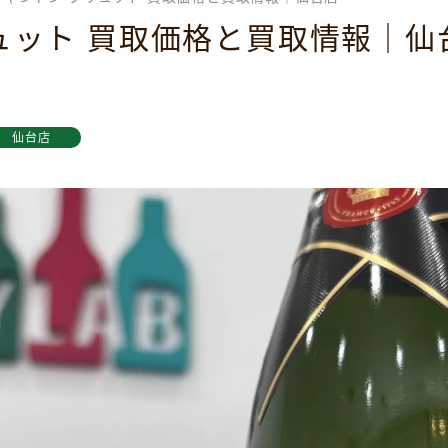
ュット 買取価格と買取情報｜仙
仙台店