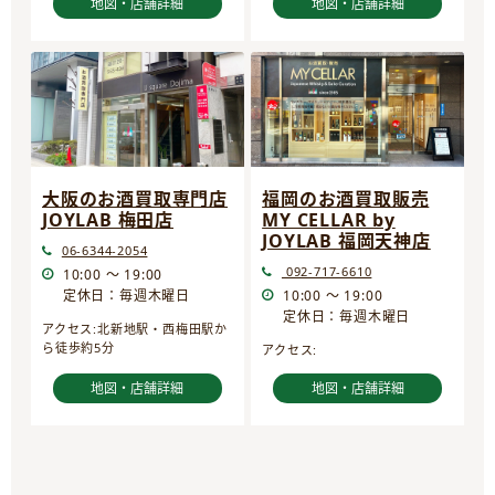
地図・店舗詳細
地図・店舗詳細
大阪のお酒買取専門店
福岡のお酒買取販売
JOYLAB 梅田店
MY CELLAR by
JOYLAB 福岡天神店
06-6344-2054
092-717-6610
10:00 ～ 19:00
定休日：毎週木曜日
10:00 ～ 19:00
定休日：毎週木曜日
アクセス:北新地駅・西梅田駅か
ら徒歩約5分
アクセス:
地図・店舗詳細
地図・店舗詳細