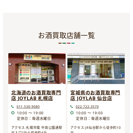
お酒買取店舗一覧
宮城県のお酒買取専門
北海道のお酒買取専門
店 JOYLAB 仙台店
店 JOYLAB 札幌店
022-722-3570
011-530-9080
10:00 ～ 19:00
10:00 ～ 19:00
定休日：毎週水曜日
定休日：毎週水曜日
アクセス:JR仙台駅から徒歩約10
アクセス:札幌市電 中島公園通駅
分
出入口2から徒歩約4分