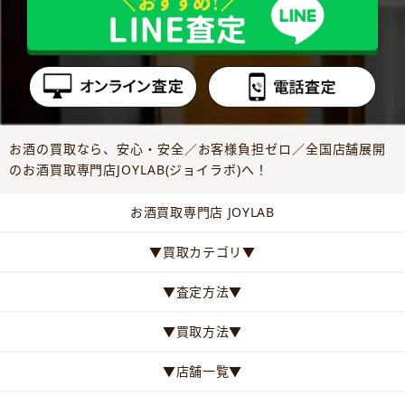
お酒の買取なら、安心・安全／お客様負担ゼロ／全国店舗展開
のお酒買取専門店JOYLAB(ジョイラボ)へ！
お酒買取専門店 JOYLAB
▼買取カテゴリ▼
▼査定方法▼
▼買取方法▼
▼店舗一覧▼