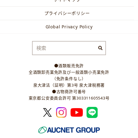
プライバシーポリシー
Global Privacy Policy
●酒類販売免許
全酒類卸売業免許及び一般酒類小売業免許
（免許条件なし）
泉大津法（証明）第3号 泉大津税務署
●古物商許可番号
東京都公安委員会許可 第303311605543号