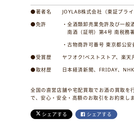
●著者名 JOYLAB株式会社（東証プライ
●免許 ・全酒類卸売業免許及び一般酒
南酒（証明）第4号 南税務
・古物商許可番号 東京都公安委員会許可
●受賞歴 ヤフオク!ベストストア、楽天月
●取材歴 日本経済新聞、FRIDAY、NH
全国の直営店舗や宅配買取でお酒の買取を
で、安心・安全・高額のお取引をお約束し
シェアする
シェアする