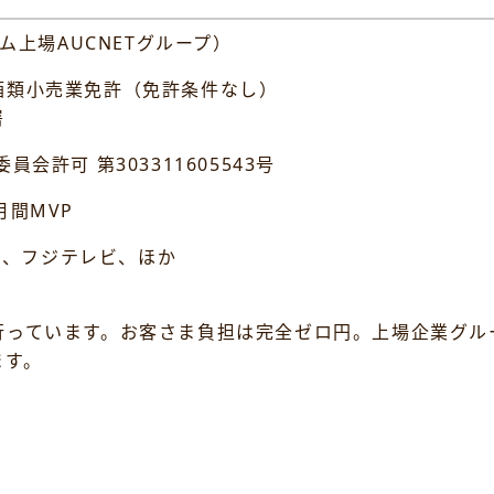
ム上場AUCNETグループ）
類小売業免許（免許条件なし）
署
 第303311605543号
間MVP
K、フジテレビ、ほか
行っています。お客さま負担は完全ゼロ円。上場企業グル
ます。