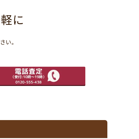
気軽に
さい。