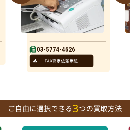
03-5774-4626
FAX査定依頼用紙
3
ご自由に選択できる
つの買取方法