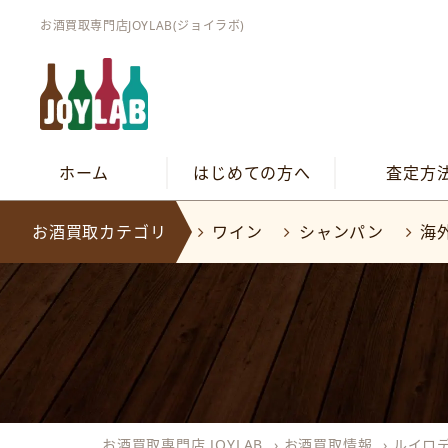
お酒買取専門店JOYLAB(ジョイラボ)
ホーム
はじめての方へ
査定方
お酒買取カテゴリ
ワイン
シャンパン
海
お酒買取専門店 JOYLAB
›
お酒買取情報
›
ルイロ