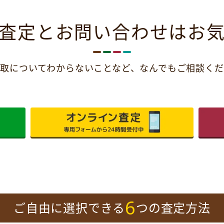
査定とお問い合わせは
お
取についてわからないことなど、
なんでもご相談くだ
6
ご自由に選択できる
つの査定方法