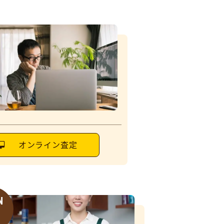
オンライン査定
N
6