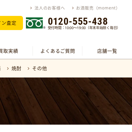
法人のお客様へ
お酒販売（moment）
0120-555-438
イン査定
受付時間：10:00～19:00（年末年始除く毎日）
買取実績
よくあるご質問
店舗一覧
酒
焼酎
その他