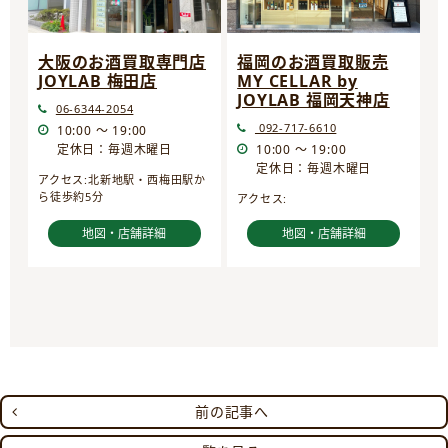
大阪のお酒買取専門店
福岡のお酒買取販売
JOYLAB 梅田店
MY CELLAR by
JOYLAB 福岡天神店
06-6344-2054
092-717-6610
10:00 ～ 19:00
定休日：毎週木曜日
10:00 ～ 19:00
定休日：毎週木曜日
アクセス:北新地駅・西梅田駅か
ら徒歩約5分
アクセス:
地図・店舗詳細
地図・店舗詳細
前の記事へ