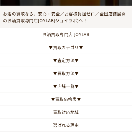
お酒の買取なら、安心・安全／お客様負担ゼロ／全国店舗展開
のお酒買取専門店JOYLAB(ジョイラボ)へ！
お酒買取専門店 JOYLAB
▼買取カテゴリ▼
▼査定方法▼
▼買取方法▼
▼店舗一覧▼
▼買取価格表▼
買取対応地域
選ばれる理由