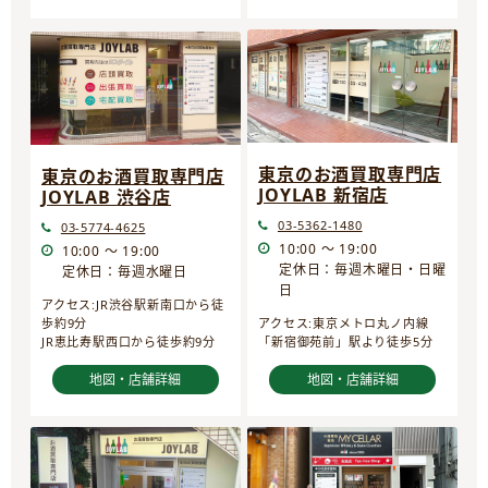
東京のお酒買取専門店
東京のお酒買取専門店
JOYLAB 新宿店
JOYLAB 渋谷店
03-5362-1480
03-5774-4625
10:00 ～ 19:00
10:00 ～ 19:00
定休日：毎週木曜日・日曜
定休日：毎週水曜日
日
アクセス:JR渋谷駅新南口から徒
歩約9分
アクセス:東京メトロ丸ノ内線
JR恵比寿駅西口から徒歩約9分
「新宿御苑前」駅より徒歩5分
地図・店舗詳細
地図・店舗詳細