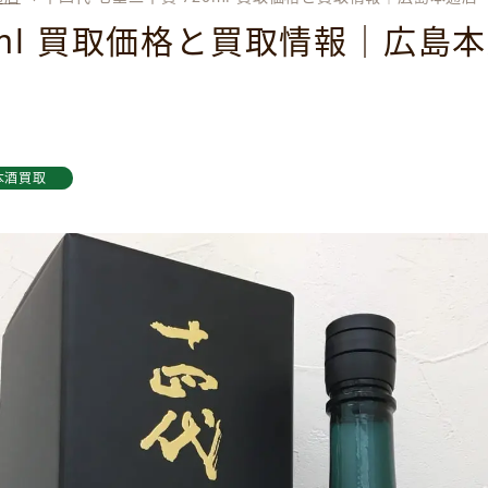
0ml 買取価格と買取情報｜広島
本酒買取