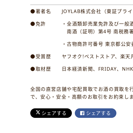
●著者名 JOYLAB株式会社（東証プライ
●免許 ・全酒類卸売業免許及び一般酒
南酒（証明）第4号 南税務
・古物商許可番号 東京都公安委員会許可
●受賞歴 ヤフオク!ベストストア、楽天月
●取材歴 日本経済新聞、FRIDAY、NH
全国の直営店舗や宅配買取でお酒の買取を
で、安心・安全・高額のお取引をお約束し
シェアする
シェアする