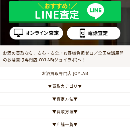
お酒の買取なら、安心・安全／お客様負担ゼロ／全国店舗展開
のお酒買取専門店JOYLAB(ジョイラボ)へ！
お酒買取専門店 JOYLAB
▼買取カテゴリ▼
▼査定方法▼
▼買取方法▼
▼店舗一覧▼