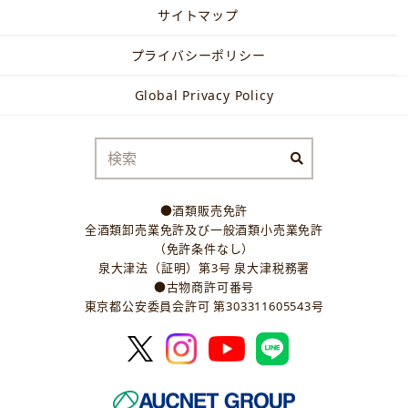
サイトマップ
プライバシーポリシー
Global Privacy Policy
●酒類販売免許
全酒類卸売業免許及び一般酒類小売業免許
（免許条件なし）
泉大津法（証明）第3号 泉大津税務署
●古物商許可番号
東京都公安委員会許可 第303311605543号