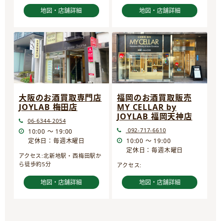
地図・店舗詳細
地図・店舗詳細
大阪のお酒買取専門店
福岡のお酒買取販売
JOYLAB 梅田店
MY CELLAR by
JOYLAB 福岡天神店
06-6344-2054
092-717-6610
10:00 ～ 19:00
定休日：毎週木曜日
10:00 ～ 19:00
定休日：毎週木曜日
アクセス:北新地駅・西梅田駅か
ら徒歩約5分
アクセス:
地図・店舗詳細
地図・店舗詳細