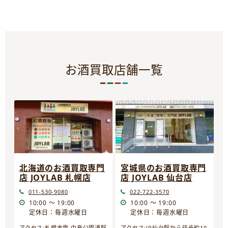
お酒買取店舗一覧
宮城県のお酒買取専門
北海道のお酒買取専門
店 JOYLAB 仙台店
店 JOYLAB 札幌店
022-722-3570
011-530-9080
10:00 ～ 19:00
10:00 ～ 19:00
定休日：毎週水曜日
定休日：毎週水曜日
アクセス:JR仙台駅から徒歩約10
アクセス:札幌市電 中島公園通駅