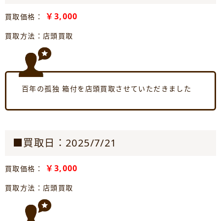
￥3,000
買取価格：
買取方法：店頭買取
百年の孤独 箱付を店頭買取させていただきました
■買取日：2025/7/21
￥3,000
買取価格：
買取方法：店頭買取