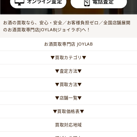
お酒の買取なら、安心・安全／お客様負担ゼロ／全国店舗展開
のお酒買取専門店JOYLAB(ジョイラボ)へ！
お酒買取専門店 JOYLAB
▼買取カテゴリ▼
▼査定方法▼
▼買取方法▼
▼店舗一覧▼
▼買取価格表▼
買取対応地域