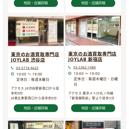
地図・店舗詳細
地図・店舗詳細
東京のお酒買取専門店
東京のお酒買取専門店
JOYLAB 新宿店
JOYLAB 渋谷店
03-5362-1480
03-5774-4625
10:00 ～ 19:00
10:00 ～ 19:00
定休日：毎週木曜日・日曜
定休日：毎週水曜日
日
アクセス:JR渋谷駅新南口から徒
歩約9分
アクセス:東京メトロ丸ノ内線
JR恵比寿駅西口から徒歩約9分
「新宿御苑前」駅より徒歩5分
地図・店舗詳細
地図・店舗詳細