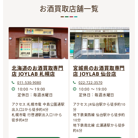
お酒買取店舗一覧
宮城県のお酒買取専門
北海道のお酒買取専門
店 JOYLAB 仙台店
店 JOYLAB 札幌店
022-722-3570
011-530-9080
10:00 ～ 19:00
10:00 ～ 19:00
定休日：毎週水曜日
定休日：毎週水曜日
アクセス:JR仙台駅から徒歩約10
アクセス:札幌市電 中島公園通駅
分
出入口2から徒歩約4分
地下鉄東西線 仙台駅から徒歩約
札幌市電 行啓通駅出入口1から
10分
徒歩約4分
地下鉄南北線 広瀬通駅から徒歩
約6分