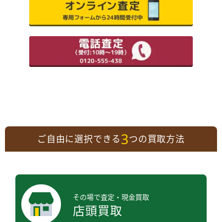
3
ご自由に選択できる
つの買取方法
その場で査定・現金買取
店頭買取