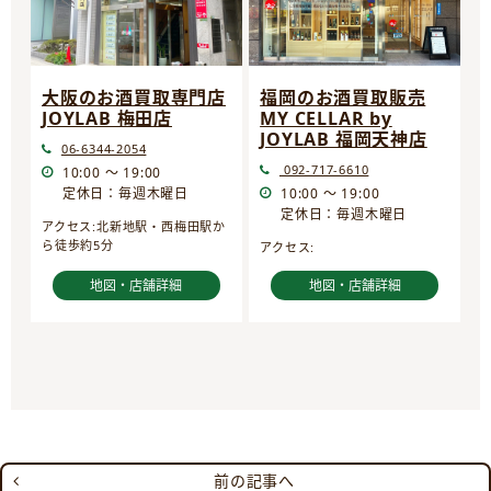
大阪のお酒買取専門店
福岡のお酒買取販売
JOYLAB 梅田店
MY CELLAR by
JOYLAB 福岡天神店
06-6344-2054
092-717-6610
10:00 ～ 19:00
定休日：毎週木曜日
10:00 ～ 19:00
定休日：毎週木曜日
アクセス:北新地駅・西梅田駅か
ら徒歩約5分
アクセス:
地図・店舗詳細
地図・店舗詳細
前の記事へ