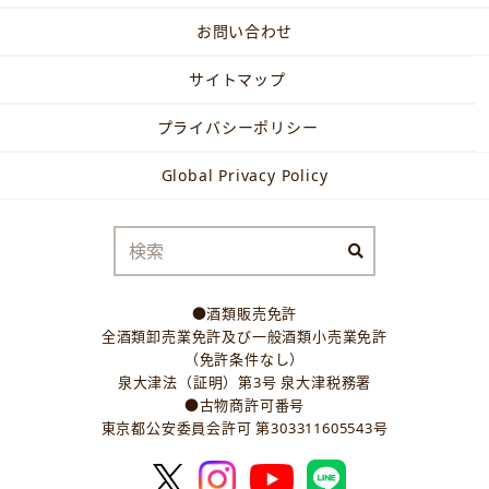
お問い合わせ
サイトマップ
プライバシーポリシー
Global Privacy Policy
●酒類販売免許
全酒類卸売業免許及び一般酒類小売業免許
（免許条件なし）
泉大津法（証明）第3号 泉大津税務署
●古物商許可番号
東京都公安委員会許可 第303311605543号