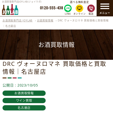
お酒買取専門店JOYLAB(ジョイラボ)
選べる無料査定
0120-555-438
メニュー
LINE
オンライン
電話
お酒買取専門店 JOYLAB
›
お酒買取情報
›
DRC ヴォーヌロマネ 買取価格と買取情報
｜名古屋店
お酒買取情報
DRC ヴォーヌロマネ 買取価格と買取
情報｜名古屋店
公開日 : 2023/10/05
お酒買取情報
ワイン買取
名古屋店