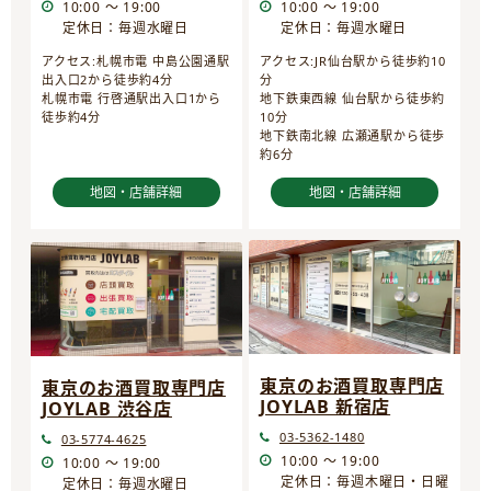
10:00 ～ 19:00
10:00 ～ 19:00
定休日：毎週水曜日
定休日：毎週水曜日
アクセス:JR仙台駅から徒歩約10
アクセス:札幌市電 中島公園通駅
分
出入口2から徒歩約4分
地下鉄東西線 仙台駅から徒歩約
札幌市電 行啓通駅出入口1から
10分
徒歩約4分
地下鉄南北線 広瀬通駅から徒歩
約6分
地図・店舗詳細
地図・店舗詳細
東京のお酒買取専門店
東京のお酒買取専門店
JOYLAB 新宿店
JOYLAB 渋谷店
03-5362-1480
03-5774-4625
10:00 ～ 19:00
10:00 ～ 19:00
定休日：毎週木曜日・日曜
定休日：毎週水曜日