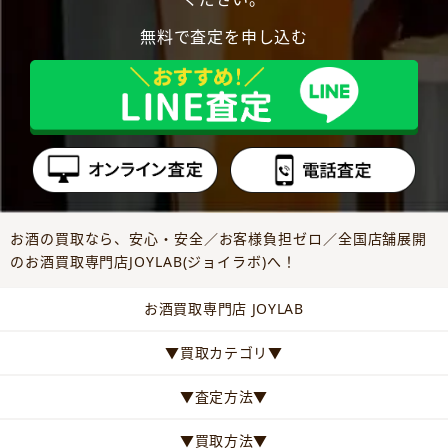
無料で査定を申し込む
お酒の買取なら、安心・安全／お客様負担ゼロ／全国店舗展開
のお酒買取専門店JOYLAB(ジョイラボ)へ！
お酒買取専門店 JOYLAB
▼買取カテゴリ▼
▼査定方法▼
▼買取方法▼