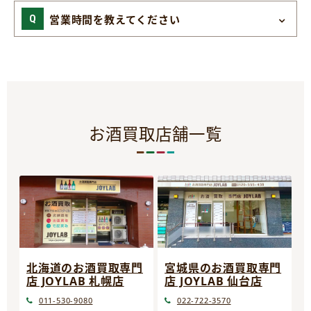
営業時間を教えてください
お酒買取店舗一覧
宮城県のお酒買取専門
北海道のお酒買取専門
店 JOYLAB 仙台店
店 JOYLAB 札幌店
022-722-3570
011-530-9080