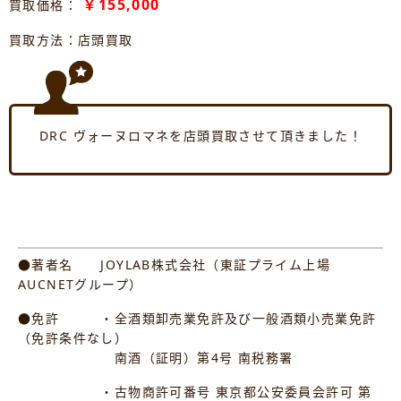
￥155,000
買取価格：
買取方法：店頭買取
DRC ヴォーヌロマネを店頭買取させて頂きました！
●著者名 JOYLAB株式会社（東証プライム上場
AUCNETグループ）
●免許 ・全酒類卸売業免許及び一般酒類小売業免許
（免許条件なし）
南酒（証明）第4号 南税務署
・古物商許可番号 東京都公安委員会許可 第