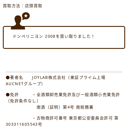
買取方法：店頭買取
ドンペリニヨン 2008を買い取りました！
●著者名 JOYLAB株式会社（東証プライム上場
AUCNETグループ）
●免許 ・全酒類卸売業免許及び一般酒類小売業免許
（免許条件なし）
南酒（証明）第4号 南税務署
・古物商許可番号 東京都公安委員会許可 第
303311605543号