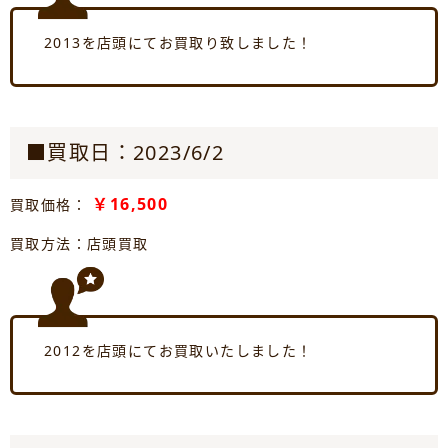
2013を店頭にてお買取り致しました！
■買取日：2023/6/2
￥16,500
買取価格：
買取方法：店頭買取
2012を店頭にてお買取いたしました！