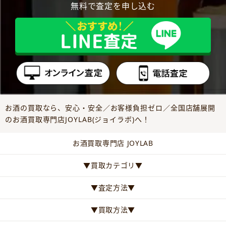
無料で査定を申し込む
お酒の買取なら、安心・安全／お客様負担ゼロ／全国店舗展開
のお酒買取専門店JOYLAB(ジョイラボ)へ！
お酒買取専門店 JOYLAB
▼買取カテゴリ▼
▼査定方法▼
▼買取方法▼