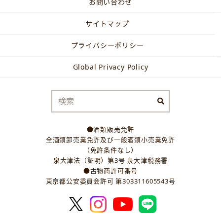
お問い合わせ
サイトマップ
プライバシーポリシー
Global Privacy Policy
●酒類販売免許
全酒類卸売業免許及び一般酒類小売業免許
（免許条件なし）
泉大津法（証明）第3号 泉大津税務署
●古物商許可番号
東京都公安委員会許可 第303311605543号