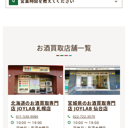
営業時間を教えてください
お酒買取店舗一覧
宮城県のお酒買取専門
北海道のお酒買取専門
店 JOYLAB 仙台店
店 JOYLAB 札幌店
022-722-3570
011-530-9080
10:00 ～ 19:00
10:00 ～ 19:00