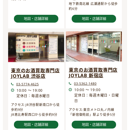
地下鉄南北線 広瀬通駅から徒歩
約6分
地図・店舗詳細
地図・店舗詳細
東京のお酒買取専門店
東京のお酒買取専門店
JOYLAB 新宿店
JOYLAB 渋谷店
03-5362-1480
03-5774-4625
10:00 ～ 19:00
10:00 ～ 19:00
定休日：毎週木曜日・日曜
定休日：毎週水曜日
日
アクセス:JR渋谷駅新南口から徒
歩約9分
アクセス:東京メトロ丸ノ内線
JR恵比寿駅西口から徒歩約9分
「新宿御苑前」駅より徒歩5分
地図・店舗詳細
地図・店舗詳細