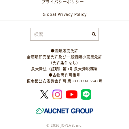
プライバシーポリシー
Global Privacy Policy
●酒類販売免許
全酒類卸売業免許及び一般酒類小売業免許
（免許条件なし）
泉大津法（証明）第3号 泉大津税務署
●古物商許可番号
東京都公安委員会許可 第303311605543号
© 2026 JOYLAB, inc.