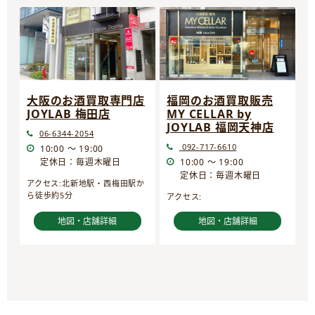
大阪のお酒買取専門店
福岡のお酒買取販売
JOYLAB 梅田店
MY CELLAR by
JOYLAB 福岡天神店
06-6344-2054
092-717-6610
10:00 ～ 19:00
定休日：毎週木曜日
10:00 ～ 19:00
定休日：毎週木曜日
アクセス:北新地駅・西梅田駅か
ら徒歩約5分
アクセス:
地図・店舗詳細
地図・店舗詳細