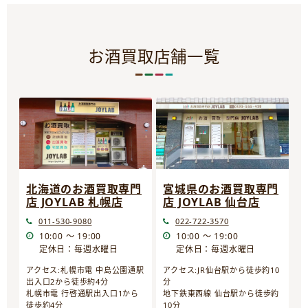
お酒買取店舗一覧
宮城県のお酒買取専門
北海道のお酒買取専門
店 JOYLAB 仙台店
店 JOYLAB 札幌店
022-722-3570
011-530-9080
10:00 ～ 19:00
10:00 ～ 19:00
定休日：毎週水曜日
定休日：毎週水曜日
アクセス:JR仙台駅から徒歩約10
アクセス:札幌市電 中島公園通駅
分
出入口2から徒歩約4分
地下鉄東西線 仙台駅から徒歩約
札幌市電 行啓通駅出入口1から
10分
徒歩約4分