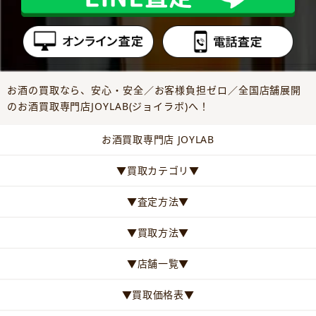
お酒の買取なら、安心・安全／お客様負担ゼロ／全国店舗展開
のお酒買取専門店JOYLAB(ジョイラボ)へ！
お酒買取専門店 JOYLAB
▼買取カテゴリ▼
▼査定方法▼
▼買取方法▼
▼店舗一覧▼
▼買取価格表▼