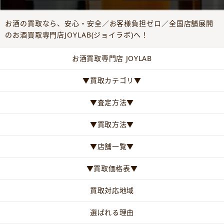
お酒の買取なら、安心・安全／お客様負担ゼロ／全国店舗展開
のお酒買取専門店JOYLAB(ジョイラボ)へ！
お酒買取専門店 JOYLAB
▼買取カテゴリ▼
▼査定方法▼
▼買取方法▼
▼店舗一覧▼
▼買取価格表▼
買取対応地域
選ばれる理由