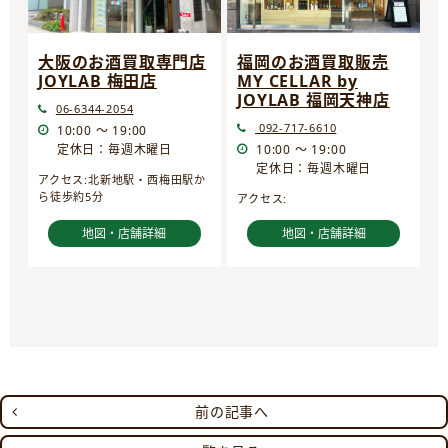
大阪のお酒買取専門店
福岡のお酒買取販売
JOYLAB 梅田店
MY CELLAR by
JOYLAB 福岡天神店
06-6344-2054
092-717-6610
10:00 ～ 19:00
定休日：毎週木曜日
10:00 ～ 19:00
定休日：毎週木曜日
アクセス:北新地駅・西梅田駅か
ら徒歩約5分
アクセス:
地図・店舗詳細
地図・店舗詳細
前の記事へ