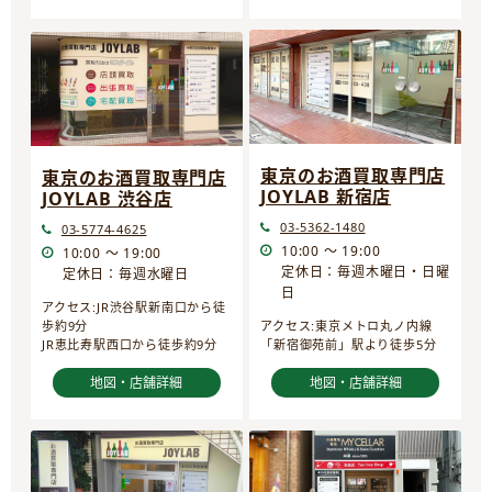
東京のお酒買取専門店
東京のお酒買取専門店
JOYLAB 新宿店
JOYLAB 渋谷店
03-5362-1480
03-5774-4625
10:00 ～ 19:00
10:00 ～ 19:00
定休日：毎週木曜日・日曜
定休日：毎週水曜日
日
アクセス:JR渋谷駅新南口から徒
歩約9分
アクセス:東京メトロ丸ノ内線
JR恵比寿駅西口から徒歩約9分
「新宿御苑前」駅より徒歩5分
地図・店舗詳細
地図・店舗詳細