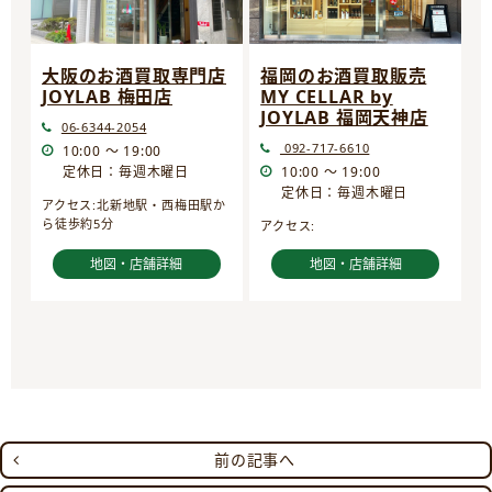
大阪のお酒買取専門店
福岡のお酒買取販売
JOYLAB 梅田店
MY CELLAR by
JOYLAB 福岡天神店
06-6344-2054
092-717-6610
10:00 ～ 19:00
定休日：毎週木曜日
10:00 ～ 19:00
定休日：毎週木曜日
アクセス:北新地駅・西梅田駅か
ら徒歩約5分
アクセス:
地図・店舗詳細
地図・店舗詳細
前の記事へ