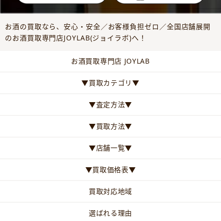
お酒の買取なら、安心・安全／お客様負担ゼロ／全国店舗展開
のお酒買取専門店JOYLAB(ジョイラボ)へ！
お酒買取専門店 JOYLAB
▼買取カテゴリ▼
▼査定方法▼
▼買取方法▼
▼店舗一覧▼
▼買取価格表▼
買取対応地域
選ばれる理由