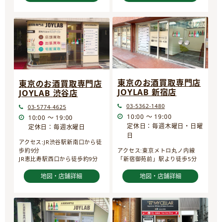
東京のお酒買取専門店
東京のお酒買取専門店
JOYLAB 新宿店
JOYLAB 渋谷店
03-5362-1480
03-5774-4625
10:00 ～ 19:00
10:00 ～ 19:00
定休日：毎週木曜日・日曜
定休日：毎週水曜日
日
アクセス:JR渋谷駅新南口から徒
歩約9分
アクセス:東京メトロ丸ノ内線
JR恵比寿駅西口から徒歩約9分
「新宿御苑前」駅より徒歩5分
地図・店舗詳細
地図・店舗詳細