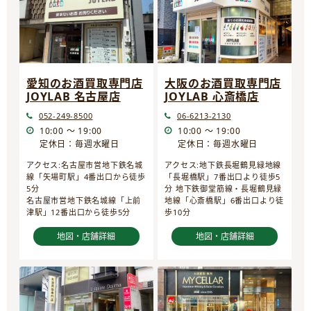
愛知のお酒買取専門店
大阪のお酒買取専門店
JOYLAB 名古屋店
JOYLAB 心斎橋店
052-249-8500
06-6213-2130
10:00 ～ 19:00
10:00 ～ 19:00
定休日：毎週水曜日
定休日：毎週水曜日
アクセス:名古屋市営地下鉄名城
アクセス:地下鉄長堀鶴見緑地線
線「矢場町駅」4番出口から徒歩
「長堀橋駅」7番出口より徒歩5
5分
分 地下鉄御堂筋線・長堀鶴見緑
名古屋市営地下鉄名城線「上前
地線「心斎橋駅」6番出口より徒
津駅」12番出口から徒歩5分
歩10分
地図・店舗詳細
地図・店舗詳細