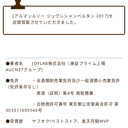
[アルマンルソー ジュヴレシャンベルタン 2017]を
店頭買取させていただきました。
●著者名 JOYLAB株式会社（東証プライム上場
AUCNETグループ）
●免許 ・全酒類卸売業免許及び一般酒類小売業免許
（免許条件なし）
南酒（証明）第4号 南税務署
・古物商許可番号 東京都公安委員会許可 第
303311605543号
●受賞歴 ヤフオク!ベストストア、楽天月間MVP