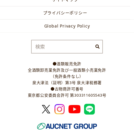
プライバシーポリシー
Global Privacy Policy
●酒類販売免許
全酒類卸売業免許及び一般酒類小売業免許
（免許条件なし）
泉大津法（証明）第3号 泉大津税務署
●古物商許可番号
東京都公安委員会許可 第303311605543号