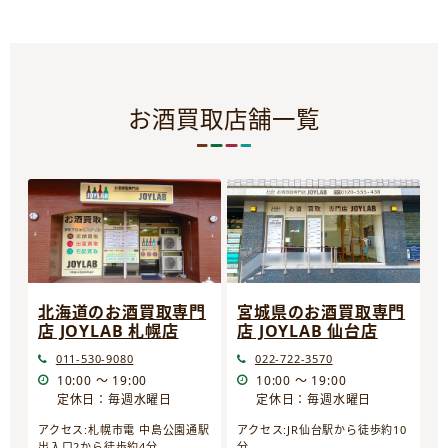
お酒買取店舗一覧
宮城県のお酒買取専門
北海道のお酒買取専門
店 JOYLAB 仙台店
店 JOYLAB 札幌店
022-722-3570
011-530-9080
10:00 ～ 19:00
10:00 ～ 19:00
定休日：毎週水曜日
定休日：毎週水曜日
アクセス:JR仙台駅から徒歩約10
アクセス:札幌市電 中島公園通駅
分
出入口2から徒歩約4分