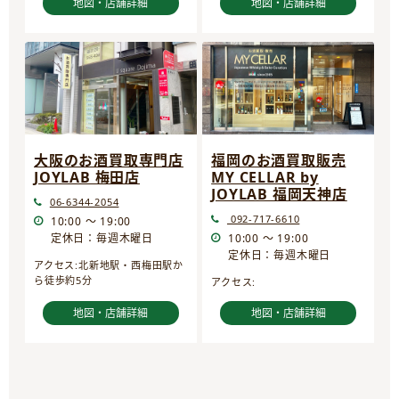
地図・店舗詳細
地図・店舗詳細
大阪のお酒買取専門店
福岡のお酒買取販売
JOYLAB 梅田店
MY CELLAR by
JOYLAB 福岡天神店
06-6344-2054
092-717-6610
10:00 ～ 19:00
定休日：毎週木曜日
10:00 ～ 19:00
定休日：毎週木曜日
アクセス:北新地駅・西梅田駅か
ら徒歩約5分
アクセス:
地図・店舗詳細
地図・店舗詳細