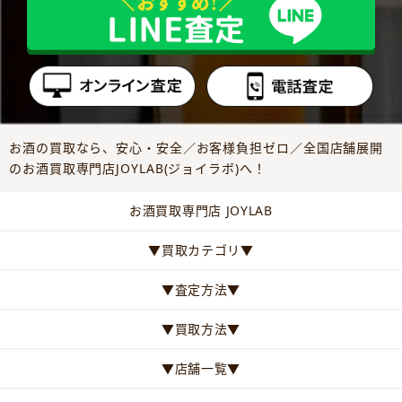
お酒の買取なら、安心・安全／お客様負担ゼロ／全国店舗展開
のお酒買取専門店JOYLAB(ジョイラボ)へ！
お酒買取専門店 JOYLAB
▼買取カテゴリ▼
▼査定方法▼
▼買取方法▼
▼店舗一覧▼