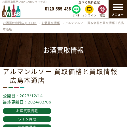
お酒買取専門店JOYLAB(ジョイラボ)
選べる無料査定
0120-555-438
メニュー
LINE
オンライン
電話
お酒買取専門店 JOYLAB
›
お酒買取情報
›
アルマンルソー 買取価格と買取情報｜広島
本通店
お酒買取情報
アルマンルソー 買取価格と買取情報
｜広島本通店
公開日 : 2023/12/14
最終更新日 : 2024/03/06
お酒買取情報
ワイン買取