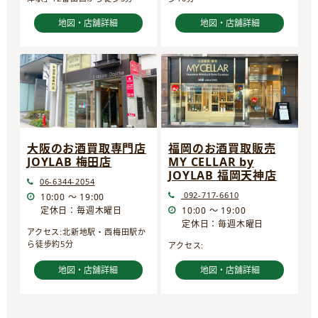
地図・店舗詳細
地図・店舗詳細
大阪のお酒買取専門店
福岡のお酒買取販売
JOYLAB 梅田店
MY CELLAR by
JOYLAB 福岡天神店
06-6344-2054
092-717-6610
10:00 ～ 19:00
定休日：毎週木曜日
10:00 ～ 19:00
定休日：毎週木曜日
アクセス:北新地駅・西梅田駅か
ら徒歩約5分
アクセス:
地図・店舗詳細
地図・店舗詳細