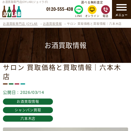
お酒買取専門店JOYLAB(ジョイラボ)
選べる無料査定
0120-555-438
メニュー
LINE
オンライン
電話
お酒買取専門店 JOYLAB
›
お酒買取情報
›
サロン 買取価格と買取情報｜六本木店
お酒買取情報
サロン 買取価格と買取情報｜六本木
店
公開日 : 2026/03/14
お酒買取情報
シャンパン買取
六本木店