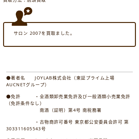
サロン 2007を買取ました。
●著者名 JOYLAB株式会社（東証プライム上場
AUCNETグループ）
●免許 ・全酒類卸売業免許及び一般酒類小売業免許
（免許条件なし）
南酒（証明）第4号 南税務署
・古物商許可番号 東京都公安委員会許可 第
303311605543号