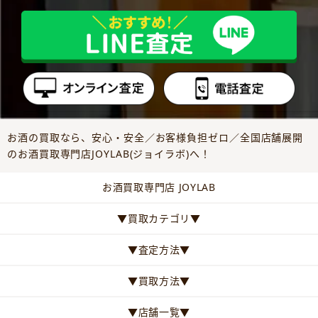
お酒の買取なら、安心・安全／お客様負担ゼロ／全国店舗展開
のお酒買取専門店JOYLAB(ジョイラボ)へ！
お酒買取専門店 JOYLAB
▼買取カテゴリ▼
▼査定方法▼
▼買取方法▼
▼店舗一覧▼