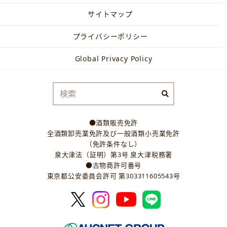
サイトマップ
プライバシーポリシー
Global Privacy Policy
●酒類販売免許
全酒類卸売業免許及び一般酒類小売業免許
（免許条件なし）
泉大津法（証明）第3号 泉大津税務署
●古物商許可番号
東京都公安委員会許可 第303311605543号