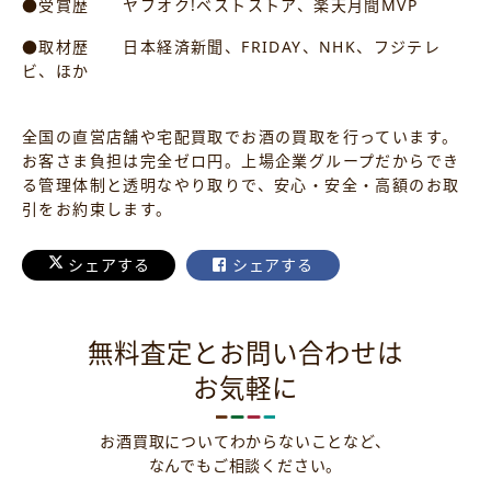
●受賞歴 ヤフオク!ベストストア、楽天月間MVP
●取材歴 日本経済新聞、FRIDAY、NHK、フジテレ
ビ、ほか
全国の直営店舗や宅配買取でお酒の買取を行っています。
お客さま負担は完全ゼロ円。上場企業グループだからでき
る管理体制と透明なやり取りで、安心・安全・高額のお取
引をお約束します。
シェアする
シェアする
無料査定とお問い合わせは
お気軽に
お酒買取についてわからないことなど、
なんでもご相談ください。