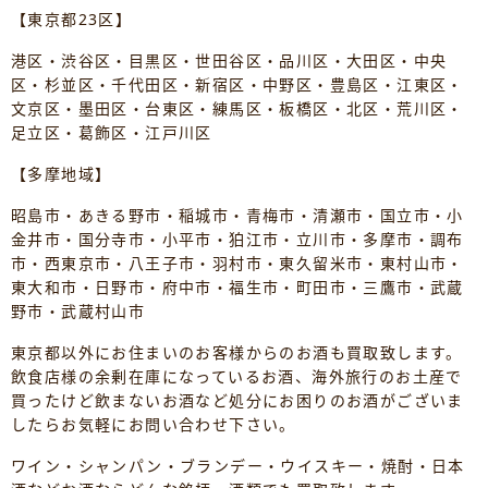
【東京都23区】
港区・渋谷区・目黒区・世田谷区・品川区・大田区・中央
区・杉並区・千代田区・新宿区・中野区・豊島区・江東区・
文京区・墨田区・台東区・練馬区・板橋区・北区・荒川区・
足立区・葛飾区・江戸川区
【多摩地域】
昭島市・あきる野市・稲城市・青梅市・清瀬市・国立市・小
金井市・国分寺市・小平市・狛江市・立川市・多摩市・調布
市・西東京市・八王子市・羽村市・東久留米市・東村山市・
東大和市・日野市・府中市・福生市・町田市・三鷹市・武蔵
野市・武蔵村山市
東京都以外にお住まいのお客様からのお酒も買取致します。
飲食店様の余剰在庫になっているお酒、海外旅行のお土産で
買ったけど飲まないお酒など処分にお困りのお酒がございま
したらお気軽にお問い合わせ下さい。
ワイン・シャンパン・ブランデー・ウイスキー・焼酎・日本