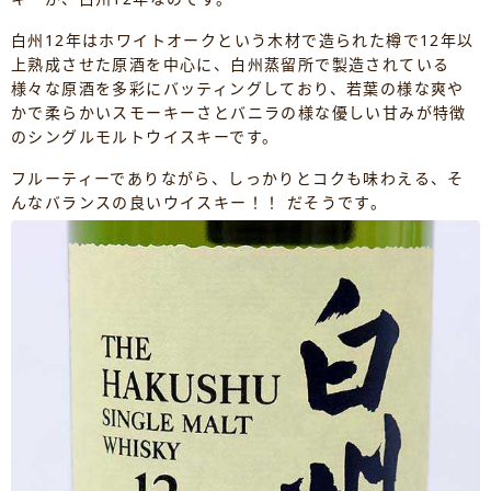
白州12年はホワイトオークという木材で造られた樽で12年以
上熟成させた原酒を中心に、白州蒸留所で製造されている
様々な原酒を多彩にバッティングしており、若葉の様な爽や
かで柔らかいスモーキーさとバニラの様な優しい甘みが特徴
のシングルモルトウイスキーです。
フルーティーでありながら、しっかりとコクも味わえる、そ
んなバランスの良いウイスキー！！ だそうです。