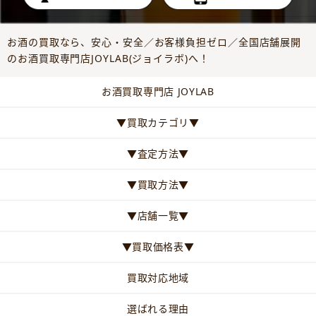
お酒の買取なら、安心・安全／お客様負担ゼロ／全国店舗展開
のお酒買取専門店JOYLAB(ジョイラボ)へ！
お酒買取専門店 JOYLAB
▼買取カテゴリ▼
▼査定方法▼
▼買取方法▼
▼店舗一覧▼
▼買取価格表▼
買取対応地域
選ばれる理由