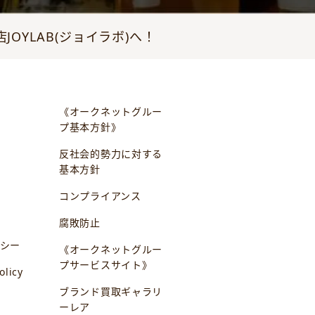
YLAB(ジョイラボ)へ！
《オークネットグルー
プ基本方針》
反社会的勢力に対する
基本方針
コンプライアンス
腐敗防止
シー
《オークネットグルー
プサービスサイト》
olicy
ブランド買取ギャラリ
ーレア