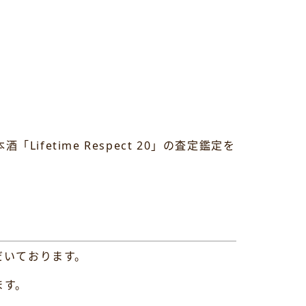
fetime Respect 20」の査定鑑定を
だいております。
ます。