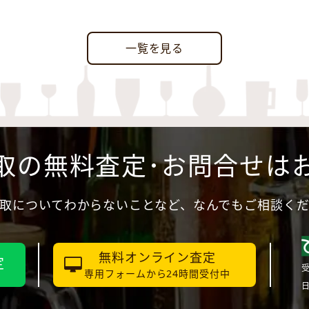
一覧を見る
取の無料査定･お問合せは
取についてわからないことなど、なんでもご相談く
無料オンライン査定
定
受
専用フォームから24時間受付中