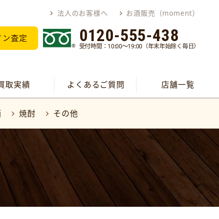
法人のお客様へ
お酒販売（moment）
0120-555-438
イン査定
受付時間：10:00～19:00（年末年始除く毎日）
買取実績
よくあるご質問
店舗一覧
酒
焼酎
その他