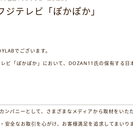
：フジテレビ「ぽかぽか」
YLABでございます。
ビ「ぽかぽか」において、DOZAN11氏の保有する日本酒「Li
ングカンパニーとして、さまざまなメディアから取材をいた
安心・安全なお取引を心がけ、お客様満足を追求してまいり