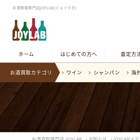
お酒買取専門店JOYLAB(ジョイラボ)
ホーム
はじめての方へ
査定方
お酒買取カテゴリ
ワイン
シャンパン
海
お酒買取専門店 JOYLAB
›
お知らせ
›
JOYLAB