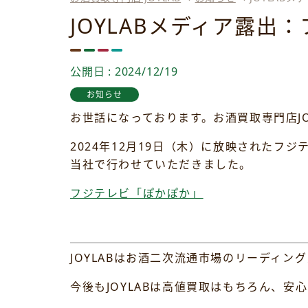
JOYLABメディア露出
公開日 : 2024/12/19
お知らせ
お世話になっております。お酒買取専門店JO
2024年12月19日（木）に放映されたフジテレ
当社で行わせていただきました。
フジテレビ「ぽかぽか」
JOYLABはお酒二次流通市場のリーディ
今後もJOYLABは高値買取はもちろん、