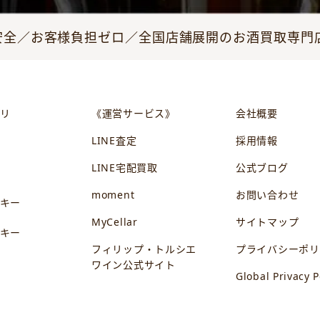
全／お客様負担ゼロ／全国店舗展開のお酒買取専門店JO
リ
《運営サービス》
会社概要
LINE査定
採用情報
LINE宅配買取
公式ブログ
ン
moment
お問い合わせ
キー
MyCellar
サイトマップ
キー
フィリップ・トルシエ
プライバシーポリ
ワイン公式サイト
Global Privacy P