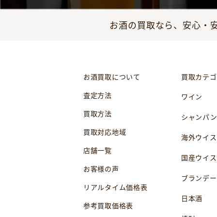
お酒の買取なら、安心・安
お酒買取について
買取カテゴ
査定方法
ワイン
買取方法
シャンパ
買取対応地域
海外ウイス
店舗一覧
国産ウイス
お客様の声
ブランデー
リアルタイム価格表
日本酒
参考買取価格表