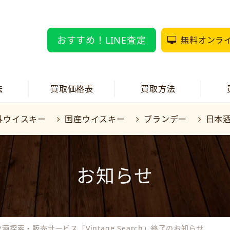
おすすめ！LINE査定
無料オンラ
法
買取価格表
買取方法
外ウイスキー
国産ウイスキー
ブランデー
日本
お知らせ
酒探索・販売サービス「Vintage Search」終了のお知らせ