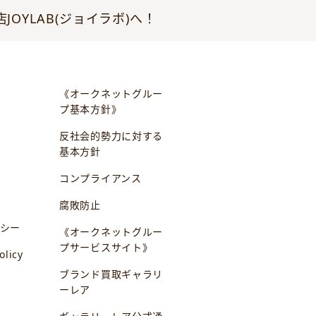
YLAB(ジョイラボ)へ！
《オークネットグルー
プ基本方針》
反社会的勢力に対する
基本方針
コンプライアンス
腐敗防止
シー
《オークネットグルー
プサービスサイト》
olicy
ブランド買取ギャラリ
ーレア