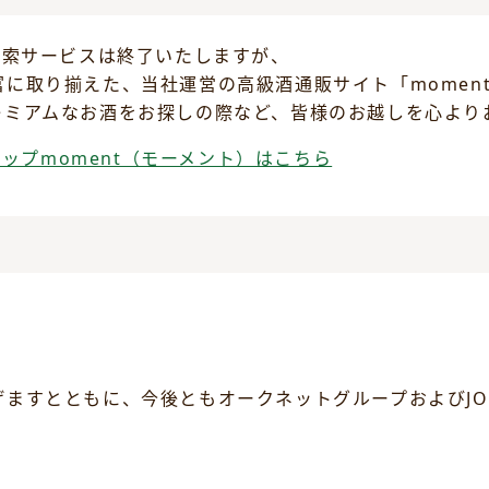
代理探索サービスは終了いたしますが、
に取り揃えた、当社運営の高級酒通販サイト「momen
レミアムなお酒をお探しの際など、皆様のお越しを心より
ョップmoment（モーメント）はこちら
】
当
ますとともに、今後ともオークネットグループおよびJO