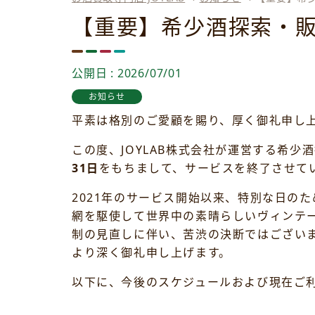
【重要】希少酒探索・販売サ
公開日 : 2026/07/01
お知らせ
平素は格別のご愛顧を賜り、厚く御礼申し
この度、JOYLAB株式会社が運営する希少酒
31日
をもちまして、サービスを終了させて
2021年のサービス開始以来、特別な日の
網を駆使して世界中の素晴らしいヴィンテ
制の見直しに伴い、苦渋の決断ではござい
より深く御礼申し上げます。
以下に、今後のスケジュールおよび現在ご