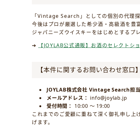
「Vintage Search」としての個別の
今後はプロが厳選した希少酒・高級酒を豊富
ジャパニーズウイスキーをはじめとするプ
➔
【JOYLAB公式通販】お酒のセレクトシ
【本件に関するお問い合わせ窓口
JOYLAB株式会社 Vintage Search担
メールアドレス：
info@joylab.jp
受付時間：
10:00 ～ 19:00
これまでのご愛顧に重ねて深く御礼申し上げ
げます。