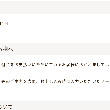
月1日
客様へ
手付金をお支払いいただいているお客様におかれましては
き等のご案内を含め、お申し込み時に入力いただいたメー
ついて