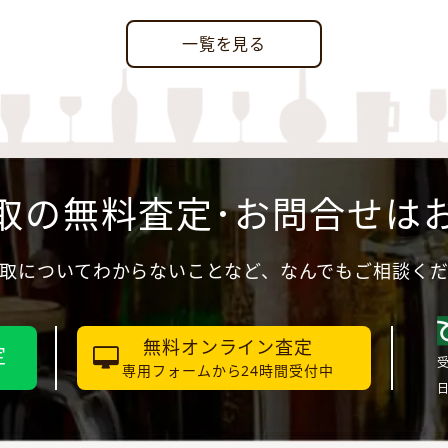
一覧を見る
取の無料査定･お問合せは
取についてわからないことなど、なんでもご相談く
無料オンライン査定
定
受
専用フォームから24時間受付中