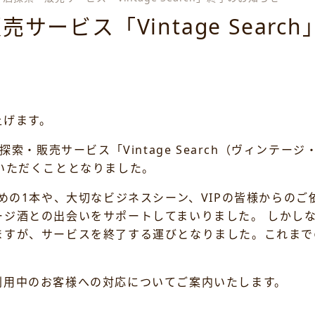
ービス「Vintage Searc
上げます。
探索・販売サービス「Vintage Search（ヴィンテ
いただくこととなりました。
ための1本や、大切なビジネスシーン、VIPの皆様からの
ージ酒との出会いをサポートしてまいりました。 しかし
ますが、サービスを終了する運びとなりました。これまで
利用中のお客様への対応についてご案内いたします。