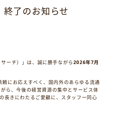
h」終了のお知らせ
ージ・サーチ）」は、誠に勝手ながら
2026年7月
ご依頼にお応えすべく、国内外のあらゆる流通
ながら、今後の経営資源の集中とサービス体
の長きにわたるご愛顧に、スタッフ一同心