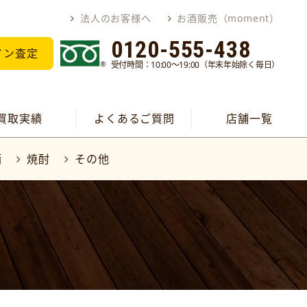
法人のお客様へ
お酒販売（moment）
0120-555-438
イン査定
受付時間：10:00～19:00（年末年始除く毎日）
買取実績
よくあるご質問
店舗一覧
酒
焼酎
その他