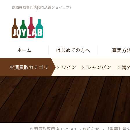
お酒買取専門店JOYLAB(ジョイラボ)
ホーム
はじめての方へ
査定方
お酒買取カテゴリ
ワイン
シャンパン
海
お酒買取専門店 JOYLAB
›
お知らせ
›
【重要】希少