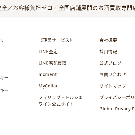
全／お客様負担ゼロ／全国店舗展開のお酒買取専門店JO
リ
《運営サービス》
会社概要
LINE査定
採用情報
LINE宅配買取
公式ブログ
ン
moment
お問い合わせ
キー
MyCellar
サイトマップ
キー
フィリップ・トルシエ
プライバシーポリ
ワイン公式サイト
Global Privacy P