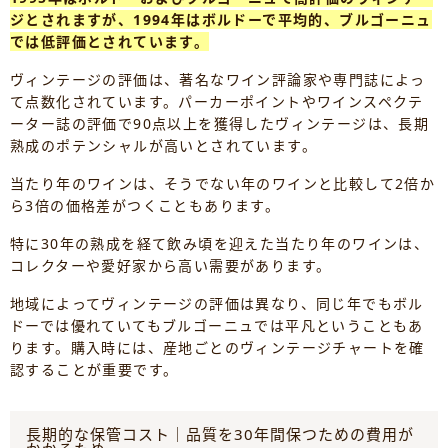
ジとされますが、1994年はボルドーで平均的、ブルゴーニュ
では低評価とされています。
ヴィンテージの評価は、著名なワイン評論家や専門誌によっ
て点数化されています。パーカーポイントやワインスペクテ
ーター誌の評価で90点以上を獲得したヴィンテージは、長期
熟成のポテンシャルが高いとされています。
当たり年のワインは、そうでない年のワインと比較して2倍か
ら3倍の価格差がつくこともあります。
特に30年の熟成を経て飲み頃を迎えた当たり年のワインは、
コレクターや愛好家から高い需要があります。
地域によってヴィンテージの評価は異なり、同じ年でもボル
ドーでは優れていてもブルゴーニュでは平凡ということもあ
ります。購入時には、産地ごとのヴィンテージチャートを確
認することが重要です。
長期的な保管コスト｜品質を30年間保つための費用が