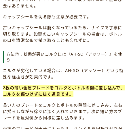
要はありません。
キャップシールを切る際も注意が必要です。
古いキャップシールは脆くなっているため、ナイフで丁寧に
切り取ります。鉛製の古いキャップシールの場合は、ボトル
の口を清潔な布で拭き取ることも忘れずに。
方法②：状態が悪いコルクには『AH-SO（アッソー）』を使
う
コルクが劣化している場合は、AH-SO（アッソー）という特
殊な栓抜きが効果的です。
2枚の薄い金属ブレードをコルクとボトルの間に差し込んで、
コルクを傷つけずに抜く道具です。
長い方のブレードをコルクとボトルの隙間に差し込み、左右
に揺らしながら徐々に深く入れていきます。次に短い方のブ
レードを反対側から同様に差し込みます。
両方のブレードが十分に入ったら、ハンドルを回転させなが