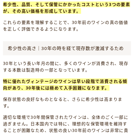
希少性、品質、そして保管にかかったコストという3つの要素
が、その高い価格を形成しています。
これらの要素を理解することで、30年前のワインの真の価値
を正しく評価できるようになります。
希少性の高さ｜30年の時を経て現存数が激減するため
30年という長い年月の間に、多くのワインが消費され、現存
する本数は製造時の一部となっています。
特に優れたヴィンテージのワインは早い段階で消費される傾
向があり、30年後には極めて入手困難になります。
保存状態の良好なものとなると、さらに希少性は高まりま
す。
適切な環境で30年間保管されたワインは、全体のごく一部に
過ぎません。日本国内では特に、理想的な保管環境を維持す
ることが困難なため、状態の良い30年前のワインは非常に貴