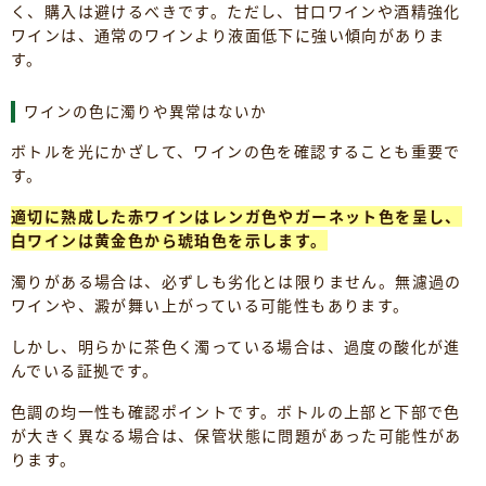
く、購入は避けるべきです。ただし、甘口ワインや酒精強化
ワインは、通常のワインより液面低下に強い傾向がありま
す。
ワインの色に濁りや異常はないか
ボトルを光にかざして、ワインの色を確認することも重要で
す。
適切に熟成した赤ワインはレンガ色やガーネット色を呈し、
白ワインは黄金色から琥珀色を示します。
濁りがある場合は、必ずしも劣化とは限りません。無濾過の
ワインや、澱が舞い上がっている可能性もあります。
しかし、明らかに茶色く濁っている場合は、過度の酸化が進
んでいる証拠です。
色調の均一性も確認ポイントです。ボトルの上部と下部で色
が大きく異なる場合は、保管状態に問題があった可能性があ
ります。