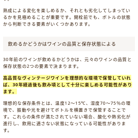
熟成による変化を楽しめるか、それとも劣化してしまってい
るかを見極めることが重要です。開栓前でも、ボトルの状態
から判断できる要素がいくつかあります。
飲めるかどうかはワインの品質と保存状態による
30年前のワインが飲めるかどうかは、元々のワインの品質と
保存状態の2つの要素で決まります。
高品質なヴィンテージワインを理想的な環境で保管していれ
ば、30年経過後も飲み頃として十分に楽しめる可能性があり
ます。
理想的な保存条件とは、温度12～15℃、湿度70～75％の環
境で、振動や光を避けてボトルを横置きで保管することで
す。これらの条件が満たされていない場合、酸化や熱劣化が
進行し、飲用に適さない状態になっている可能性がありま
す。