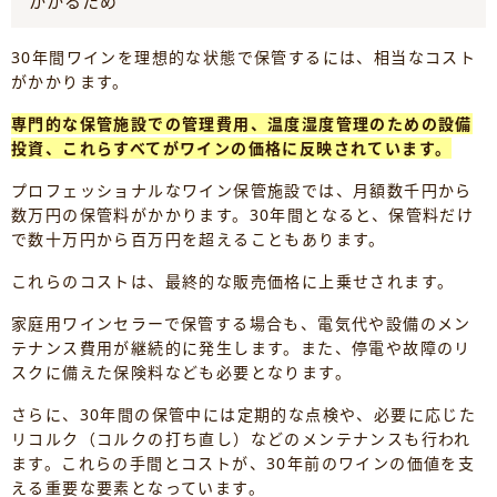
かかるため
30年間ワインを理想的な状態で保管するには、相当なコスト
がかかります。
専門的な保管施設での管理費用、温度湿度管理のための設備
投資、これらすべてがワインの価格に反映されています。
プロフェッショナルなワイン保管施設では、月額数千円から
数万円の保管料がかかります。30年間となると、保管料だけ
で数十万円から百万円を超えることもあります。
これらのコストは、最終的な販売価格に上乗せされます。
家庭用ワインセラーで保管する場合も、電気代や設備のメン
テナンス費用が継続的に発生します。また、停電や故障のリ
スクに備えた保険料なども必要となります。
さらに、30年間の保管中には定期的な点検や、必要に応じた
リコルク（コルクの打ち直し）などのメンテナンスも行われ
ます。これらの手間とコストが、30年前のワインの価値を支
える重要な要素となっています。