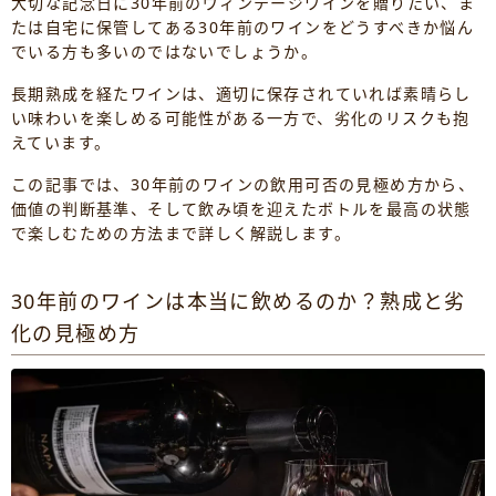
大切な記念日に30年前のヴィンテージワインを贈りたい、ま
たは自宅に保管してある30年前のワインをどうすべきか悩ん
でいる方も多いのではないでしょうか。
長期熟成を経たワインは、適切に保存されていれば素晴らし
い味わいを楽しめる可能性がある一方で、劣化のリスクも抱
えています。
この記事では、30年前のワインの飲用可否の見極め方から、
価値の判断基準、そして飲み頃を迎えたボトルを最高の状態
で楽しむための方法まで詳しく解説します。
30年前のワインは本当に飲めるのか？熟成と劣
化の見極め方