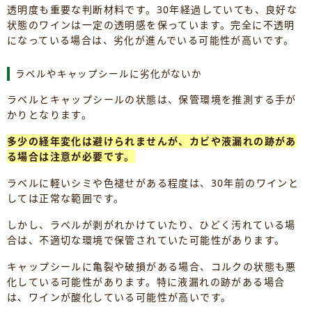
透明度も重要な判断材料です。30年経過していても、良好な
状態のワインは一定の透明感を保っています。完全に不透明
になっている場合は、劣化が進んでいる可能性が高いです。
ラベルやキャップシールに劣化がないか
ラベルとキャップシールの状態は、保管環境を推測する手が
かりとなります。
多少の経年変化は避けられませんが、カビや液漏れの跡があ
る場合は注意が必要です。
ラベルに軽いシミや色褪せがある程度は、30年前のワインと
しては正常な範囲です。
しかし、ラベルが剥がれかけていたり、ひどく汚れている場
合は、不適切な環境で保管されていた可能性があります。
キャップシールに亀裂や破損がある場合、コルクの状態も悪
化している可能性があります。特に液漏れの跡がある場合
は、ワインが酸化している可能性が高いです。