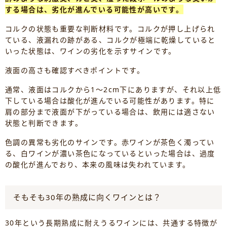
する場合は、劣化が進んでいる可能性が高いです。
コルクの状態も重要な判断材料です。コルクが押し上げられ
ている、液漏れの跡がある、コルクが極端に乾燥していると
いった状態は、ワインの劣化を示すサインです。
液面の高さも確認すべきポイントです。
通常、液面はコルクから1～2cm下にありますが、それ以上低
下している場合は酸化が進んでいる可能性があります。特に
肩の部分まで液面が下がっている場合は、飲用には適さない
状態と判断できます。
色調の異常も劣化のサインです。赤ワインが茶色く濁ってい
る、白ワインが濃い茶色になっているといった場合は、過度
の酸化が進んでおり、本来の風味は失われています。
そもそも30年の熟成に向くワインとは？
30年という長期熟成に耐えうるワインには、共通する特徴が