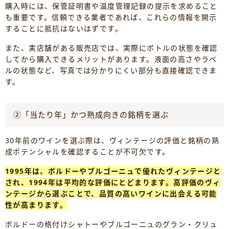
購入時には、保管証明書や温度管理記録の提示を求めること
も重要です。信頼できる業者であれば、これらの情報を開示
することに抵抗はないはずです。
また、実店舗がある販売店では、実際にボトルの状態を確認
してから購入できるメリットがあります。液面の高さやラベ
ルの状態など、写真では分かりにくい部分も直接確認できま
す。
②「当たり年」かつ熟成向きの銘柄を選ぶ
30年前のワインを選ぶ際は、ヴィンテージの評価と銘柄の熟
成ポテンシャルを確認することが不可欠です。
1995年は、ボルドーやブルゴーニュで優れたヴィンテージと
され、1994年は平均的な評価にとどまります。高評価のヴィ
ンテージから選ぶことで、品質の高いワインに出会える可能
性が高まります。
ボルドーの格付けシャトーやブルゴーニュのグラン・クリュ