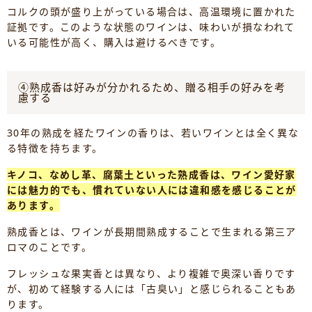
コルクの頭が盛り上がっている場合は、高温環境に置かれた
証拠です。このような状態のワインは、味わいが損なわれて
いる可能性が高く、購入は避けるべきです。
④熟成香は好みが分かれるため、贈る相手の好みを考
慮する
30年の熟成を経たワインの香りは、若いワインとは全く異な
る特徴を持ちます。
キノコ、なめし革、腐葉土といった熟成香は、ワイン愛好家
には魅力的でも、慣れていない人には違和感を感じることが
あります。
熟成香とは、ワインが長期間熟成することで生まれる第三ア
ロマのことです。
フレッシュな果実香とは異なり、より複雑で奥深い香りです
が、初めて経験する人には「古臭い」と感じられることもあ
ります。