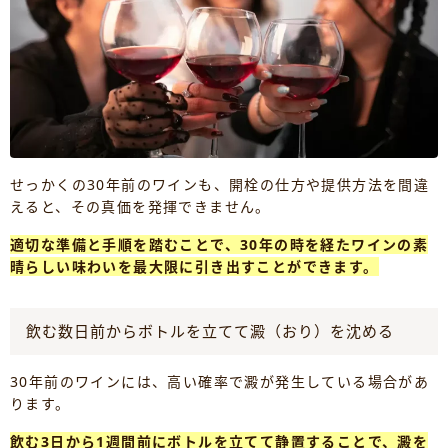
せっかくの30年前のワインも、開栓の仕方や提供方法を間違
えると、その真価を発揮できません。
適切な準備と手順を踏むことで、30年の時を経たワインの素
晴らしい味わいを最大限に引き出すことができます。
飲む数日前からボトルを立てて澱（おり）を沈める
30年前のワインには、高い確率で澱が発生している場合があ
ります。
飲む3日から1週間前にボトルを立てて静置することで、澱を