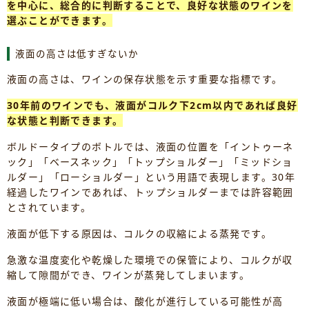
を中心に、総合的に判断することで、良好な状態のワインを
選ぶことができます。
液面の高さは低すぎないか
液面の高さは、ワインの保存状態を示す重要な指標です。
30年前のワインでも、液面がコルク下2cm以内であれば良好
な状態と判断できます。
ボルドータイプのボトルでは、液面の位置を「イントゥーネ
ック」「ベースネック」「トップショルダー」「ミッドショ
ルダー」「ローショルダー」という用語で表現します。30年
経過したワインであれば、トップショルダーまでは許容範囲
とされています。
液面が低下する原因は、コルクの収縮による蒸発です。
急激な温度変化や乾燥した環境での保管により、コルクが収
縮して隙間ができ、ワインが蒸発してしまいます。
液面が極端に低い場合は、酸化が進行している可能性が高