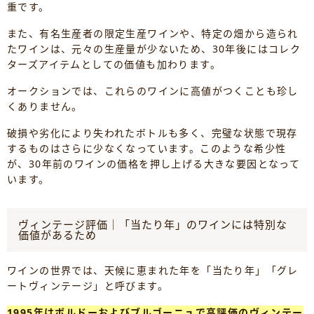
重です。
また、有名生産者の限定生産ワインや、特定の畑から造られ
たワインは、元々の生産量が少ないため、30年後にはコレク
ターズアイテムとしての価値も加わります。
オークションでは、これらのワインに高値がつくことも珍し
くありません。
破損や劣化により失われたボトルも多く、完璧な状態で現存
するものはさらに少なくなっています。このような希少性
が、30年前のワインの価格を押し上げる大きな要因となって
います。
ヴィンテージ評価｜「当たり年」のワインには特別な
価値があるため
ワインの世界では、天候に恵まれた年を「当たり年」「グレ
ートヴィンテージ」と呼びます。
1995年はボルドーおよびブルゴーニュで高評価のヴィンテー