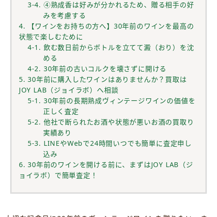
3-4. ④熟成香は好みが分かれるため、贈る相手の好
みを考慮する
4. 【ワインをお持ちの方へ】30年前のワインを最高の
状態で楽しむために
4-1. 飲む数日前からボトルを立てて澱（おり）を沈
める
4-2. 30年前の古いコルクを壊さずに開ける
5. 30年前に購入したワインはありませんか？買取は
JOY LAB（ジョイラボ）へ相談
5-1. 30年前の長期熟成ヴィンテージワインの価値を
正しく査定
5-2. 他社で断られたお酒や状態が悪いお酒の買取り
実績あり
5-3. LINEやWebで24時間いつでも簡単に査定申し
込み
6. 30年前のワインを開ける前に、まずはJOY LAB（ジ
ョイラボ）で簡単査定！