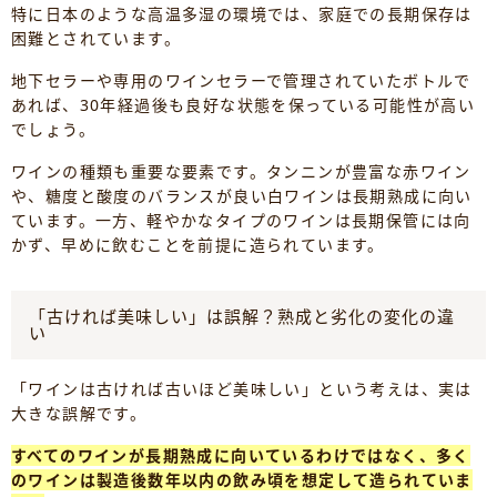
特に日本のような高温多湿の環境では、家庭での長期保存は
困難とされています。
地下セラーや専用のワインセラーで管理されていたボトルで
あれば、30年経過後も良好な状態を保っている可能性が高い
でしょう。
ワインの種類も重要な要素です。タンニンが豊富な赤ワイン
や、糖度と酸度のバランスが良い白ワインは長期熟成に向い
ています。一方、軽やかなタイプのワインは長期保管には向
かず、早めに飲むことを前提に造られています。
「古ければ美味しい」は誤解？熟成と劣化の変化の違
い
「ワインは古ければ古いほど美味しい」という考えは、実は
大きな誤解です。
すべてのワインが長期熟成に向いているわけではなく、多く
のワインは製造後数年以内の飲み頃を想定して造られていま