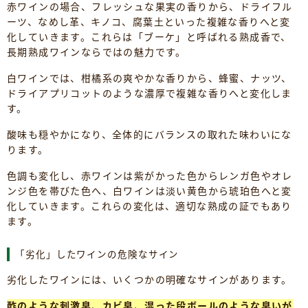
赤ワインの場合、フレッシュな果実の香りから、ドライフル
ーツ、なめし革、キノコ、腐葉土といった複雑な香りへと変
化していきます。これらは「ブーケ」と呼ばれる熟成香で、
長期熟成ワインならではの魅力です。
白ワインでは、柑橘系の爽やかな香りから、蜂蜜、ナッツ、
ドライアプリコットのような濃厚で複雑な香りへと変化しま
す。
酸味も穏やかになり、全体的にバランスの取れた味わいにな
ります。
色調も変化し、赤ワインは紫がかった色からレンガ色やオレ
ンジ色を帯びた色へ、白ワインは淡い黄色から琥珀色へと変
化していきます。これらの変化は、適切な熟成の証でもあり
ます。
「劣化」したワインの危険なサイン
劣化したワインには、いくつかの明確なサインがあります。
酢のような刺激臭、カビ臭、湿った段ボールのような臭いが