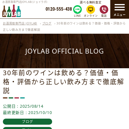
お酒買取専門店JOYLAB(ジョイラボ)
選べる無料査定
0120-555-438
メニュー
LINE
オンライン
電話
お酒買取専門店 JOYLAB
›
ブログ
›
30年前のワインは飲める？価値・価格・評価から
正しい飲み方まで徹底解説
JOYLAB OFFICIAL BLOG
30年前のワインは飲める？価値・価
格・評価から正しい飲み方まで徹底解
説
公開日 : 2025/08/14
最終更新日 : 2025/10/10
ブログ