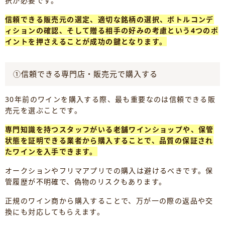
択が必要です。
信頼できる販売元の選定、適切な銘柄の選択、ボトルコンデ
ィションの確認、そして贈る相手の好みの考慮という4つのポ
イントを押さえることが成功の鍵となります。
①信頼できる専門店・販売元で購入する
30年前のワインを購入する際、最も重要なのは信頼できる販
売元を選ぶことです。
専門知識を持つスタッフがいる老舗ワインショップや、保管
状態を証明できる業者から購入することで、品質の保証され
たワインを入手できます。
オークションやフリマアプリでの購入は避けるべきです。保
管履歴が不明確で、偽物のリスクもあります。
正規のワイン商から購入することで、万が一の際の返品や交
換にも対応してもらえます。