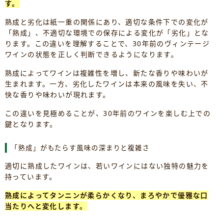
す。
熟成と劣化は紙一重の関係にあり、適切な条件下での変化が
「熟成」、不適切な環境での保存による変化が「劣化」とな
ります。この違いを理解することで、30年前のヴィンテージ
ワインの状態を正しく判断できるようになります。
熟成によってワインは複雑性を増し、新たな香りや味わいが
生まれます。一方、劣化したワインは本来の風味を失い、不
快な香りや味わいが現れます。
この違いを見極めることが、30年前のワインを楽しむ上での
鍵となります。
「熟成」がもたらす風味の深まりと複雑さ
適切に熟成したワインは、若いワインにはない独特の魅力を
持っています。
熟成によってタンニンが柔らかくなり、まろやかで優雅な口
当たりへと変化します。